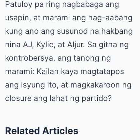
Patuloy pa ring nagbabaga ang
usapin, at marami ang nag-aabang
kung ano ang susunod na hakbang
nina AJ, Kylie, at Aljur. Sa gitna ng
kontrobersya, ang tanong ng
marami: Kailan kaya magtatapos
ang isyung ito, at magkakaroon ng
closure ang lahat ng partido?
Related Articles