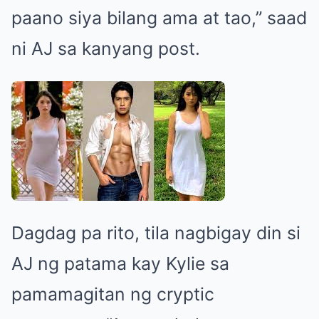
paano siya bilang ama at tao,” saad
ni AJ sa kanyang post.
Dagdag pa rito, tila nagbigay din si
AJ ng patama kay Kylie sa
pamamagitan ng cryptic