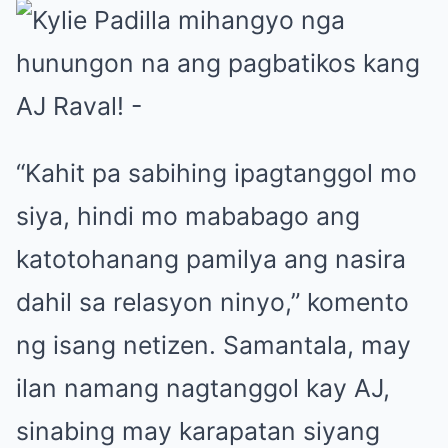
“Kahit pa sabihing ipagtanggol mo
siya, hindi mo mababago ang
katotohanang pamilya ang nasira
dahil sa relasyon ninyo,” komento
ng isang netizen. Samantala, may
ilan namang nagtanggol kay AJ,
sinabing may karapatan siyang