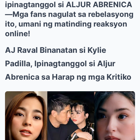
ipinagtanggol si ALJUR ABRENICA
—Mga fans nagulat sa rebelasyong
ito, umani ng matinding reaksyon
online!
AJ Raval Binanatan si Kylie
Padilla, Ipinagtanggol si Aljur
Abrenica sa Harap ng mga Kritiko