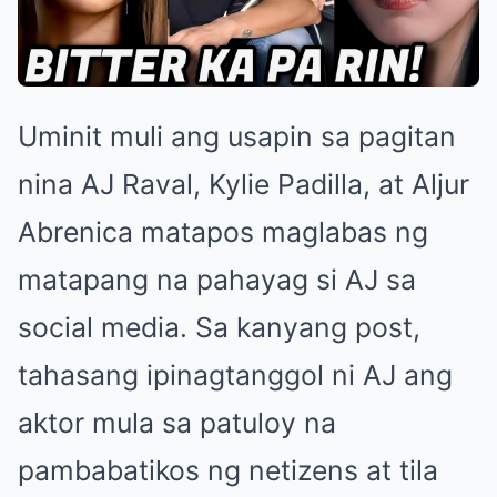
Uminit muli ang usapin sa pagitan
nina AJ Raval, Kylie Padilla, at Aljur
Abrenica matapos maglabas ng
matapang na pahayag si AJ sa
social media. Sa kanyang post,
tahasang ipinagtanggol ni AJ ang
aktor mula sa patuloy na
pambabatikos ng netizens at tila