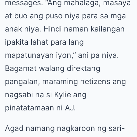
messages. “Ang mahalaga, masaya
at buo ang puso niya para sa mga
anak niya. Hindi naman kailangan
ipakita lahat para lang
mapatunayan iyon,” ani pa niya.
Bagamat walang direktang
pangalan, maraming netizens ang
nagsabi na si Kylie ang
pinatatamaan ni AJ.
Agad namang nagkaroon ng sari-