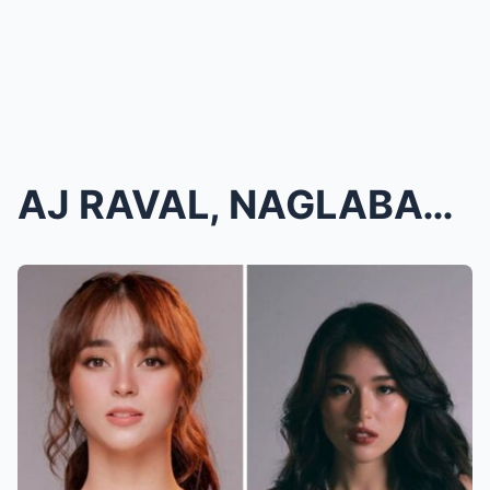
AJ RAVAL, NAGLABAS NG MATINDING SALITA KONTRA KAY ...