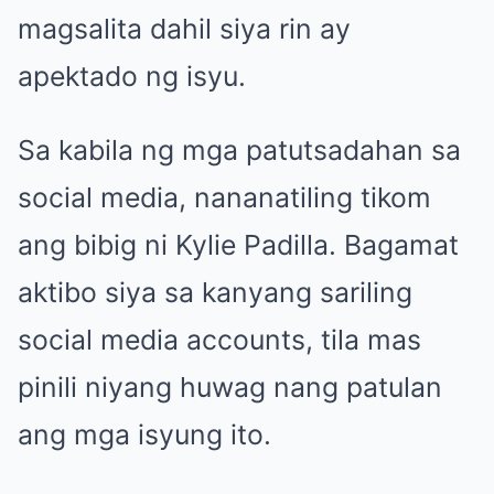
magsalita dahil siya rin ay
apektado ng isyu.
Sa kabila ng mga patutsadahan sa
social media, nananatiling tikom
ang bibig ni Kylie Padilla. Bagamat
aktibo siya sa kanyang sariling
social media accounts, tila mas
pinili niyang huwag nang patulan
ang mga isyung ito.