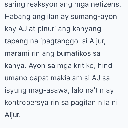
saring reaksyon ang mga netizens.
Habang ang ilan ay sumang-ayon
kay AJ at pinuri ang kanyang
tapang na ipagtanggol si Aljur,
marami rin ang bumatikos sa
kanya. Ayon sa mga kritiko, hindi
umano dapat makialam si AJ sa
isyung mag-asawa, lalo na’t may
kontrobersya rin sa pagitan nila ni
Aljur.