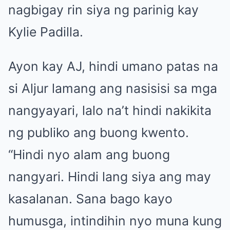
nagbigay rin siya ng parinig kay
Kylie Padilla.
Ayon kay AJ, hindi umano patas na
si Aljur lamang ang nasisisi sa mga
nangyayari, lalo na’t hindi nakikita
ng publiko ang buong kwento.
“Hindi nyo alam ang buong
nangyari. Hindi lang siya ang may
kasalanan. Sana bago kayo
humusga, intindihin nyo muna kung