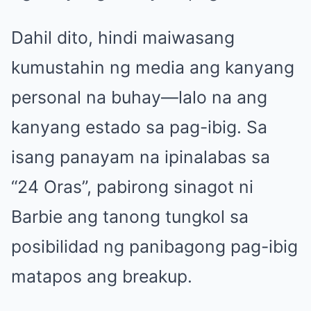
Dahil dito, hindi maiwasang
kumustahin ng media ang kanyang
personal na buhay—lalo na ang
kanyang estado sa pag-ibig. Sa
isang panayam na ipinalabas sa
“24 Oras”, pabirong sinagot ni
Barbie ang tanong tungkol sa
posibilidad ng panibagong pag-ibig
matapos ang breakup.