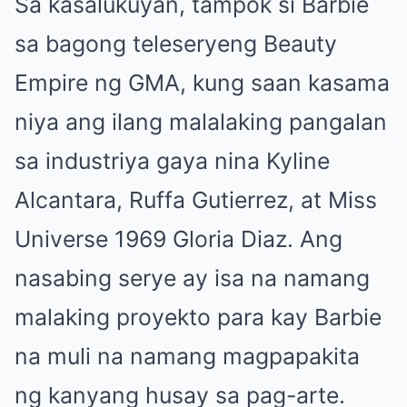
Sa kasalukuyan, tampok si Barbie
sa bagong teleseryeng Beauty
Empire ng GMA, kung saan kasama
niya ang ilang malalaking pangalan
sa industriya gaya nina Kyline
Alcantara, Ruffa Gutierrez, at Miss
Universe 1969 Gloria Diaz. Ang
nasabing serye ay isa na namang
malaking proyekto para kay Barbie
na muli na namang magpapakita
ng kanyang husay sa pag-arte.