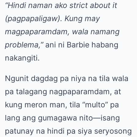
“Hindi naman ako strict about it
(pagpapaligaw). Kung may
magpaparamdam, wala namang
problema
,”
ani ni Barbie habang
nakangiti.
Ngunit dagdag pa niya na tila wala
pa talagang nagpaparamdam, at
kung meron man, tila “multo” pa
lang ang gumagawa nito—isang
patunay na hindi pa siya seryosong