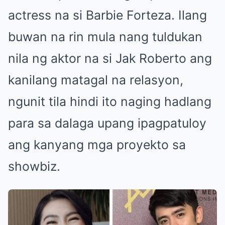
actress na si Barbie Forteza. Ilang
buwan na rin mula nang tuldukan
nila ng aktor na si Jak Roberto ang
kanilang matagal na relasyon,
ngunit tila hindi ito naging hadlang
para sa dalaga upang ipagpatuloy
ang kanyang mga proyekto sa
showbiz.