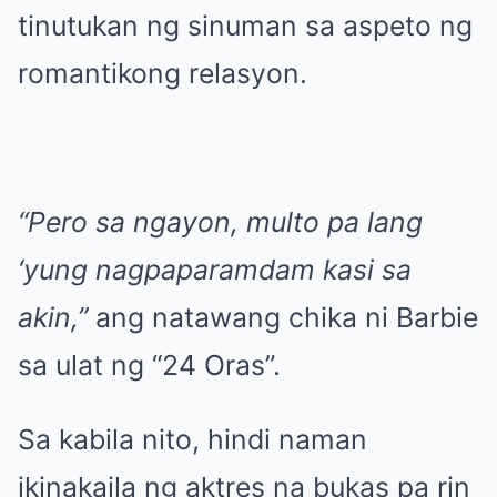
tinutukan ng sinuman sa aspeto ng
romantikong relasyon.
“Pero sa ngayon, multo pa lang
‘yung nagpaparamdam kasi sa
akin,”
ang natawang chika ni Barbie
sa ulat ng “24 Oras”.
Sa kabila nito, hindi naman
ikinakaila ng aktres na bukas pa rin