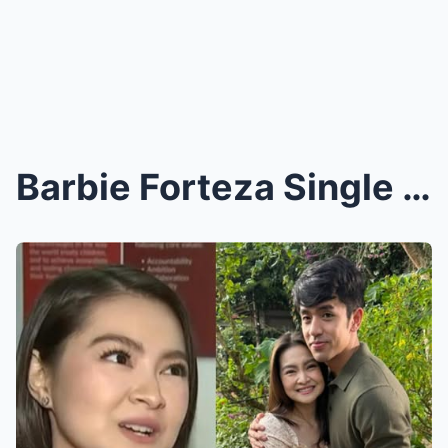
Barbie Forteza Single Pa Rin, Multo Pa Lang Ang Na...