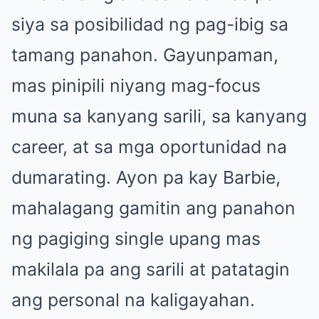
siya sa posibilidad ng pag-ibig sa
tamang panahon. Gayunpaman,
mas pinipili niyang mag-focus
muna sa kanyang sarili, sa kanyang
career, at sa mga oportunidad na
dumarating. Ayon pa kay Barbie,
mahalagang gamitin ang panahon
ng pagiging single upang mas
makilala pa ang sarili at patatagin
ang personal na kaligayahan.