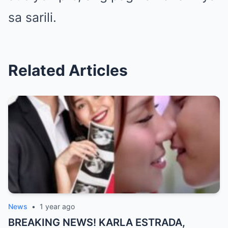
sa sarili.
Related Articles
News
•
1 year ago
BREAKING NEWS! KARLA ESTRADA,