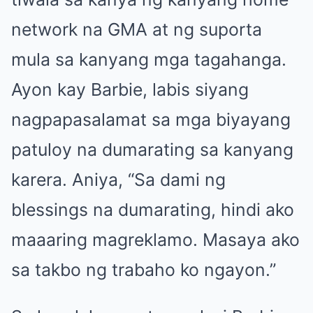
network na GMA at ng suporta
mula sa kanyang mga tagahanga.
Ayon kay Barbie, labis siyang
nagpapasalamat sa mga biyayang
patuloy na dumarating sa kanyang
karera. Aniya, “Sa dami ng
blessings na dumarating, hindi ako
maaaring magreklamo. Masaya ako
sa takbo ng trabaho ko ngayon.”