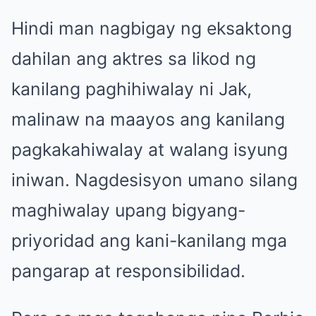
Hindi man nagbigay ng eksaktong
dahilan ang aktres sa likod ng
kanilang paghihiwalay ni Jak,
malinaw na maayos ang kanilang
pagkakahiwalay at walang isyung
iniwan. Nagdesisyon umano silang
maghiwalay upang bigyang-
priyoridad ang kani-kanilang mga
pangarap at responsibilidad.