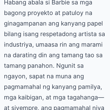
Habang abala si Barbie sa mga
bagong proyekto at patuloy na
ginagampanan ang kanyang papel
bilang isang respetadong artista sa
industriya, umaasa rin ang marami
na darating din ang tamang tao sa
tamang panahon. Ngunit sa
ngayon, sapat na muna ang
pagmamahal ng kanyang pamilya,
mga kaibigan, at mga tagahanga—
at siyempre, ang pagmamahal niya