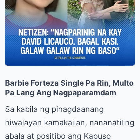
Barbie Forteza Single Pa Rin, Multo
Pa Lang Ang Nagpaparamdam
Sa kabila ng pinagdaanang
hiwalayan kamakailan, nananatiling
abala at positibo ang Kapuso