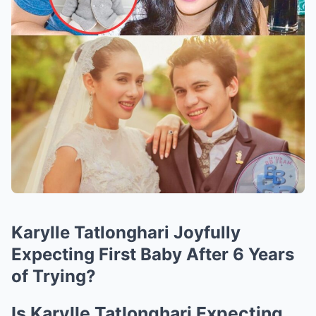
Karylle Tatlonghari Joyfully
Expecting First Baby After 6 Years
of Trying?
Is Karylle Tatlonghari Expecting