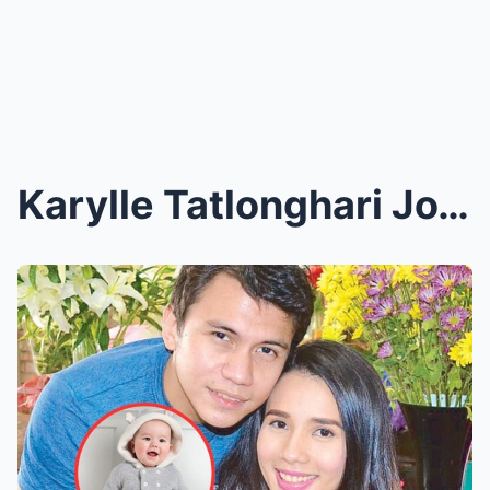
Karylle Tatlonghari Joyfully Expecting First Baby ...