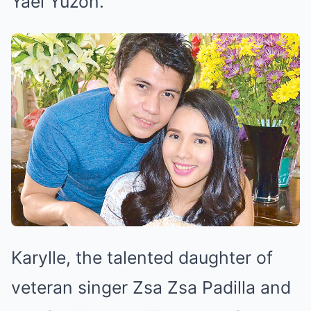
Yael Yuzon.
Karylle, the talented daughter of
veteran singer Zsa Zsa Padilla and