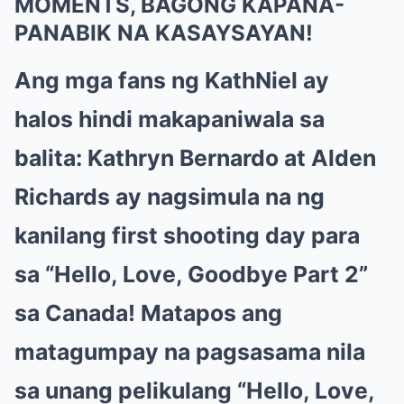
MOMENTS, BAGONG KAPANA-
PANABIK NA KASAYSAYAN!
Ang mga fans ng KathNiel ay
halos hindi makapaniwala sa
balita: Kathryn Bernardo at Alden
Richards ay nagsimula na ng
kanilang first shooting day para
sa “Hello, Love, Goodbye Part 2”
sa Canada! Matapos ang
matagumpay na pagsasama nila
sa unang pelikulang “Hello, Love,