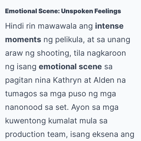
Emotional Scene: Unspoken Feelings
Hindi rin mawawala ang
intense
moments
ng pelikula, at sa unang
araw ng shooting, tila nagkaroon
ng isang
emotional scene
sa
pagitan nina Kathryn at Alden na
tumagos sa mga puso ng mga
nanonood sa set. Ayon sa mga
kuwentong kumalat mula sa
production team, isang eksena ang