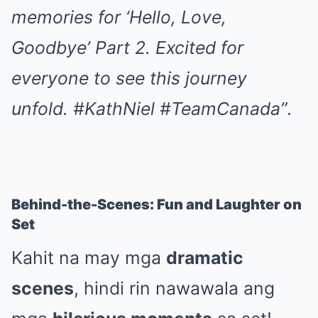
memories for ‘Hello, Love,
Goodbye’ Part 2. Excited for
everyone to see this journey
unfold. #KathNiel #TeamCanada”
.
Behind-the-Scenes: Fun and Laughter on
Set
Kahit na may mga
dramatic
scenes
, hindi rin nawawala ang