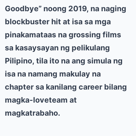
Goodbye” noong 2019, na naging
blockbuster hit at isa sa mga
pinakamataas na grossing films
sa kasaysayan ng pelikulang
Pilipino, tila ito na ang simula ng
isa na namang makulay na
chapter sa kanilang career bilang
magka-loveteam at
magkatrabaho.