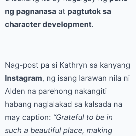
ng pagnanasa
at
pagtutok sa
character development
.
Nag-post pa si Kathryn sa kanyang
Instagram
, ng isang larawan nila ni
Alden na parehong nakangiti
habang naglalakad sa kalsada na
may caption:
“Grateful to be in
such a beautiful place, making