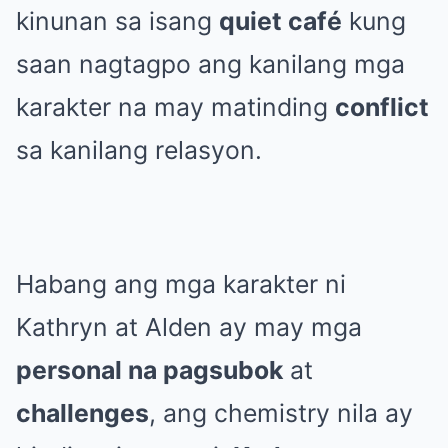
kinunan sa isang
quiet café
kung
saan nagtagpo ang kanilang mga
karakter na may matinding
conflict
sa kanilang relasyon.
Habang ang mga karakter ni
Kathryn at Alden ay may mga
personal na pagsubok
at
challenges
, ang chemistry nila ay