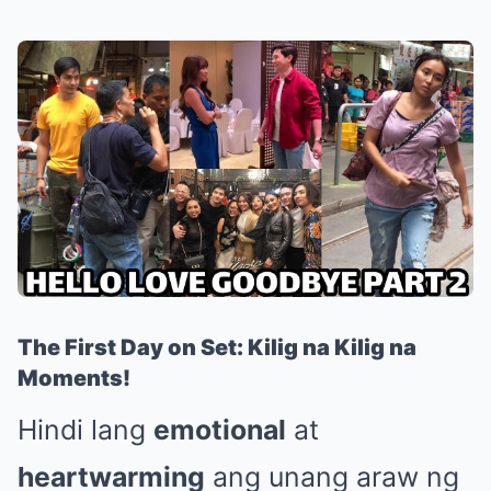
The First Day on Set: Kilig na Kilig na
Moments!
Hindi lang
emotional
at
heartwarming
ang unang araw ng