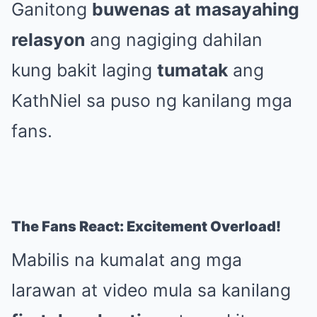
Ganitong
buwenas at masayahing
relasyon
ang nagiging dahilan
kung bakit laging
tumatak
ang
KathNiel sa puso ng kanilang mga
fans.
The Fans React: Excitement Overload!
Mabilis na kumalat ang mga
larawan at video mula sa kanilang