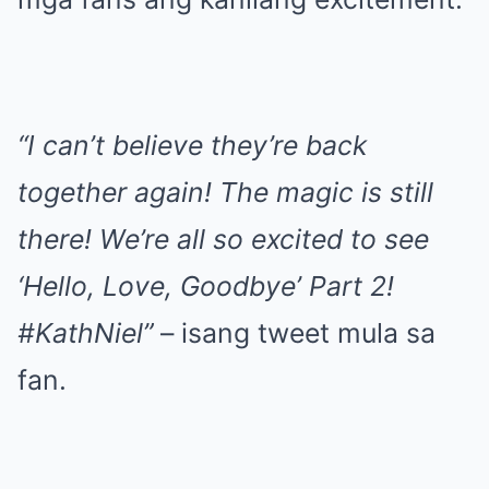
“I can’t believe they’re back
together again! The magic is still
there! We’re all so excited to see
‘Hello, Love, Goodbye’ Part 2!
#KathNiel”
– isang tweet mula sa
fan.