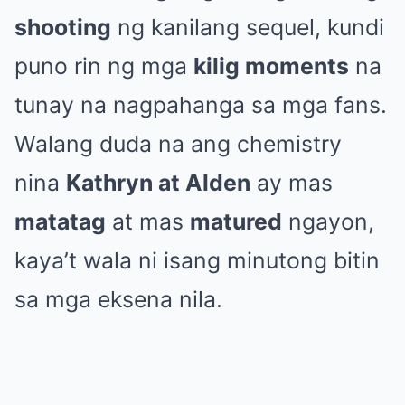
shooting
ng kanilang sequel, kundi
puno rin ng mga
kilig moments
na
tunay na nagpahanga sa mga fans.
Walang duda na ang chemistry
nina
Kathryn at Alden
ay mas
matatag
at mas
matured
ngayon,
kaya’t wala ni isang minutong bitin
sa mga eksena nila.