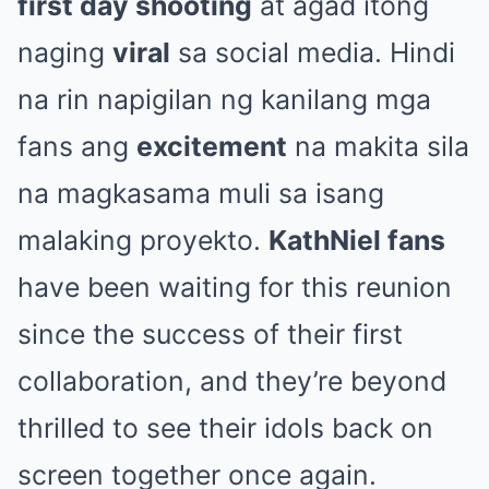
first day shooting
at agad itong
naging
viral
sa social media. Hindi
na rin napigilan ng kanilang mga
fans ang
excitement
na makita sila
na magkasama muli sa isang
malaking proyekto.
KathNiel fans
have been waiting for this reunion
since the success of their first
collaboration, and they’re beyond
thrilled to see their idols back on
screen together once again.