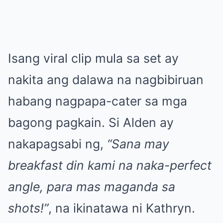
Isang viral clip mula sa set ay
nakita ang dalawa na nagbibiruan
habang nagpapa-cater sa mga
bagong pagkain. Si Alden ay
nakapagsabi ng,
“Sana may
breakfast din kami na naka-perfect
angle, para mas maganda sa
shots!”
, na ikinatawa ni Kathryn.