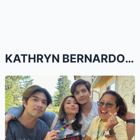
KATHRYN BERNARDO at ALDEN RICHARDS START SHOOTING ...