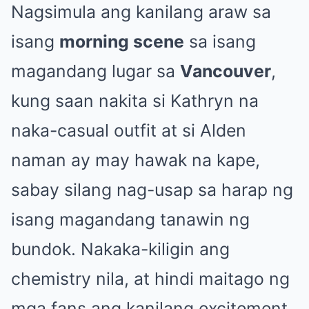
Nagsimula ang kanilang araw sa
isang
morning scene
sa isang
magandang lugar sa
Vancouver
,
kung saan nakita si Kathryn na
naka-casual outfit at si Alden
naman ay may hawak na kape,
sabay silang nag-usap sa harap ng
isang magandang tanawin ng
bundok. Nakaka-kiligin ang
chemistry nila, at hindi maitago ng
mga fans ang kanilang excitement.