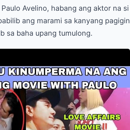
 Paulo Avelino, habang ang aktor na si
abilib ang marami sa kanyang pagigi
b sa baha upang tumulong.