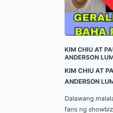
KIM CHIU AT P
ANDERSON LUM
KIM CHIU AT 
ANDERSON LU
Dalawang malala
fans ng showbi