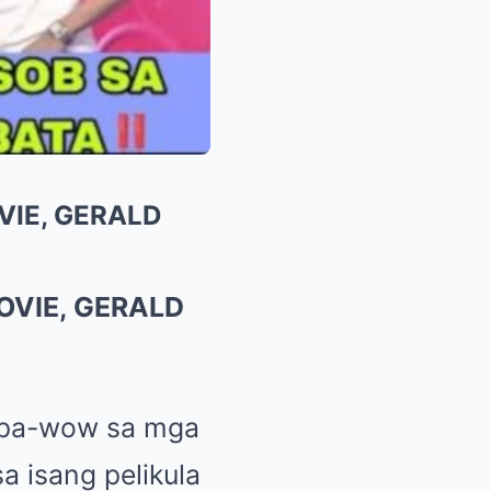
VIE, GERALD
OVIE, GERALD
papa-wow sa mga
 isang pelikula