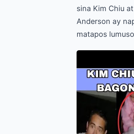
sina Kim Chiu at
Anderson ay nap
matapos lumuso