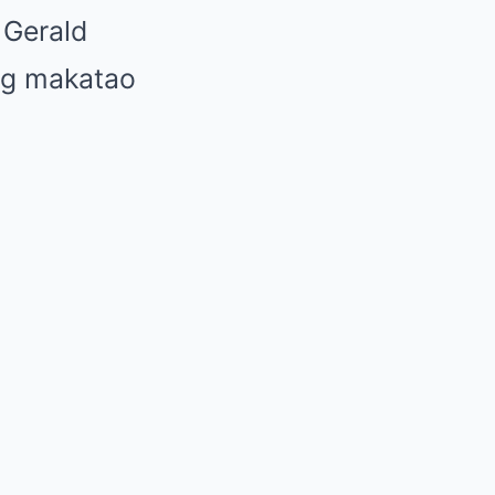
 Gerald
ng makatao