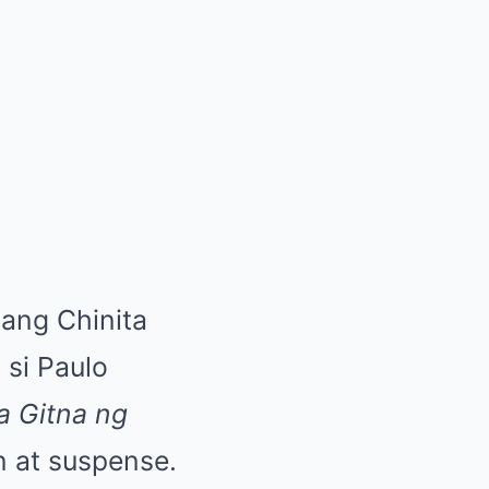
ang Chinita
 si Paulo
a Gitna ng
n at suspense.