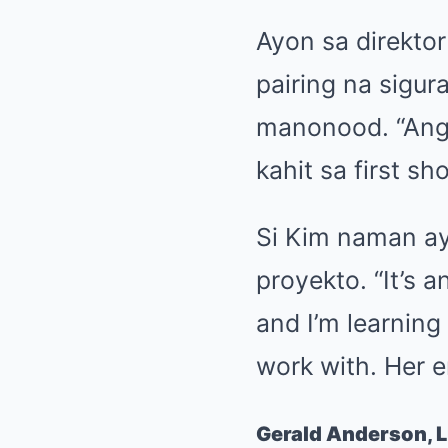
Ayon sa direktor
pairing na sigu
manonood. “Ang 
kahit sa first sh
Si Kim naman ay
proyekto. “It’s 
and I’m learning
work with. Her en
Gerald Anderson,