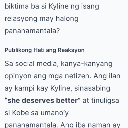
biktima ba si Kyline ng isang
relasyong may halong
pananamantala?
Publikong Hati ang Reaksyon
Sa social media, kanya-kanyang
opinyon ang mga netizen. Ang ilan
ay kampi kay Kyline, sinasabing
“she deserves better”
at tinuligsa
si Kobe sa umano’y
pananamantala. Ang iba naman ay