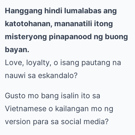
Hanggang hindi lumalabas ang
katotohanan, mananatili itong
misteryong pinapanood ng buong
bayan.
Love, loyalty, o isang pautang na
nauwi sa eskandalo?
Gusto mo bang isalin ito sa
Vietnamese o kailangan mo ng
version para sa social media?