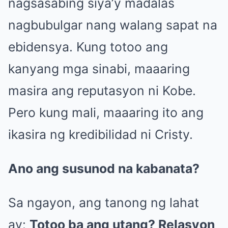
nagsasabing siya’y madalas
nagbubulgar nang walang sapat na
ebidensya. Kung totoo ang
kanyang mga sinabi, maaaring
masira ang reputasyon ni Kobe.
Pero kung mali, maaaring ito ang
ikasira ng kredibilidad ni Cristy.
Ano ang susunod na kabanata?
Sa ngayon, ang tanong ng lahat
ay:
Totoo ba ang utang? Relasyon