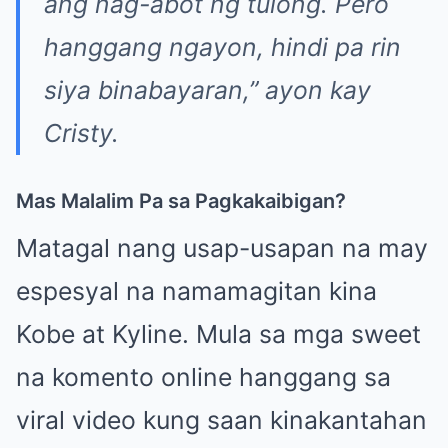
ang nag-abot ng tulong. Pero
hanggang ngayon, hindi pa rin
siya binabayaran,” ayon kay
Cristy.
Mas Malalim Pa sa Pagkakaibigan?
Matagal nang usap-usapan na may
espesyal na namamagitan kina
Kobe at Kyline. Mula sa mga sweet
na komento online hanggang sa
viral video kung saan kinakantahan