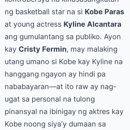
ng basketball star na si
Kobe Paras
at young actress
Kyline Alcantara
ang gumulantang sa publiko. Ayon
kay
Cristy Fermin
, may malaking
utang umano si Kobe kay Kyline na
hanggang ngayon ay hindi pa
nababayaran—at ito raw ay nag-
ugat sa personal na tulong
pinansyal na ibinigay ng aktres kay
Kobe noong siya’y dumaan sa