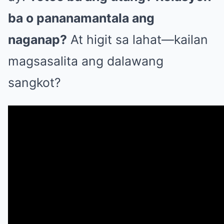
ba o pananamantala ang
naganap?
At higit sa lahat—kailan
magsasalita ang dalawang
sangkot?