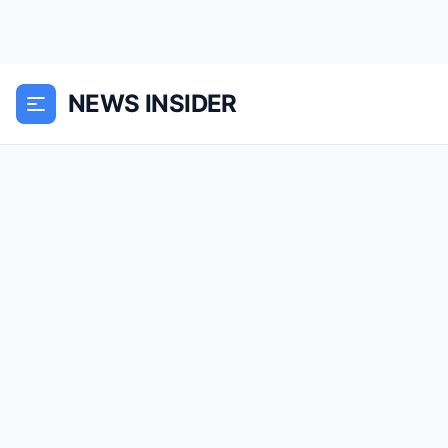
NEWS INSIDER