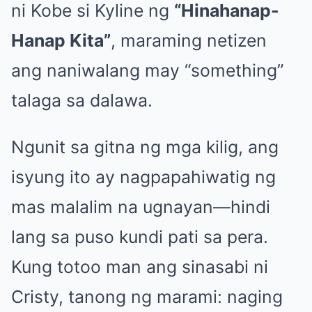
ni Kobe si Kyline ng
“Hinahanap-
Hanap Kita”
, maraming netizen
ang naniwalang may “something”
talaga sa dalawa.
Ngunit sa gitna ng mga kilig, ang
isyung ito ay nagpapahiwatig ng
mas malalim na ugnayan—hindi
lang sa puso kundi pati sa pera.
Kung totoo man ang sinasabi ni
Cristy, tanong ng marami: naging