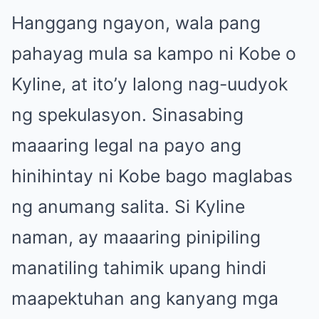
Hanggang ngayon, wala pang
pahayag mula sa kampo ni Kobe o
Kyline, at ito’y lalong nag-uudyok
ng spekulasyon. Sinasabing
maaaring legal na payo ang
hinihintay ni Kobe bago maglabas
ng anumang salita. Si Kyline
naman, ay maaaring pinipiling
manatiling tahimik upang hindi
maapektuhan ang kanyang mga