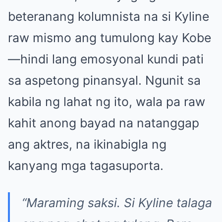
beteranang kolumnista na si Kyline
raw mismo ang tumulong kay Kobe
—hindi lang emosyonal kundi pati
sa aspetong pinansyal. Ngunit sa
kabila ng lahat ng ito, wala pa raw
kahit anong bayad na natanggap
ang aktres, na ikinabigla ng
kanyang mga tagasuporta.
“Maraming saksi. Si Kyline talaga