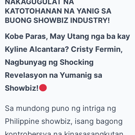
NAKAGUGULAT NA
KATOTOHANAN NA YANIG SA
BUONG SHOWBIZ INDUSTRY!
Kobe Paras, May Utang nga ba kay
Kyline Alcantara? Cristy Fermin,
Nagbunyag ng Shocking
Revelasyon na Yumanig sa
Showbiz!
Sa mundong puno ng intriga ng
Philippine showbiz, isang bagong
kontrobersya na kinasasangkutan