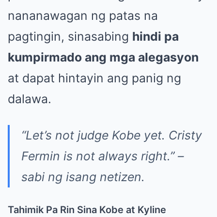
nananawagan ng patas na
pagtingin, sinasabing
hindi pa
kumpirmado ang mga alegasyon
at dapat hintayin ang panig ng
dalawa.
“Let’s not judge Kobe yet. Cristy
Fermin is not always right.” –
sabi ng isang netizen.
Tahimik Pa Rin Sina Kobe at Kyline