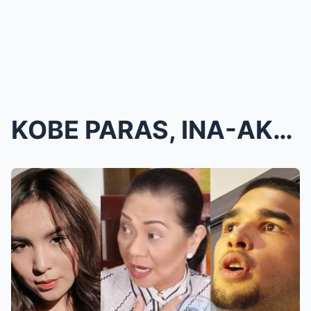
KOBE PARAS, INA-AKUSAHANG MAY MILYON-MILYONG UTANG...