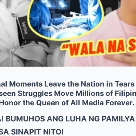
inal Moments Leave the Nation in Tear
een Struggles Move Millions of Filipin
onor the Queen of All Media Forever.
 BUMUHOS ANG LUHA NG PAMILYA N
SA SINAPIT NITO!