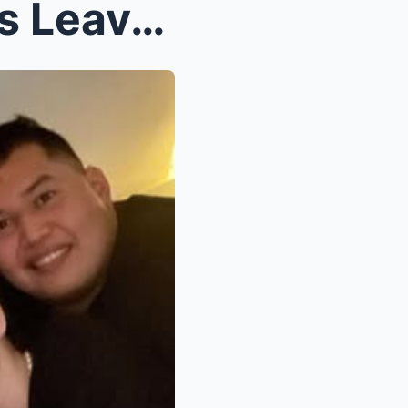
Kris Aquino’s Final Moments Leave the Nation in Te...