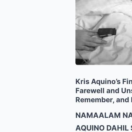
Kris Aquino’s F
Farewell and Uns
Remember, and H
NAMAALAM NA!
AQUINO DAHIL 