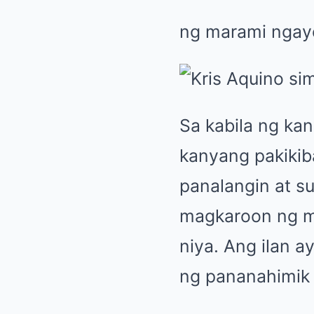
ng marami ngayo
Sa kabila ng kan
kanyang pakikib
panalangin at su
magkaroon ng mg
niya. Ang ilan 
ng pananahimik 