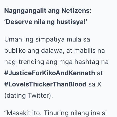
Nagngangalit ang Netizens:
‘Deserve nila ng hustisya!’
Umani ng simpatiya mula sa
publiko ang dalawa, at mabilis na
nag-trending ang mga hashtag na
#JusticeForKikoAndKenneth
at
#LoveIsThickerThanBlood
sa X
(dating Twitter).
“Masakit ito. Tinuring nilang ina si