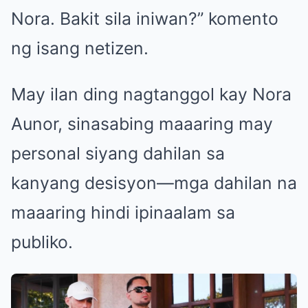
Nora. Bakit sila iniwan?” komento
ng isang netizen.
May ilan ding nagtanggol kay Nora
Aunor, sinasabing maaaring may
personal siyang dahilan sa
kanyang desisyon—mga dahilan na
maaaring hindi ipinaalam sa
publiko.