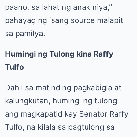
paano, sa lahat ng anak niya,”
pahayag ng isang source malapit
sa pamilya.
Humingi ng Tulong kina Raffy
Tulfo
Dahil sa matinding pagkabigla at
kalungkutan, humingi ng tulong
ang magkapatid kay Senator Raffy
Tulfo, na kilala sa pagtulong sa