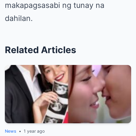
makapagsasabi ng tunay na
dahilan.
Related Articles
News
•
1 year ago