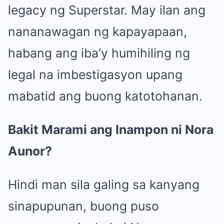
legacy ng Superstar. May ilan ang
nananawagan ng kapayapaan,
habang ang iba’y humihiling ng
legal na imbestigasyon upang
mabatid ang buong katotohanan.
Bakit Marami ang Inampon ni Nora
Aunor?
Hindi man sila galing sa kanyang
sinapupunan, buong puso