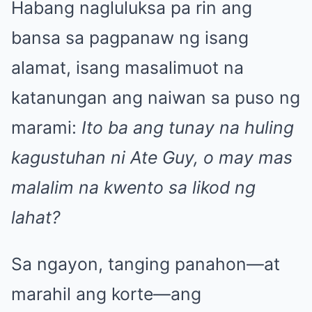
Habang nagluluksa pa rin ang
bansa sa pagpanaw ng isang
alamat, isang masalimuot na
katanungan ang naiwan sa puso ng
marami:
Ito ba ang tunay na huling
kagustuhan ni Ate Guy, o may mas
malalim na kwento sa likod ng
lahat?
Sa ngayon, tanging panahon—at
marahil ang korte—ang