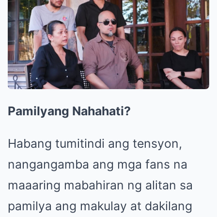
Pamilyang Nahahati?
Habang tumitindi ang tensyon,
nangangamba ang mga fans na
maaaring mabahiran ng alitan sa
pamilya ang makulay at dakilang