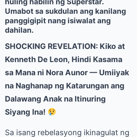
huling habilin ng Superstar.
Umabot sa sukdulan ang kanilang
panggigipit nang isiwalat ang
dahilan.
SHOCKING REVELATION: Kiko at
Kenneth De Leon, Hindi Kasama
sa Mana ni Nora Aunor — Umiiyak
na Naghanap ng Katarungan ang
Dalawang Anak na Itinuring
Siyang Ina!
Sa isang rebelasyong ikinagulat ng