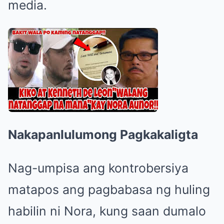
media.
Nakapanlulumong Pagkakaligta
Nag-umpisa ang kontrobersiya
matapos ang pagbabasa ng huling
habilin ni Nora, kung saan dumalo