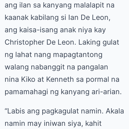
ang ilan sa kanyang malalapit na
kaanak kabilang si Ian De Leon,
ang kaisa-isang anak niya kay
Christopher De Leon. Laking gulat
ng lahat nang mapagtantong
walang nabanggit na pangalan
nina Kiko at Kenneth sa pormal na
pamamahagi ng kanyang ari-arian.
“Labis ang pagkagulat namin. Akala
namin may iniwan siya, kahit