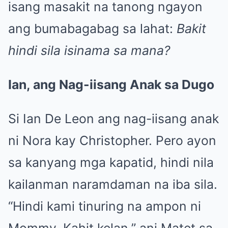
isang masakit na tanong ngayon
ang bumabagabag sa lahat:
Bakit
hindi sila isinama sa mana?
Ian, ang Nag-iisang Anak sa Dugo
Si Ian De Leon ang nag-iisang anak
ni Nora kay Christopher. Pero ayon
sa kanyang mga kapatid, hindi nila
kailanman naramdaman na iba sila.
“Hindi kami tinuring na ampon ni
Mommy. Kahit kelan,” ani Matet sa