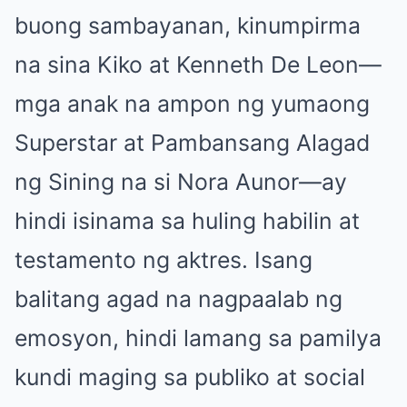
buong sambayanan, kinumpirma
na sina Kiko at Kenneth De Leon—
mga anak na ampon ng yumaong
Superstar at Pambansang Alagad
ng Sining na si Nora Aunor—ay
hindi isinama sa huling habilin at
testamento ng aktres. Isang
balitang agad na nagpaalab ng
emosyon, hindi lamang sa pamilya
kundi maging sa publiko at social