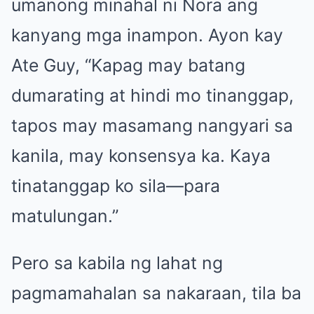
umanong minahal ni Nora ang
kanyang mga inampon. Ayon kay
Ate Guy, “Kapag may batang
dumarating at hindi mo tinanggap,
tapos may masamang nangyari sa
kanila, may konsensya ka. Kaya
tinatanggap ko sila—para
matulungan.”
Pero sa kabila ng lahat ng
pagmamahalan sa nakaraan, tila ba