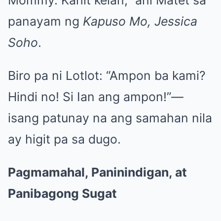
panayam ng
Kapuso Mo, Jessica
Soho
.
Biro pa ni Lotlot: “Ampon ba kami?
Hindi no! Si Ian ang ampon!”—
isang patunay na ang samahan nila
ay higit pa sa dugo.
Pagmamahal, Paninindigan, at
Panibagong Sugat