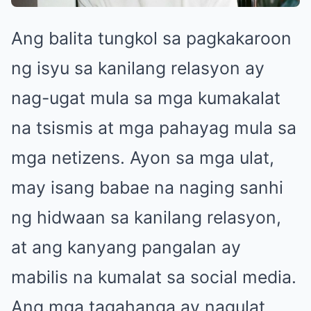
Ang balita tungkol sa pagkakaroon
ng isyu sa kanilang relasyon ay
nag-ugat mula sa mga kumakalat
na tsismis at mga pahayag mula sa
mga netizens. Ayon sa mga ulat,
may isang babae na naging sanhi
ng hidwaan sa kanilang relasyon,
at ang kanyang pangalan ay
mabilis na kumalat sa social media.
Ang mga tagahanga ay nagulat