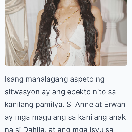
Isang mahalagang aspeto ng
sitwasyon ay ang epekto nito sa
kanilang pamilya. Si Anne at Erwan
ay mga magulang sa kanilang anak
na si Dahlia, at ang mga isyu sa