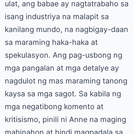
ulat, ang babae ay nagtatrabaho sa
isang industriya na malapit sa
kanilang mundo, na nagbigay-daan
sa maraming haka-haka at
spekulasyon. Ang pag-usbong ng
mga pangalan at mga detalye ay
nagdulot ng mas maraming tanong
kaysa sa mga sagot. Sa kabila ng
mga negatibong komento at
kritisismo, pinili ni Anne na maging
mahinahon at hindi magpadala sa