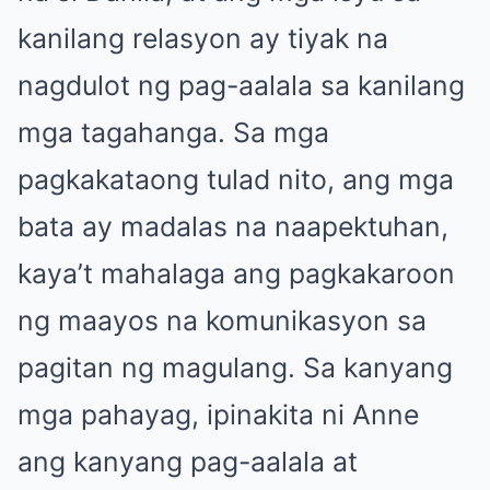
kanilang relasyon ay tiyak na
nagdulot ng pag-aalala sa kanilang
mga tagahanga. Sa mga
pagkakataong tulad nito, ang mga
bata ay madalas na naapektuhan,
kaya’t mahalaga ang pagkakaroon
ng maayos na komunikasyon sa
pagitan ng magulang. Sa kanyang
mga pahayag, ipinakita ni Anne
ang kanyang pag-aalala at