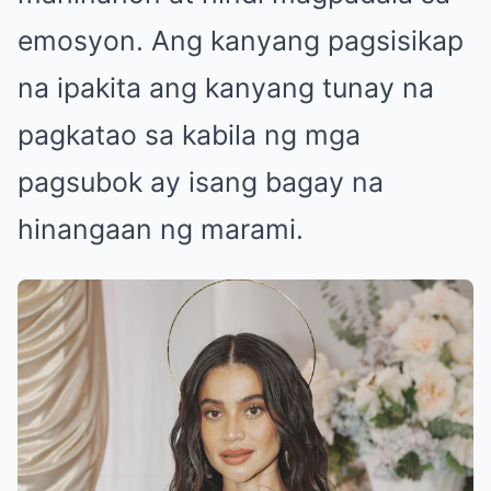
emosyon. Ang kanyang pagsisikap
na ipakita ang kanyang tunay na
pagkatao sa kabila ng mga
pagsubok ay isang bagay na
hinangaan ng marami.