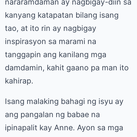
nararamdaman ay nagbigay-diin sa
kanyang katapatan bilang isang
tao, at ito rin ay nagbigay
inspirasyon sa marami na
tanggapin ang kanilang mga
damdamin, kahit gaano pa man ito
kahirap.
Isang malaking bahagi ng isyu ay
ang pangalan ng babae na
ipinapalit kay Anne. Ayon sa mga