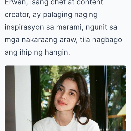
Erwan, isang chef at content
creator, ay palaging naging
inspirasyon sa marami, ngunit sa
mga nakaraang araw, tila nagbago
ang ihip ng hangin.