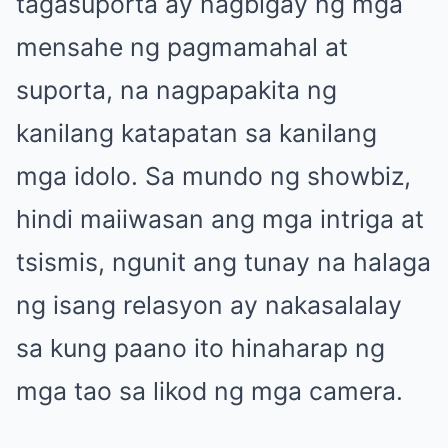
tagasuporta ay nagbigay ng mga
mensahe ng pagmamahal at
suporta, na nagpapakita ng
kanilang katapatan sa kanilang
mga idolo. Sa mundo ng showbiz,
hindi maiiwasan ang mga intriga at
tsismis, ngunit ang tunay na halaga
ng isang relasyon ay nakasalalay
sa kung paano ito hinaharap ng
mga tao sa likod ng mga camera.