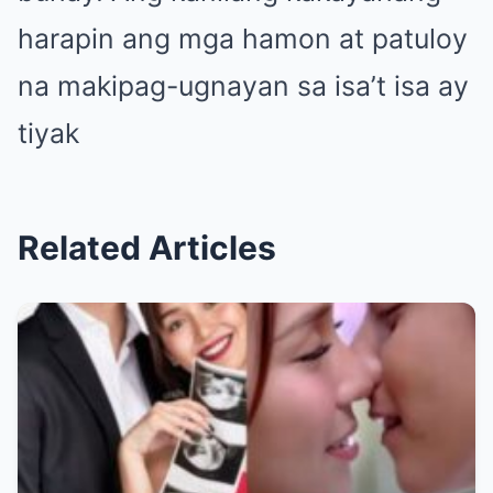
harapin ang mga hamon at patuloy
na makipag-ugnayan sa isa’t isa ay
tiyak
Related Articles