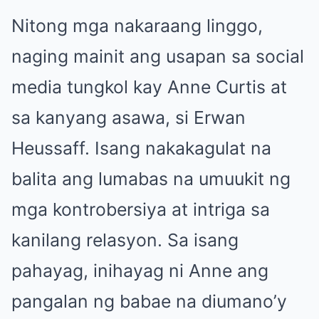
Nitong mga nakaraang linggo,
naging mainit ang usapan sa social
media tungkol kay Anne Curtis at
sa kanyang asawa, si Erwan
Heussaff. Isang nakakagulat na
balita ang lumabas na umuukit ng
mga kontrobersiya at intriga sa
kanilang relasyon. Sa isang
pahayag, inihayag ni Anne ang
pangalan ng babae na diumano’y