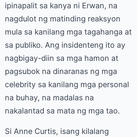
ipinapalit sa kanya ni Erwan, na
nagdulot ng matinding reaksyon
mula sa kanilang mga tagahanga at
sa publiko. Ang insidenteng ito ay
nagbigay-diin sa mga hamon at
pagsubok na dinaranas ng mga
celebrity sa kanilang mga personal
na buhay, na madalas na
nakalantad sa mata ng mga tao.
Si Anne Curtis, isang kilalang