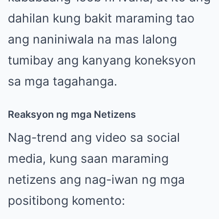
dahilan kung bakit maraming tao
ang naniniwala na mas lalong
tumibay ang kanyang koneksyon
sa mga tagahanga.
Reaksyon ng mga Netizens
Nag-trend ang video sa social
media, kung saan maraming
netizens ang nag-iwan ng mga
positibong komento: