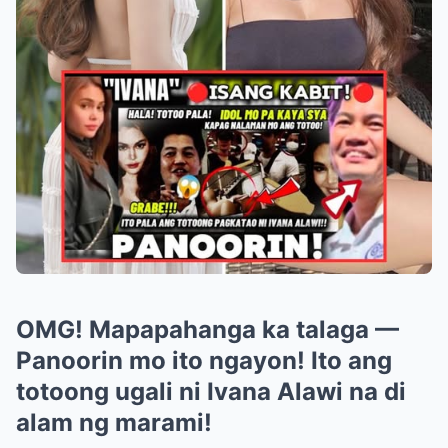
OMG! Mapapahanga ka talaga —
Panoorin mo ito ngayon! Ito ang
totoong ugali ni Ivana Alawi na di
alam ng marami!