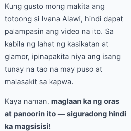
Kung gusto mong makita ang
totoong si Ivana Alawi, hindi dapat
palampasin ang video na ito. Sa
kabila ng lahat ng kasikatan at
glamor, ipinapakita niya ang isang
tunay na tao na may puso at
malasakit sa kapwa.
Kaya naman,
maglaan ka ng oras
at panoorin ito — siguradong hindi
ka magsisisi!