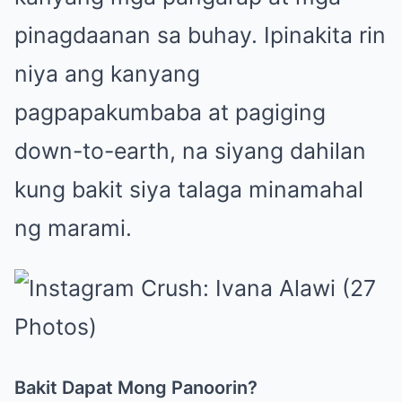
pinagdaanan sa buhay. Ipinakita rin
niya ang kanyang
pagpapakumbaba at pagiging
down-to-earth, na siyang dahilan
kung bakit siya talaga minamahal
ng marami.
Bakit Dapat Mong Panoorin?