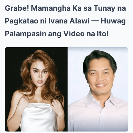
Grabe! Mamangha Ka sa Tunay na
Pagkatao ni Ivana Alawi — Huwag
Palampasin ang Video na Ito!