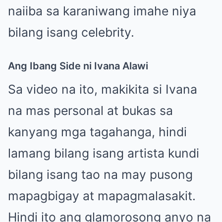
naiiba sa karaniwang imahe niya
bilang isang celebrity.
Ang Ibang Side ni Ivana Alawi
Sa video na ito, makikita si Ivana
na mas personal at bukas sa
kanyang mga tagahanga, hindi
lamang bilang isang artista kundi
bilang isang tao na may pusong
mapagbigay at mapagmalasakit.
Hindi ito ang glamorosong anyo na