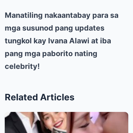
Manatiling nakaantabay para sa
mga susunod pang updates
tungkol kay Ivana Alawi at iba
pang mga paborito nating
celebrity!
Related Articles