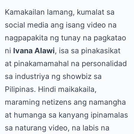
Kamakailan lamang, kumalat sa
social media ang isang video na
nagpapakita ng tunay na pagkatao
ni
Ivana Alawi
, isa sa pinakasikat
at pinakamamahal na personalidad
sa industriya ng showbiz sa
Pilipinas. Hindi maikakaila,
maraming netizens ang namangha
at humanga sa kanyang ipinamalas
sa naturang video, na labis na