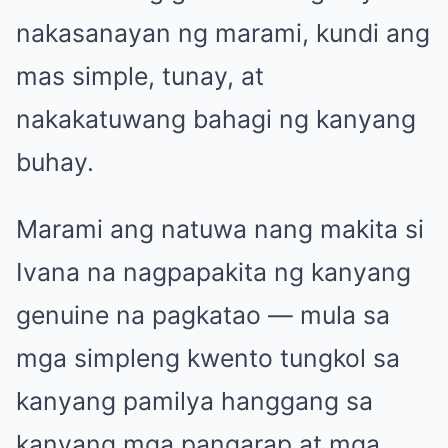
nakasanayan ng marami, kundi ang
mas simple, tunay, at
nakakatuwang bahagi ng kanyang
buhay.
Marami ang natuwa nang makita si
Ivana na nagpapakita ng kanyang
genuine na pagkatao — mula sa
mga simpleng kwento tungkol sa
kanyang pamilya hanggang sa
kanyang mga pangarap at mga