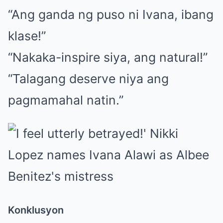
“Ang ganda ng puso ni Ivana, ibang
klase!”
“Nakaka-inspire siya, ang natural!”
“Talagang deserve niya ang
pagmamahal natin.”
Konklusyon