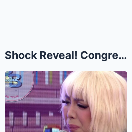
Shock Reveal! Congress Moves to Restore ABS-CBN Fr...