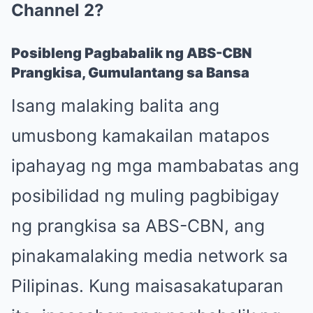
Channel 2?
Posibleng Pagbabalik ng ABS-CBN
Prangkisa, Gumulantang sa Bansa
Isang malaking balita ang
umusbong kamakailan matapos
ipahayag ng mga mambabatas ang
posibilidad ng muling pagbibigay
ng prangkisa sa ABS-CBN, ang
pinakamalaking media network sa
Pilipinas. Kung maisasakatuparan