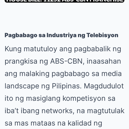
Pagbabago sa Industriya ng Telebisyon
Kung matutuloy ang pagbabalik ng
prangkisa ng ABS-CBN, inaasahan
ang malaking pagbabago sa media
landscape ng Pilipinas. Magdudulot
ito ng masiglang kompetisyon sa
iba’t ibang networks, na magtutulak
sa mas mataas na kalidad ng