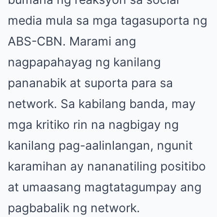
media mula sa mga tagasuporta ng
ABS-CBN. Marami ang
nagpapahayag ng kanilang
pananabik at suporta para sa
network. Sa kabilang banda, may
mga kritiko rin na nagbigay ng
kanilang pag-aalinlangan, ngunit
karamihan ay nananatiling positibo
at umaasang magtatagumpay ang
pagbabalik ng network.