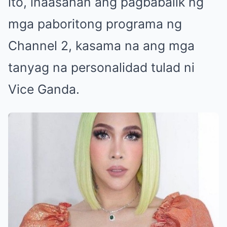
ito, inaasahan ang pagbabalik ng
mga paboritong programa ng
Channel 2, kasama na ang mga
tanyag na personalidad tulad ni
Vice Ganda.