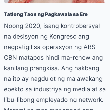
Tatlong Taon ng Pagkawala sa Ere
Noong 2020, isang kontrobersyal
na desisyon ng Kongreso ang
nagpatigil sa operasyon ng ABS-
CBN matapos hindi ma-renew ang
kanilang prangkisa. Ang hakbang
na ito ay nagdulot ng malawakang
epekto sa industriya ng media at sa
libu-libong empleyado ng network.