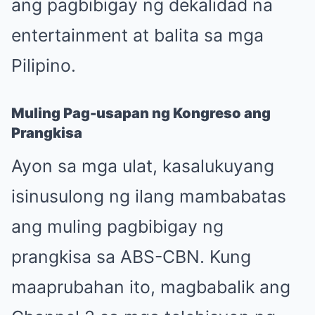
ang pagbibigay ng dekalidad na
entertainment at balita sa mga
Pilipino.
Muling Pag-usapan ng Kongreso ang
Prangkisa
Ayon sa mga ulat, kasalukuyang
isinusulong ng ilang mambabatas
ang muling pagbibigay ng
prangkisa sa ABS-CBN. Kung
maaprubahan ito, magbabalik ang