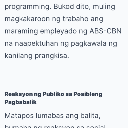
programming. Bukod dito, muling
magkakaroon ng trabaho ang
maraming empleyado ng ABS-CBN
na naapektuhan ng pagkawala ng
kanilang prangkisa.
Reaksyon ng Publiko sa Posibleng
Pagbabalik
Matapos lumabas ang balita,
bumaha ng reaksyon sa social