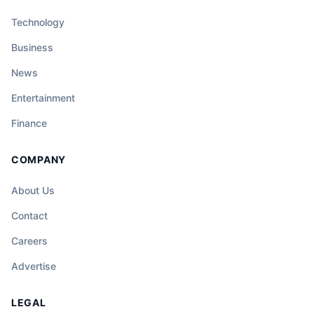
Technology
Business
News
Entertainment
Finance
COMPANY
About Us
Contact
Careers
Advertise
LEGAL