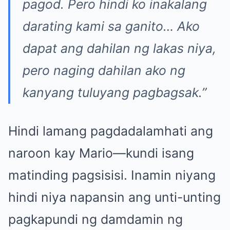
pagod. Pero hindi ko inakalang
darating kami sa ganito… Ako
dapat ang dahilan ng lakas niya,
pero naging dahilan ako ng
kanyang tuluyang pagbagsak.”
Hindi lamang pagdadalamhati ang
naroon kay Mario—kundi isang
matinding pagsisisi. Inamin niyang
hindi niya napansin ang unti-unting
pagkapundi ng damdamin ng