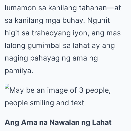
lumamon sa kanilang tahanan—at
sa kanilang mga buhay. Ngunit
higit sa trahedyang iyon, ang mas
lalong gumimbal sa lahat ay ang
naging pahayag ng ama ng
pamilya.
Ang Ama na Nawalan ng Lahat