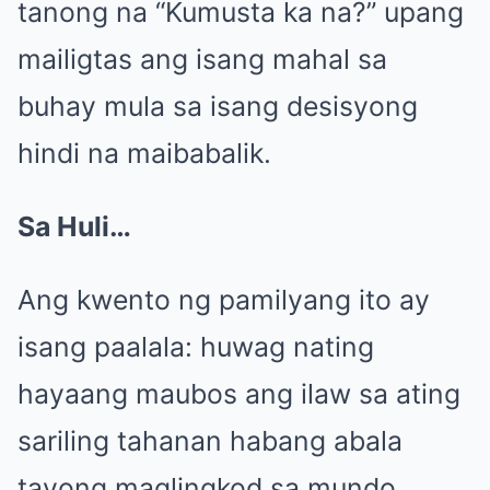
tanong na “Kumusta ka na?” upang
mailigtas ang isang mahal sa
buhay mula sa isang desisyong
hindi na maibabalik.
Sa Huli…
Ang kwento ng pamilyang ito ay
isang paalala: huwag nating
hayaang maubos ang ilaw sa ating
sariling tahanan habang abala
tayong maglingkod sa mundo.