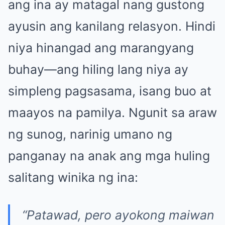
ang ina ay matagal nang gustong
ayusin ang kanilang relasyon. Hindi
niya hinangad ang marangyang
buhay—ang hiling lang niya ay
simpleng pagsasama, isang buo at
maayos na pamilya. Ngunit sa araw
ng sunog, narinig umano ng
panganay na anak ang mga huling
salitang winika ng ina:
“Patawad, pero ayokong maiwan