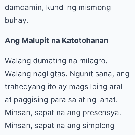
damdamin, kundi ng mismong
buhay.
Ang Malupit na Katotohanan
Walang dumating na milagro.
Walang nagligtas. Ngunit sana, ang
trahedyang ito ay magsilbing aral
at paggising para sa ating lahat.
Minsan, sapat na ang presensya.
Minsan, sapat na ang simpleng