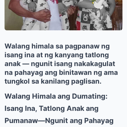
Walang himala sa pagpanaw ng
isang ina at ng kanyang tatlong
anak — ngunit isang nakakagulat
na pahayag ang binitawan ng ama
tungkol sa kanilang paglisan.
Walang Himala ang Dumating:
Isang Ina, Tatlong Anak ang
Pumanaw—Ngunit ang Pahayag