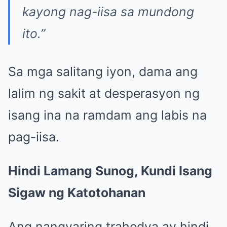
kayong nag-iisa sa mundong
ito.”
Sa mga salitang iyon, dama ang
lalim ng sakit at desperasyon ng
isang ina na ramdam ang labis na
pag-iisa.
Hindi Lamang Sunog, Kundi Isang
Sigaw ng Katotohanan
Ang nangyaring trahedya ay hindi