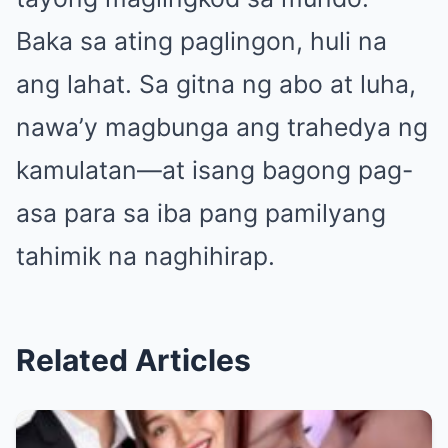
Baka sa ating paglingon, huli na
ang lahat. Sa gitna ng abo at luha,
nawa’y magbunga ang trahedya ng
kamulatan—at isang bagong pag-
asa para sa iba pang pamilyang
tahimik na naghihirap.
Related Articles