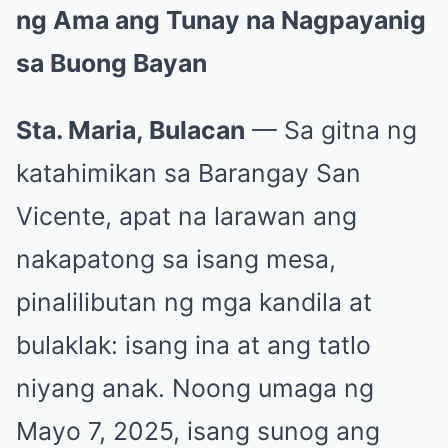
ng Ama ang Tunay na Nagpayanig
sa Buong Bayan
Sta. Maria, Bulacan
— Sa gitna ng
katahimikan sa Barangay San
Vicente, apat na larawan ang
nakapatong sa isang mesa,
pinalilibutan ng mga kandila at
bulaklak: isang ina at ang tatlo
niyang anak. Noong umaga ng
Mayo 7, 2025, isang sunog ang