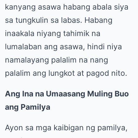
kanyang asawa habang abala siya
sa tungkulin sa labas. Habang
inaakala niyang tahimik na
lumalaban ang asawa, hindi niya
namalayang palalim na nang
palalim ang lungkot at pagod nito.
Ang Ina na Umaasang Muling Buo
ang Pamilya
Ayon sa mga kaibigan ng pamilya,