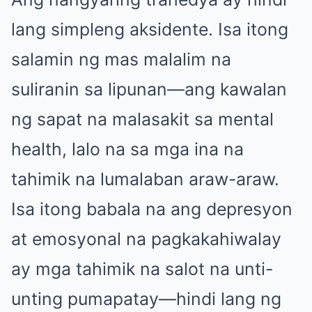
lang simpleng aksidente. Isa itong
salamin ng mas malalim na
suliranin sa lipunan—ang kawalan
ng sapat na malasakit sa mental
health, lalo na sa mga ina na
tahimik na lumalaban araw-araw.
Isa itong babala na ang depresyon
at emosyonal na pagkakahiwalay
ay mga tahimik na salot na unti-
unting pumapatay—hindi lang ng