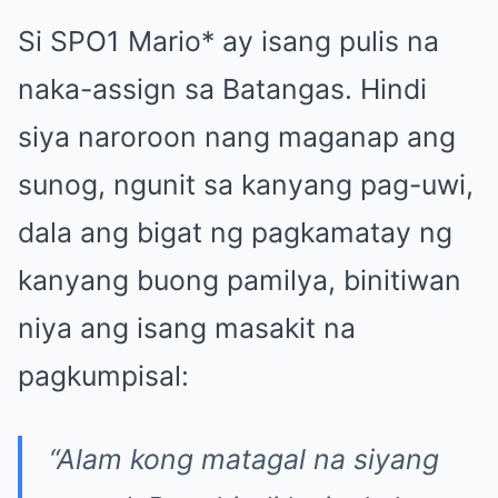
Si SPO1 Mario* ay isang pulis na
naka-assign sa Batangas. Hindi
siya naroroon nang maganap ang
sunog, ngunit sa kanyang pag-uwi,
dala ang bigat ng pagkamatay ng
kanyang buong pamilya, binitiwan
niya ang isang masakit na
pagkumpisal:
“Alam kong matagal na siyang