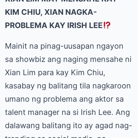
KIM CHIU, XIAN NAGKA-
PROBLEMA KAY IRISH LEE
Mainit na pinag-uusapan ngayon
sa showbiz ang naging mensahe ni
Xian Lim para kay Kim Chiu,
kasabay ng balitang tila nagkaroon
umano ng problema ang aktor sa
talent manager na si Irish Lee. Ang
dalawang balitang ito ay agad nag-