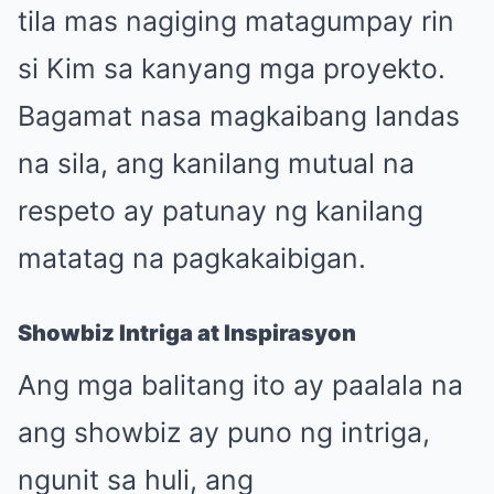
tila mas nagiging matagumpay rin
si Kim sa kanyang mga proyekto.
Bagamat nasa magkaibang landas
na sila, ang kanilang mutual na
respeto ay patunay ng kanilang
matatag na pagkakaibigan.
Showbiz Intriga at Inspirasyon
Ang mga balitang ito ay paalala na
ang showbiz ay puno ng intriga,
ngunit sa huli, ang