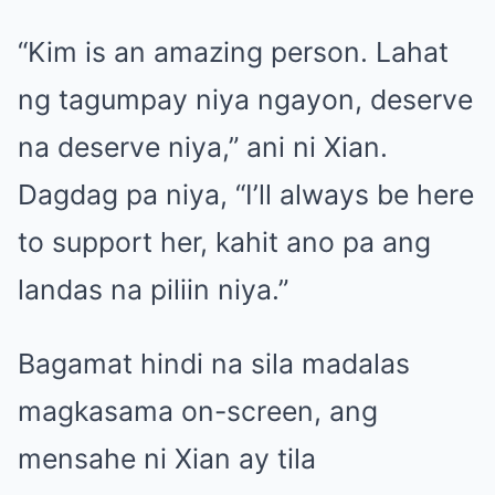
“Kim is an amazing person. Lahat
ng tagumpay niya ngayon, deserve
na deserve niya,” ani ni Xian.
Dagdag pa niya, “I’ll always be here
to support her, kahit ano pa ang
landas na piliin niya.”
Bagamat hindi na sila madalas
magkasama on-screen, ang
mensahe ni Xian ay tila