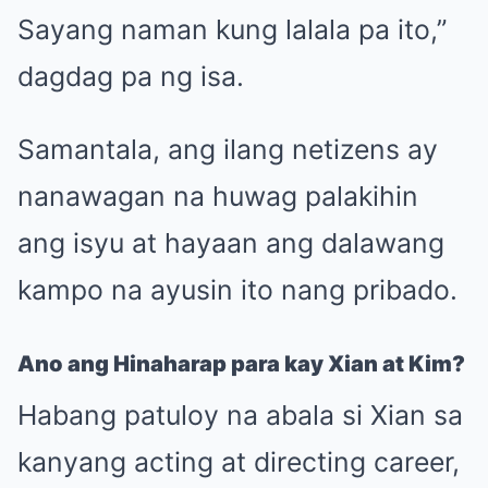
Sayang naman kung lalala pa ito,”
dagdag pa ng isa.
Samantala, ang ilang netizens ay
nanawagan na huwag palakihin
ang isyu at hayaan ang dalawang
kampo na ayusin ito nang pribado.
Ano ang Hinaharap para kay Xian at Kim?
Habang patuloy na abala si Xian sa
kanyang acting at directing career,