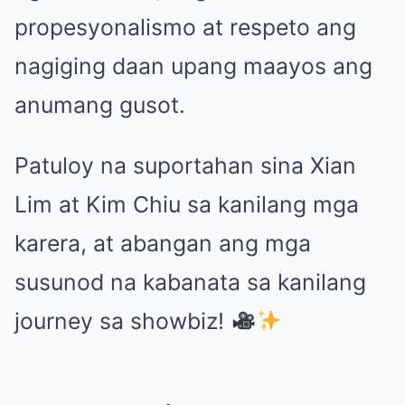
propesyonalismo at respeto ang
nagiging daan upang maayos ang
anumang gusot.
Patuloy na suportahan sina Xian
Lim at Kim Chiu sa kanilang mga
karera, at abangan ang mga
susunod na kabanata sa kanilang
journey sa showbiz!