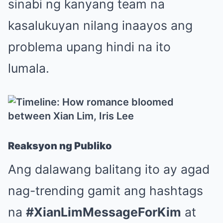
sinabi ng kanyang team na
kasalukuyan nilang inaayos ang
problema upang hindi na ito
lumala.
Reaksyon ng Publiko
Ang dalawang balitang ito ay agad
nag-trending gamit ang hashtags
na
#XianLimMessageForKim
at