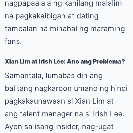
nagpapaalala ng kanilang malalim
na pagkakaibigan at dating
tambalan na minahal ng maraming
fans.
Xian Lim at Irish Lee: Ano ang Problema?
Samantala, lumabas din ang
balitang nagkaroon umano ng hindi
pagkakaunawaan si Xian Lim at
ang talent manager na si Irish Lee.
Ayon sa isang insider, nag-ugat