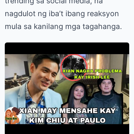
trending sa social media, na
nagdulot ng iba’t ibang reaksyon
mula sa kanilang mga tagahanga.