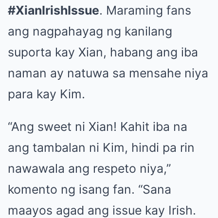
#XianIrishIssue
. Maraming fans
ang nagpahayag ng kanilang
suporta kay Xian, habang ang iba
naman ay natuwa sa mensahe niya
para kay Kim.
“Ang sweet ni Xian! Kahit iba na
ang tambalan ni Kim, hindi pa rin
nawawala ang respeto niya,”
komento ng isang fan. “Sana
maayos agad ang issue kay Irish.