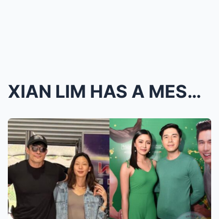
XIAN LIM HAS A MESSAGE FOR KIM CHIU; XIAN FACES IS...