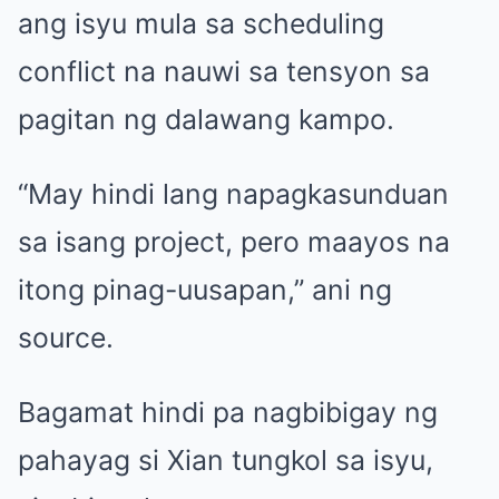
ang isyu mula sa scheduling
conflict na nauwi sa tensyon sa
pagitan ng dalawang kampo.
“May hindi lang napagkasunduan
sa isang project, pero maayos na
itong pinag-uusapan,” ani ng
source.
Bagamat hindi pa nagbibigay ng
pahayag si Xian tungkol sa isyu,