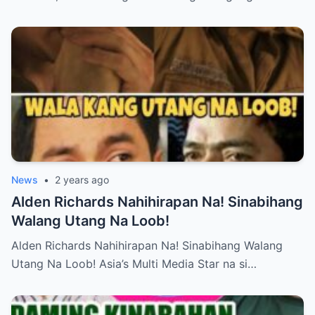
News
•
2 years ago
Alden Richards Nahihirapan Na! Sinabihang
Walang Utang Na Loob!
Alden Richards Nahihirapan Na! Sinabihang Walang
Utang Na Loob! Asia’s Multi Media Star na si…