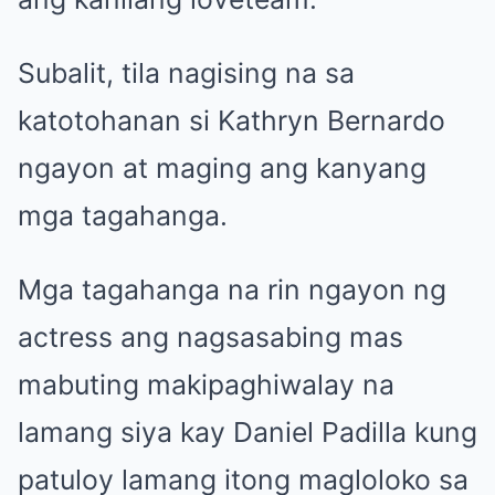
Subalit, tila nagising na sa
katotohanan si Kathryn Bernardo
ngayon at maging ang kanyang
mga tagahanga.
Mga tagahanga na rin ngayon ng
actress ang nagsasabing mas
mabuting makipaghiwalay na
lamang siya kay Daniel Padilla kung
patuloy lamang itong magloloko sa