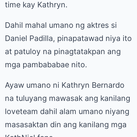
time kay Kathryn.
Dahil mahal umano ng aktres si
Daniel Padilla, pinapatawad niya ito
at patuloy na pinagtatakpan ang
mga pambababae nito.
Ayaw umano ni Kathryn Bernardo
na tuluyang mawasak ang kanilang
loveteam dahil alam umano niyang
masasaktan din ang kanilang mga