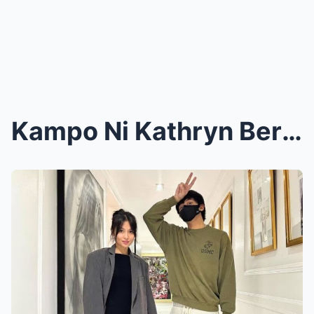
Kampo Ni Kathryn Bernardo Nakikipag Usap Na Sa Abo...