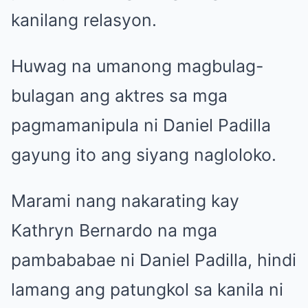
kanilang relasyon.
Huwag na umanong magbulag-
bulagan ang aktres sa mga
pagmamanipula ni Daniel Padilla
gayung ito ang siyang nagloloko.
Marami nang nakarating kay
Kathryn Bernardo na mga
pambababae ni Daniel Padilla, hindi
lamang ang patungkol sa kanila ni