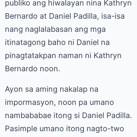
publiko ang hiwalayan nina Kathryn
Bernardo at Daniel Padilla, isa-isa
nang naglalabasan ang mga
itinatagong baho ni Daniel na
pinagtatakpan naman ni Kathryn
Bernardo noon.
Ayon sa aming nakalap na
impormasyon, noon pa umano
nambababae itong si Daniel Padilla.
Pasimple umano itong nagto-two