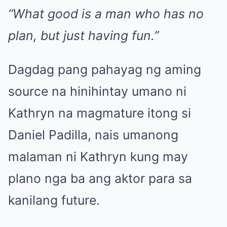
“What good is a man who has no
plan, but just having fun.”
Dagdag pang pahayag ng aming
source na hinihintay umano ni
Kathryn na magmature itong si
Daniel Padilla, nais umanong
malaman ni Kathryn kung may
plano nga ba ang aktor para sa
kanilang future.