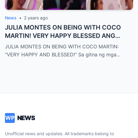
News
•
2 years ago
JULIA MONTES ON BEING WITH COCO
MARTIN! VERY HAPPY BLESSED ANG
AKTRESS!!
JULIA MONTES ON BEING WITH COCO MARTIN:
“VERY HAPPY AND BLESSED!” Sa gitna ng mga…
NEWS
WP
Unofficial news and updates. All trademarks belong to