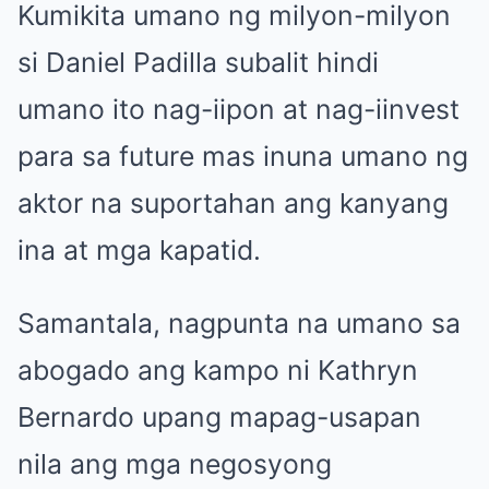
Kumikita umano ng milyon-milyon
si Daniel Padilla subalit hindi
umano ito nag-iipon at nag-iinvest
para sa future mas inuna umano ng
aktor na suportahan ang kanyang
ina at mga kapatid.
Samantala, nagpunta na umano sa
abogado ang kampo ni Kathryn
Bernardo upang mapag-usapan
nila ang mga negosyong