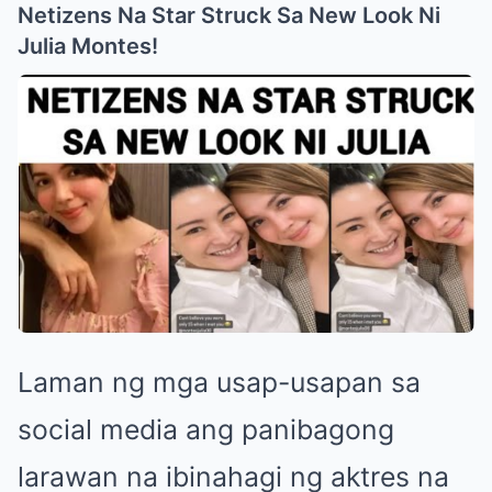
Netizens Na Star Struck Sa New Look Ni
Julia Montes!
Laman ng mga usap-usapan sa
social media ang panibagong
larawan na ibinahagi ng aktres na