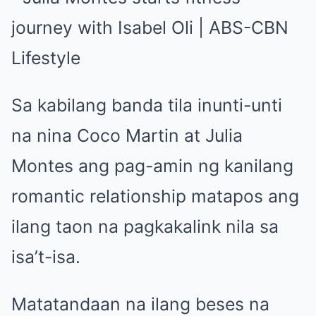
Sa kabilang banda tila inunti-unti
na nina Coco Martin at Julia
Montes ang pag-amin ng kanilang
romantic relationship matapos ang
ilang taon na pagkakalink nila sa
isa’t-isa.
Matatandaan na ilang beses na