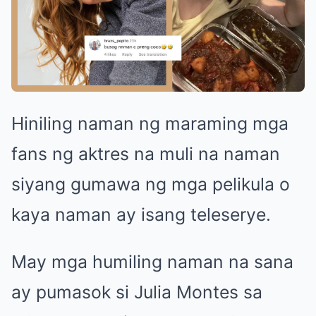
Hiniling naman ng maraming mga
fans ng aktres na muli na naman
siyang gumawa ng mga pelikula o
kaya naman ay isang teleserye.
May mga humiling naman na sana
ay pumasok si Julia Montes sa