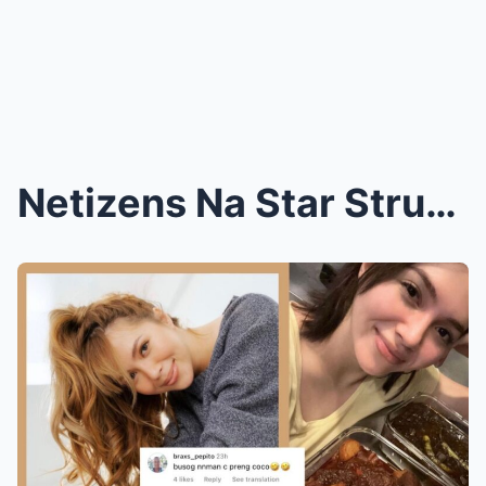
Netizens Na Star Struck Sa New Look Ni Julia Monte...