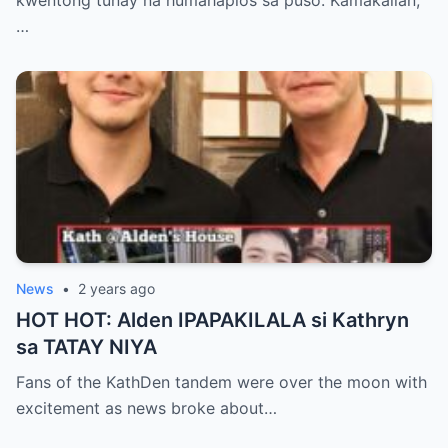
…
News
•
2 years ago
HOT HOT: Alden IPAPAKILALA si Kathryn
sa TATAY NIYA
Fans of the KathDen tandem were over the moon with
excitement as news broke about…