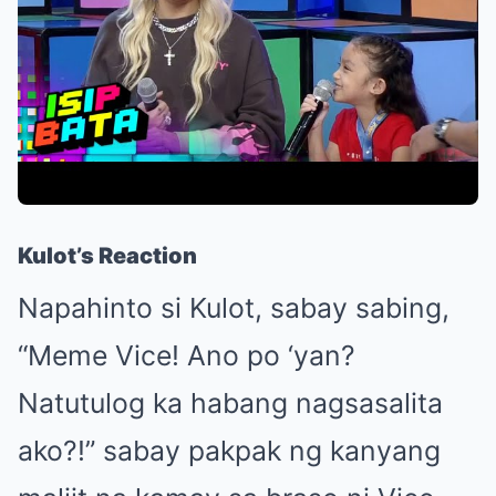
Kulot’s Reaction
Napahinto si Kulot, sabay sabing,
“Meme Vice! Ano po ‘yan?
Natutulog ka habang nagsasalita
ako?!” sabay pakpak ng kanyang