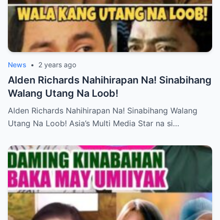
News
•
2 years ago
Alden Richards Nahihirapan Na! Sinabihang
Walang Utang Na Loob!
Alden Richards Nahihirapan Na! Sinabihang Walang
Utang Na Loob! Asia’s Multi Media Star na si…