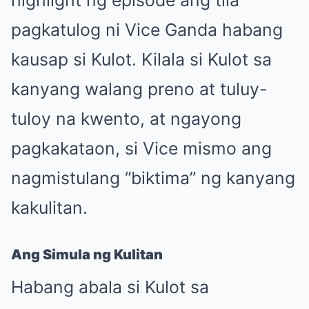
highlight ng episode ang tila
pagkatulog ni Vice Ganda habang
kausap si Kulot. Kilala si Kulot sa
kanyang walang preno at tuluy-
tuloy na kwento, at ngayong
pagkakataon, si Vice mismo ang
nagmistulang “biktima” ng kanyang
kakulitan.
Ang Simula ng Kulitan
Habang abala si Kulot sa