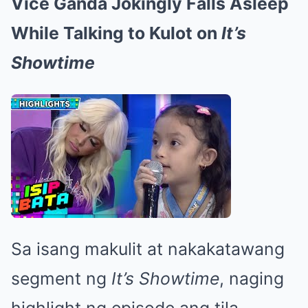
Vice Ganda Jokingly Falls Asleep
While Talking to Kulot on
It’s
Showtime
Sa isang makulit at nakakatawang
segment ng
It’s Showtime
, naging