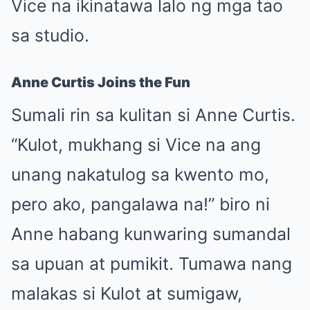
Vice na ikinatawa lalo ng mga tao
sa studio.
Anne Curtis Joins the Fun
Sumali rin sa kulitan si Anne Curtis.
“Kulot, mukhang si Vice na ang
unang nakatulog sa kwento mo,
pero ako, pangalawa na!” biro ni
Anne habang kunwaring sumandal
sa upuan at pumikit. Tumawa nang
malakas si Kulot at sumigaw,