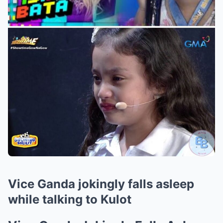
Vice Ganda jokingly falls asleep
while talking to Kulot