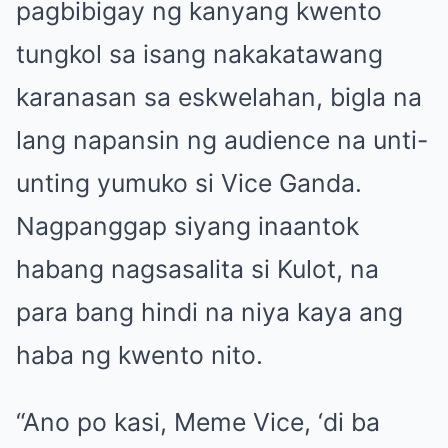
pagbibigay ng kanyang kwento
tungkol sa isang nakakatawang
karanasan sa eskwelahan, bigla na
lang napansin ng audience na unti-
unting yumuko si Vice Ganda.
Nagpanggap siyang inaantok
habang nagsasalita si Kulot, na
para bang hindi na niya kaya ang
haba ng kwento nito.
“Ano po kasi, Meme Vice, ‘di ba