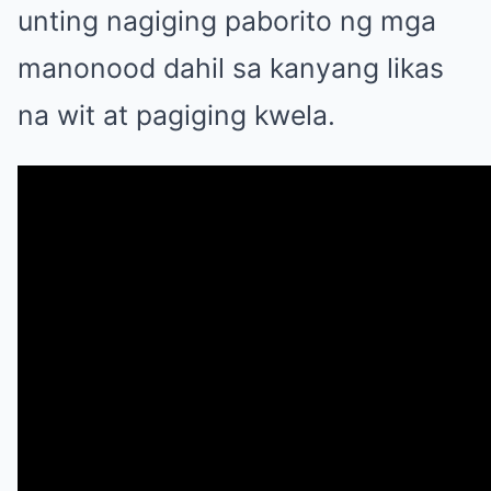
unting nagiging paborito ng mga
manonood dahil sa kanyang likas
na wit at pagiging kwela.