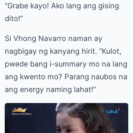
“Grabe kayo! Ako lang ang gising
dito!”
Si Vhong Navarro naman ay
nagbigay ng kanyang hirit. “Kulot,
pwede bang i-summary mo na lang
ang kwento mo? Parang naubos na
ang energy naming lahat!”