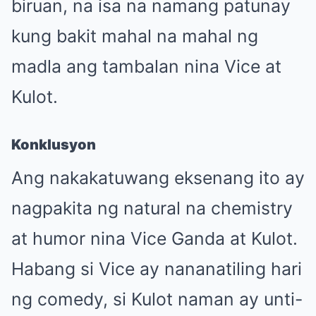
biruan, na isa na namang patunay
kung bakit mahal na mahal ng
madla ang tambalan nina Vice at
Kulot.
Konklusyon
Ang nakakatuwang eksenang ito ay
nagpakita ng natural na chemistry
at humor nina Vice Ganda at Kulot.
Habang si Vice ay nananatiling hari
ng comedy, si Kulot naman ay unti-