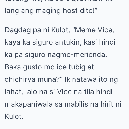
lang ang maging host dito!”
Dagdag pa ni Kulot, “Meme Vice,
kaya ka siguro antukin, kasi hindi
ka pa siguro nagme-merienda.
Baka gusto mo ice tubig at
chichirya muna?” Ikinatawa ito ng
lahat, lalo na si Vice na tila hindi
makapaniwala sa mabilis na hirit ni
Kulot.