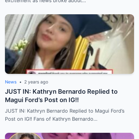
excitement as news broke about…
News
•
2 years ago
JUST IN: Kathryn Bernardo Replied to
Magui Ford’s Post on IG!!
JUST IN: Kathryn Bernardo Replied to Magui Ford’s
Post on IG!! Fans of Kathryn Bernardo…