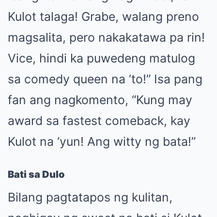
Kulot talaga! Grabe, walang preno
magsalita, pero nakakatawa pa rin!
Vice, hindi ka puwedeng matulog
sa comedy queen na ‘to!” Isa pang
fan ang nagkomento, “Kung may
award sa fastest comeback, kay
Kulot na ‘yun! Ang witty ng bata!”
Bati sa Dulo
Bilang pagtatapos ng kulitan,