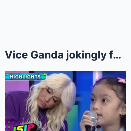
Vice Ganda jokingly falls asleep while talking to ...