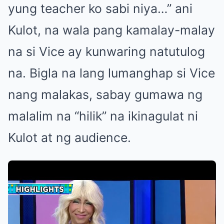
yung teacher ko sabi niya…” ani
Kulot, na wala pang kamalay-malay
na si Vice ay kunwaring natutulog
na. Bigla na lang lumanghap si Vice
nang malakas, sabay gumawa ng
malalim na “hilik” na ikinagulat ni
Kulot at ng audience.