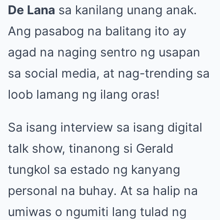
De Lana
sa kanilang unang anak.
Ang pasabog na balitang ito ay
agad na naging sentro ng usapan
sa social media, at nag-trending sa
loob lamang ng ilang oras!
Sa isang interview sa isang digital
talk show, tinanong si Gerald
tungkol sa estado ng kanyang
personal na buhay. At sa halip na
umiwas o ngumiti lang tulad ng