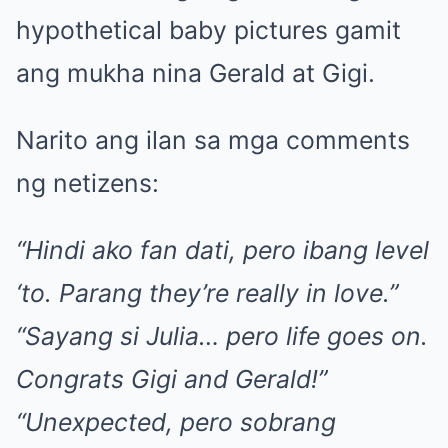
hypothetical baby pictures gamit
ang mukha nina Gerald at Gigi.
Narito ang ilan sa mga comments
ng netizens:
“Hindi ako fan dati, pero ibang level
‘to. Parang they’re really in love.”
“Sayang si Julia… pero life goes on.
Congrats Gigi and Gerald!”
“Unexpected, pero sobrang