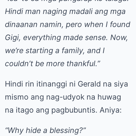
Hindi man naging madali ang mga
dinaanan namin, pero when I found
Gigi, everything made sense. Now,
we’re starting a family, and I
couldn’t be more thankful.”
Hindi rin itinanggi ni Gerald na siya
mismo ang nag-udyok na huwag
na itago ang pagbubuntis. Aniya:
“Why hide a blessing?”