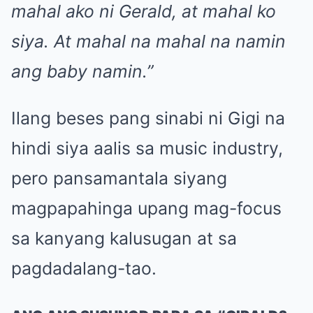
mahal ako ni Gerald, at mahal ko
siya. At mahal na mahal na namin
ang baby namin.”
Ilang beses pang sinabi ni Gigi na
hindi siya aalis sa music industry,
pero pansamantala siyang
magpapahinga upang mag-focus
sa kanyang kalusugan at sa
pagdadalang-tao.