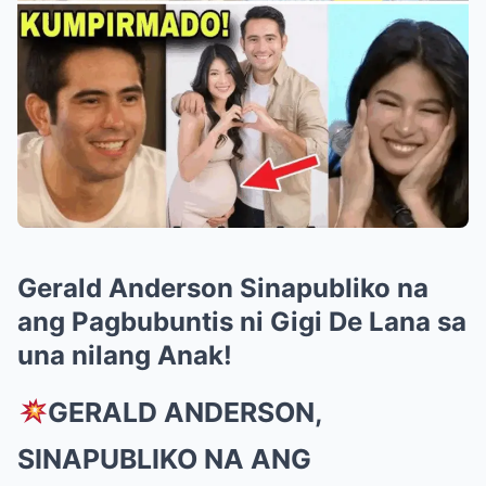
Gerald Anderson SinapubIiko na
ang Pagbubuntis ni Gigi De Lana sa
una nilang Anak!
GERALD ANDERSON,
SINAPUBLIKO NA ANG