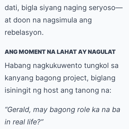
dati, bigla siyang naging seryoso—
at doon na nagsimula ang
rebelasyon.
ANG MOMENT NA LAHAT AY NAGULAT
Habang nagkukuwento tungkol sa
kanyang bagong project, biglang
isiningit ng host ang tanong na:
“Gerald, may bagong role ka na ba
in real life?”