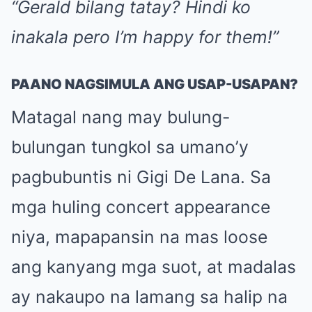
“Gerald bilang tatay? Hindi ko
inakala pero I’m happy for them!”
PAANO NAGSIMULA ANG USAP-USAPAN?
Matagal nang may bulung-
bulungan tungkol sa umano’y
pagbubuntis ni Gigi De Lana. Sa
mga huling concert appearance
niya, mapapansin na mas loose
ang kanyang mga suot, at madalas
ay nakaupo na lamang sa halip na