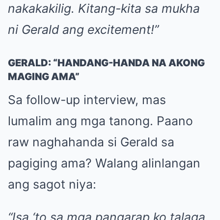
nakakakilig. Kitang-kita sa mukha
ni Gerald ang excitement!”
GERALD: “HANDANG-HANDA NA AKONG
MAGING AMA”
Sa follow-up interview, mas
lumalim ang mga tanong. Paano
raw naghahanda si Gerald sa
pagiging ama? Walang alinlangan
ang sagot niya:
“Isa ‘to sa mga pangarap ko talaga.