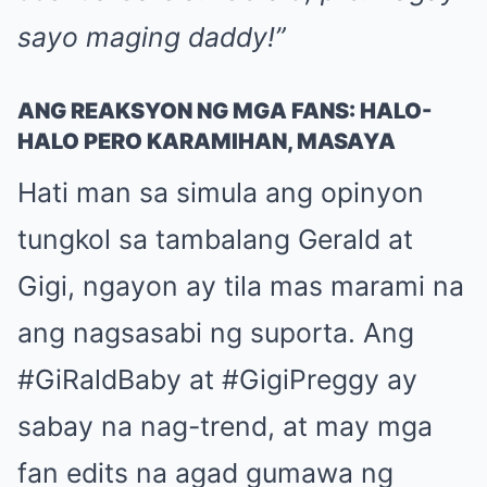
sayo maging daddy!”
ANG REAKSYON NG MGA FANS: HALO-
HALO PERO KARAMIHAN, MASAYA
Hati man sa simula ang opinyon
tungkol sa tambalang Gerald at
Gigi, ngayon ay tila mas marami na
ang nagsasabi ng suporta. Ang
#GiRaldBaby at #GigiPreggy ay
sabay na nag-trend, at may mga
fan edits na agad gumawa ng