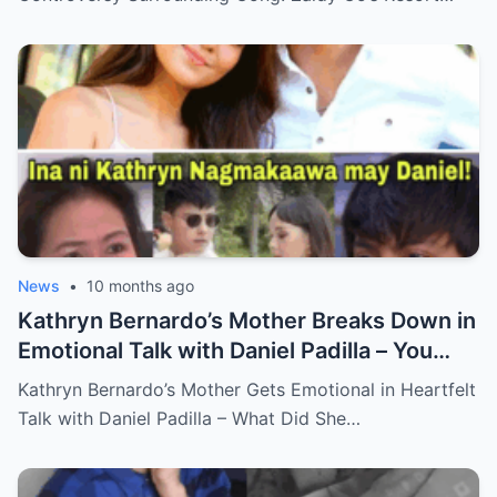
News
•
10 months ago
Kathryn Bernardo’s Mother Breaks Down in
Emotional Talk with Daniel Padilla – You
Won’t Believe What She Said!
Kathryn Bernardo’s Mother Gets Emotional in Heartfelt
Talk with Daniel Padilla – What Did She…