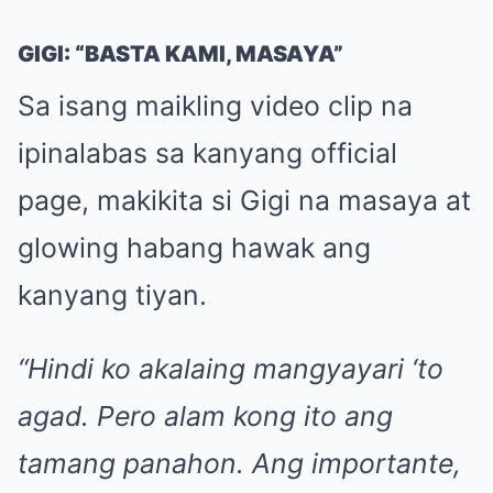
GIGI: “BASTA KAMI, MASAYA”
Sa isang maikling video clip na
ipinalabas sa kanyang official
page, makikita si Gigi na masaya at
glowing habang hawak ang
kanyang tiyan.
“Hindi ko akalaing mangyayari ‘to
agad. Pero alam kong ito ang
tamang panahon. Ang importante,