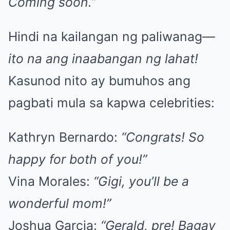
Coming soon.”
Hindi na kailangan ng paliwanag—
ito na ang inaabangan ng lahat!
Kasunod nito ay bumuhos ang
pagbati mula sa kapwa celebrities:
Kathryn Bernardo:
“Congrats! So
happy for both of you!”
Vina Morales:
“Gigi, you’ll be a
wonderful mom!”
Joshua Garcia:
“Gerald, pre! Bagay