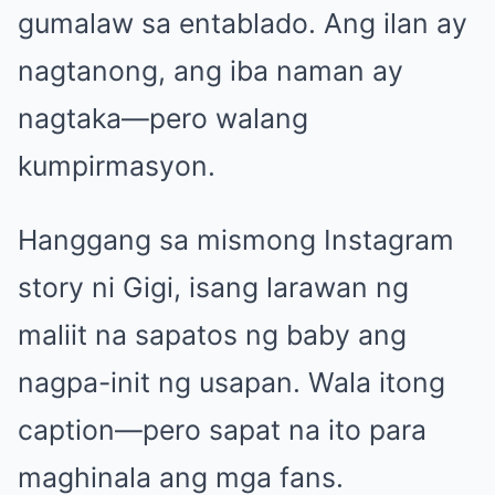
gumalaw sa entablado. Ang ilan ay
nagtanong, ang iba naman ay
nagtaka—pero walang
kumpirmasyon.
Hanggang sa mismong Instagram
story ni Gigi, isang larawan ng
maliit na sapatos ng baby ang
nagpa-init ng usapan. Wala itong
caption—pero sapat na ito para
maghinala ang mga fans.