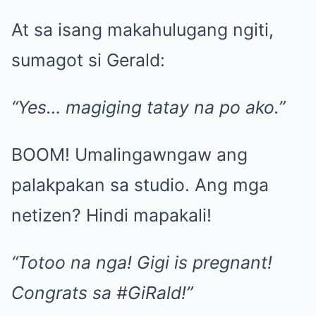
At sa isang makahulugang ngiti,
sumagot si Gerald:
“Yes… magiging tatay na po ako.”
BOOM! Umalingawngaw ang
palakpakan sa studio. Ang mga
netizen? Hindi mapakali!
“Totoo na nga! Gigi is pregnant!
Congrats sa #GiRald!”