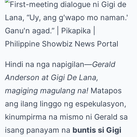
Hindi na nga napigilan—
Gerald
Anderson at Gigi De Lana,
magiging magulang na!
Matapos
ang ilang linggo ng espekulasyon,
kinumpirma na mismo ni Gerald sa
isang panayam na
buntis si Gigi