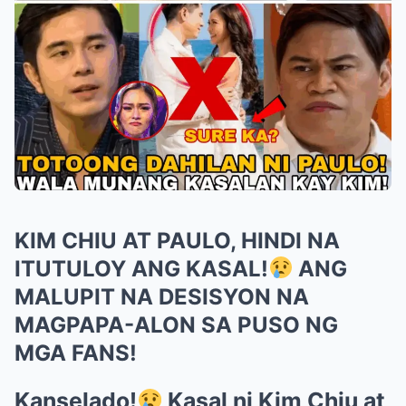
KIM CHIU AT PAULO, HINDI NA
ITUTULOY ANG KASAL!
ANG
MALUPIT NA DESISYON NA
MAGPAPA-ALON SA PUSO NG
MGA FANS!
Kanselado!
Kasal ni Kim Chiu at