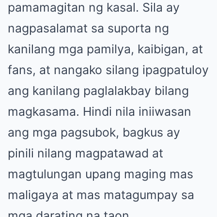
pamamagitan ng kasal. Sila ay
nagpasalamat sa suporta ng
kanilang mga pamilya, kaibigan, at
fans, at nangako silang ipagpatuloy
ang kanilang paglalakbay bilang
magkasama. Hindi nila iniiwasan
ang mga pagsubok, bagkus ay
pinili nilang magpatawad at
magtulungan upang maging mas
maligaya at mas matagumpay sa
mga darating na taon.