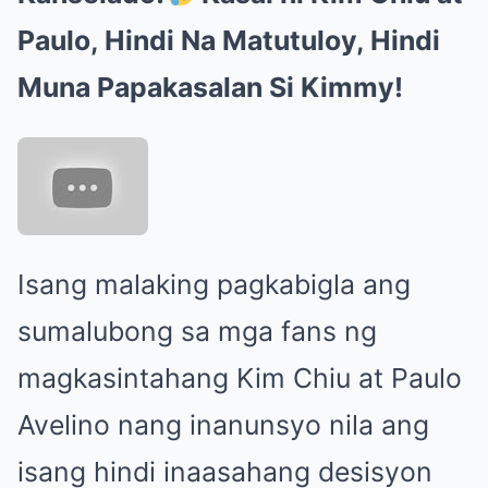
Paulo, Hindi Na Matutuloy, Hindi
Muna Papakasalan Si Kimmy!
Isang malaking pagkabigla ang
sumalubong sa mga fans ng
magkasintahang Kim Chiu at Paulo
Avelino nang inanunsyo nila ang
isang hindi inaasahang desisyon