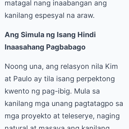
matagal nang inaabangan ang
kanilang espesyal na araw.
Ang Simula ng Isang Hindi
Inaasahang Pagbabago
Noong una, ang relasyon nila Kim
at Paulo ay tila isang perpektong
kwento ng pag-ibig. Mula sa
kanilang mga unang pagtatagpo sa
mga proyekto at teleserye, naging
natural at masaya ang kanilang