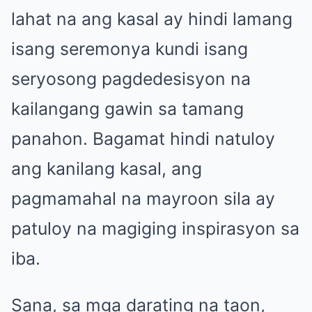
lahat na ang kasal ay hindi lamang
isang seremonya kundi isang
seryosong pagdedesisyon na
kailangang gawin sa tamang
panahon. Bagamat hindi natuloy
ang kanilang kasal, ang
pagmamahal na mayroon sila ay
patuloy na magiging inspirasyon sa
iba.
Sana, sa mga darating na taon,