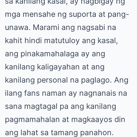
sa kanilang kasal, ay nagbigay ng
mga mensahe ng suporta at pang-
unawa. Marami ang nagsabi na
kahit hindi matutuloy ang kasal,
ang pinakamahalaga ay ang
kanilang kaligayahan at ang
kanilang personal na paglago. Ang
ilang fans naman ay nagnanais na
sana magtagal pa ang kanilang
pagmamahalan at magkaayos din
ang lahat sa tamang panahon.