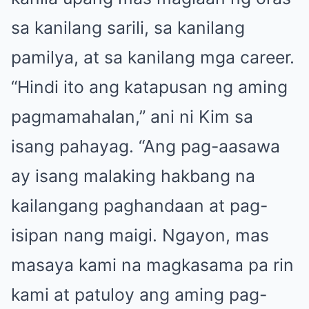
sa kanilang sarili, sa kanilang
pamilya, at sa kanilang mga career.
“Hindi ito ang katapusan ng aming
pagmamahalan,” ani ni Kim sa
isang pahayag. “Ang pag-aasawa
ay isang malaking hakbang na
kailangang paghandaan at pag-
isipan nang maigi. Ngayon, mas
masaya kami na magkasama pa rin
kami at patuloy ang aming pag-