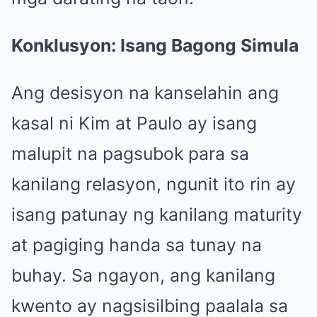
Konklusyon: Isang Bagong Simula
Ang desisyon na kanselahin ang
kasal ni Kim at Paulo ay isang
malupit na pagsubok para sa
kanilang relasyon, ngunit ito rin ay
isang patunay ng kanilang maturity
at pagiging handa sa tunay na
buhay. Sa ngayon, ang kanilang
kwento ay nagsisilbing paalala sa