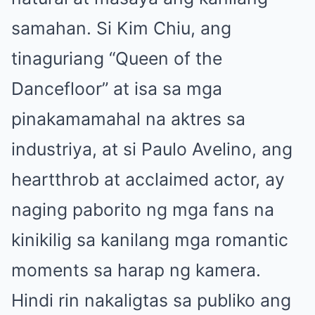
samahan. Si Kim Chiu, ang
tinaguriang “Queen of the
Dancefloor” at isa sa mga
pinakamamahal na aktres sa
industriya, at si Paulo Avelino, ang
heartthrob at acclaimed actor, ay
naging paborito ng mga fans na
kinikilig sa kanilang mga romantic
moments sa harap ng kamera.
Hindi rin nakaligtas sa publiko ang