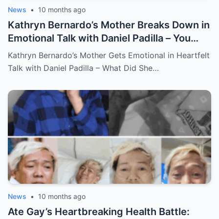
News
•
10 months ago
Kathryn Bernardo’s Mother Breaks Down in
Emotional Talk with Daniel Padilla – You
Won’t Believe What She Said!
Kathryn Bernardo’s Mother Gets Emotional in Heartfelt
Talk with Daniel Padilla – What Did She…
News
•
10 months ago
Ate Gay’s Heartbreaking Health Battle: