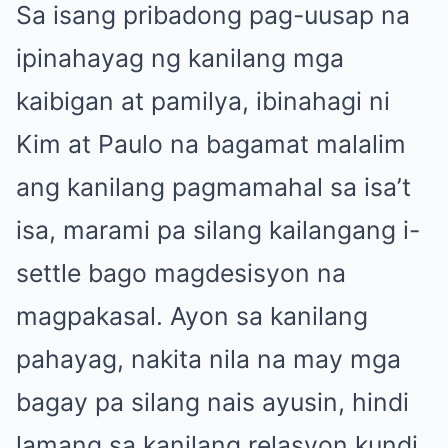
Sa isang pribadong pag-uusap na
ipinahayag ng kanilang mga
kaibigan at pamilya, ibinahagi ni
Kim at Paulo na bagamat malalim
ang kanilang pagmamahal sa isa’t
isa, marami pa silang kailangang i-
settle bago magdesisyon na
magpakasal. Ayon sa kanilang
pahayag, nakita nila na may mga
bagay pa silang nais ayusin, hindi
lamang sa kanilang relasyon kundi