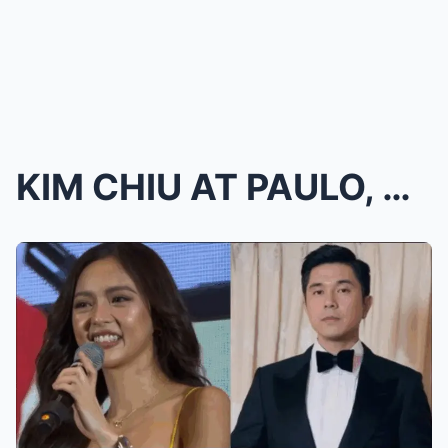
KIM CHIU AT PAULO, HINDI NA ITUTULOY ANG KASAL!