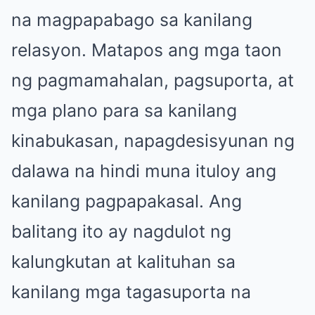
na magpapabago sa kanilang
relasyon. Matapos ang mga taon
ng pagmamahalan, pagsuporta, at
mga plano para sa kanilang
kinabukasan, napagdesisyunan ng
dalawa na hindi muna ituloy ang
kanilang pagpapakasal. Ang
balitang ito ay nagdulot ng
kalungkutan at kalituhan sa
kanilang mga tagasuporta na