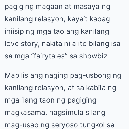
pagiging magaan at masaya ng
kanilang relasyon, kaya’t kapag
iniisip ng mga tao ang kanilang
love story, nakita nila ito bilang isa
sa mga “fairytales” sa showbiz.
Mabilis ang naging pag-usbong ng
kanilang relasyon, at sa kabila ng
mga ilang taon ng pagiging
magkasama, nagsimula silang
mag-usap ng seryoso tungkol sa