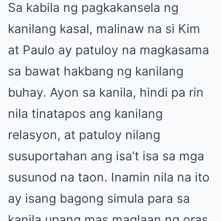
Sa kabila ng pagkakansela ng
kanilang kasal, malinaw na si Kim
at Paulo ay patuloy na magkasama
sa bawat hakbang ng kanilang
buhay. Ayon sa kanila, hindi pa rin
nila tinatapos ang kanilang
relasyon, at patuloy nilang
susuportahan ang isa’t isa sa mga
susunod na taon. Inamin nila na ito
ay isang bagong simula para sa
kanila upang mas maglaan ng oras