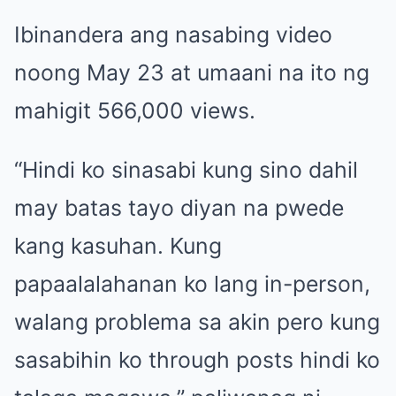
Ibinandera ang nasabing video
noong May 23 at umaani na ito ng
mahigit 566,000 views.
“Hindi ko sinasabi kung sino dahil
may batas tayo diyan na pwede
kang kasuhan. Kung
papaalalahanan ko lang in-person,
walang problema sa akin pero kung
sasabihin ko through posts hindi ko