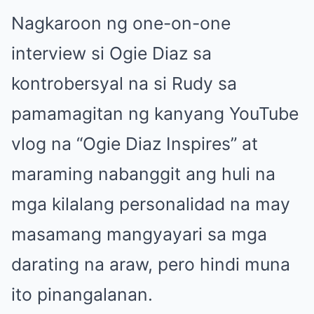
Nagkaroon ng one-on-one
interview si Ogie Diaz sa
kontrobersyal na si Rudy sa
pamamagitan ng kanyang YouTube
vlog na “Ogie Diaz Inspires” at
maraming nabanggit ang huli na
mga kilalang personalidad na may
masamang mangyayari sa mga
darating na araw, pero hindi muna
ito pinangalanan.