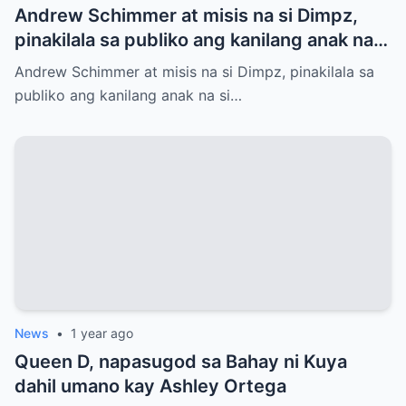
Andrew Schimmer at misis na si Dimpz,
pinakilala sa publiko ang kanilang anak na
si Jasmine Andrei
Andrew Schimmer at misis na si Dimpz, pinakilala sa
publiko ang kanilang anak na si…
News
•
1 year ago
Queen D, napasugod sa Bahay ni Kuya
dahil umano kay Ashley Ortega