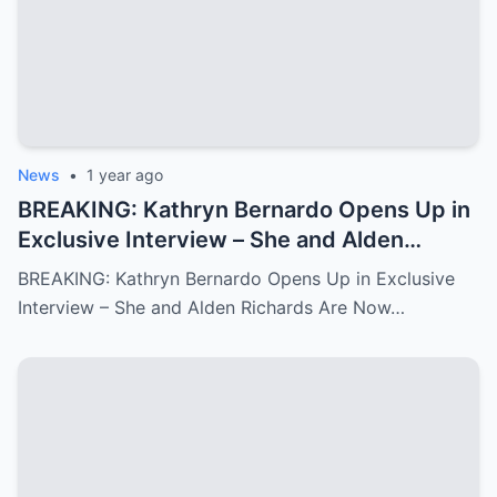
News
•
1 year ago
BREAKING: Kathryn Bernardo Opens Up in
Exclusive Interview – She and Alden
Richards Are Now Officially Together
BREAKING: Kathryn Bernardo Opens Up in Exclusive
Interview – She and Alden Richards Are Now…