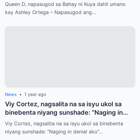
Queen D, napasugod sa Bahay ni Kuya dahil umano
kay Ashley Ortega – Napasugod ang…
News
•
1 year ago
Viy Cortez, nagsalita na sa isyu ukol sa
binebenta niyang sunshade: “Naging in
denial ako”
Viy Cortez, nagsalita na sa isyu ukol sa binebenta
niyang sunshade: “Naging in denial ako”…