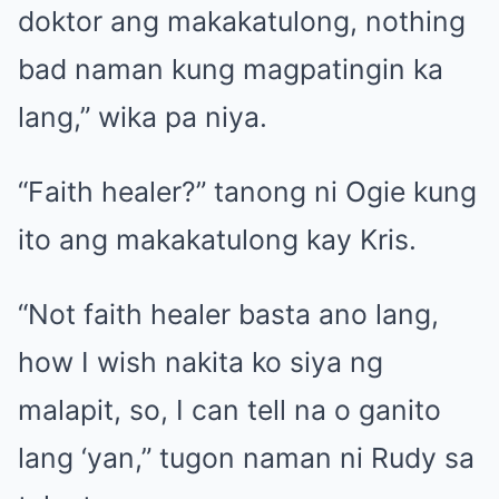
doktor ang makakatulong, nothing
bad naman kung magpatingin ka
lang,” wika pa niya.
“Faith healer?” tanong ni Ogie kung
ito ang makakatulong kay Kris.
“Not faith healer basta ano lang,
how I wish nakita ko siya ng
malapit, so, I can tell na o ganito
lang ‘yan,” tugon naman ni Rudy sa