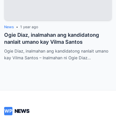
News
•
1 year ago
Ogie Diaz, inalmahan ang kandidatong
nanlait umano kay Vilma Santos
Ogie Diaz, inalmahan ang kandidatong nanlait umano
kay Vilma Santos – Inalmahan ni Ogie Diaz…
NEWS
WP