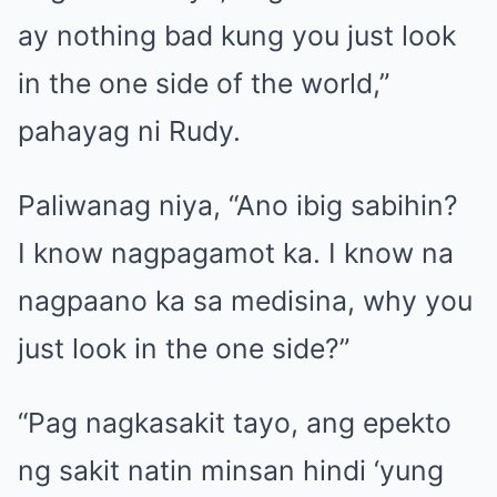
ay nothing bad kung you just look
in the one side of the world,”
pahayag ni Rudy.
Paliwanag niya, “Ano ibig sabihin?
I know nagpagamot ka. I know na
nagpaano ka sa medisina, why you
just look in the one side?”
“Pag nagkasakit tayo, ang epekto
ng sakit natin minsan hindi ‘yung