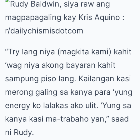
“Try lang niya (magkita kami) kahit
‘wag niya akong bayaran kahit
sampung piso lang. Kailangan kasi
merong galing sa kanya para ‘yung
energy ko lalakas ako ulit. ‘Yung sa
kanya kasi ma-trabaho yan,” saad
ni Rudy.