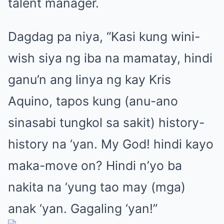
talent manager.
Dagdag pa niya, “Kasi kung wini-
wish siya ng iba na mamatay, hindi
ganu’n ang linya ng kay Kris
Aquino, tapos kung (anu-ano
sinasabi tungkol sa sakit) history-
history na ‘yan. My God! hindi kayo
maka-move on? Hindi n’yo ba
nakita na ‘yung tao may (mga)
anak ‘yan. Gagaling ‘yan!”