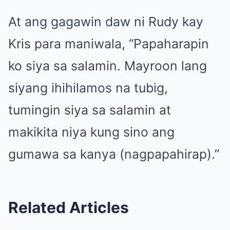
At ang gagawin daw ni Rudy kay
Kris para maniwala, “Papaharapin
ko siya sa salamin. Mayroon lang
siyang ihihilamos na tubig,
tumingin siya sa salamin at
makikita niya kung sino ang
gumawa sa kanya (nagpapahirap).”
Related Articles