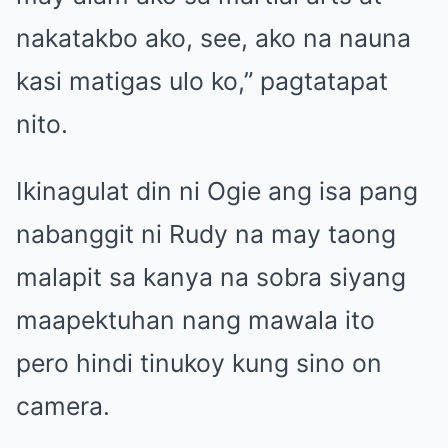
nakatakbo ako, see, ako na nauna
kasi matigas ulo ko,” pagtatapat
nito.
Ikinagulat din ni Ogie ang isa pang
nabanggit ni Rudy na may taong
malapit sa kanya na sobra siyang
maapektuhan nang mawala ito
pero hindi tinukoy kung sino on
camera.