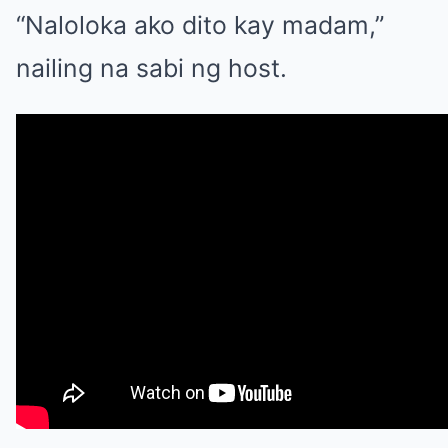
“Naloloka ako dito kay madam,”
nailing na sabi ng host.