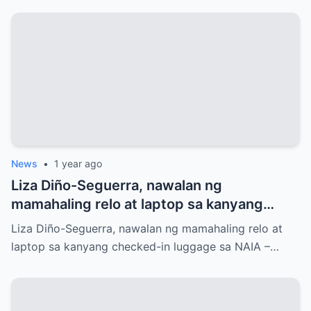
News
•
1 year ago
Liza Diño-Seguerra, nawalan ng
mamahaling relo at laptop sa kanyang
checked-in luggage sa NAIA
Liza Diño-Seguerra, nawalan ng mamahaling relo at
laptop sa kanyang checked-in luggage sa NAIA –…