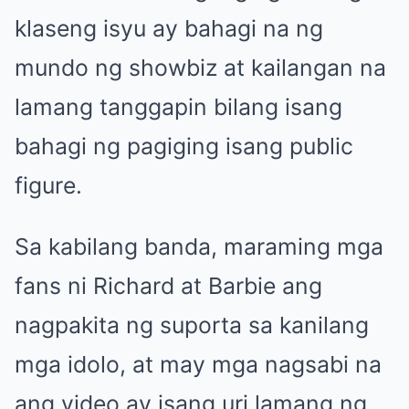
klaseng isyu ay bahagi na ng
mundo ng showbiz at kailangan na
lamang tanggapin bilang isang
bahagi ng pagiging isang public
figure.
Sa kabilang banda, maraming mga
fans ni Richard at Barbie ang
nagpakita ng suporta sa kanilang
mga idolo, at may mga nagsabi na
ang video ay isang uri lamang ng