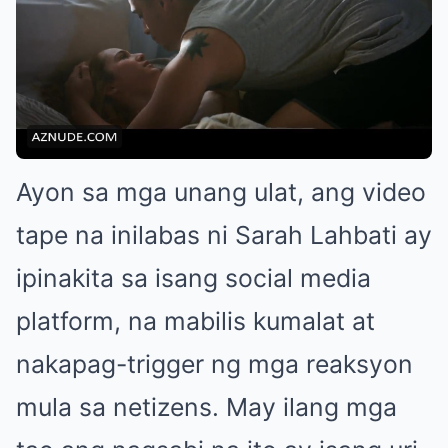
Ayon sa mga unang ulat, ang video
tape na inilabas ni Sarah Lahbati ay
ipinakita sa isang social media
platform, na mabilis kumalat at
nakapag-trigger ng mga reaksyon
mula sa netizens. May ilang mga