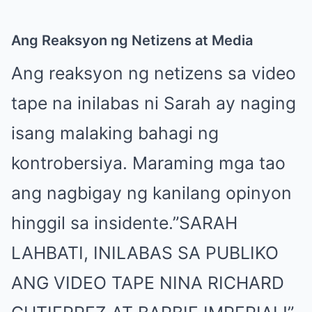
Ang Reaksyon ng Netizens at Media
Ang reaksyon ng netizens sa video
tape na inilabas ni Sarah ay naging
isang malaking bahagi ng
kontrobersiya. Maraming mga tao
ang nagbigay ng kanilang opinyon
hinggil sa insidente.”SARAH
LAHBATI, INILABAS SA PUBLIKO
ANG VIDEO TAPE NINA RICHARD