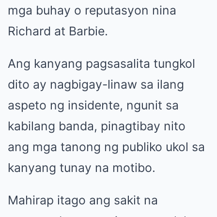
mga buhay o reputasyon nina
Richard at Barbie.
Ang kanyang pagsasalita tungkol
dito ay nagbigay-linaw sa ilang
aspeto ng insidente, ngunit sa
kabilang banda, pinagtibay nito
ang mga tanong ng publiko ukol sa
kanyang tunay na motibo.
Mahirap itago ang sakit na