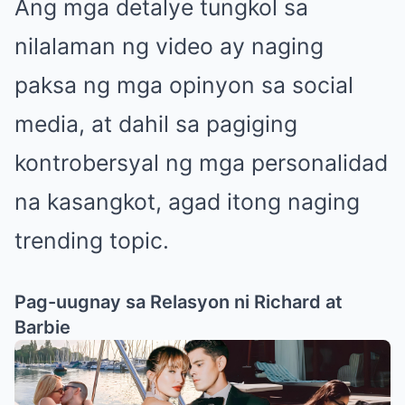
Ang mga detalye tungkol sa
nilalaman ng video ay naging
paksa ng mga opinyon sa social
media, at dahil sa pagiging
kontrobersyal ng mga personalidad
na kasangkot, agad itong naging
trending topic.
Pag-uugnay sa Relasyon ni Richard at
Barbie