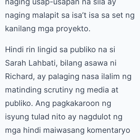
naging usap-usapan na sila ay
naging malapit sa isa’t isa sa set ng
kanilang mga proyekto.
Hindi rin lingid sa publiko na si
Sarah Lahbati, bilang asawa ni
Richard, ay palaging nasa ilalim ng
matinding scrutiny ng media at
publiko. Ang pagkakaroon ng
isyung tulad nito ay nagdulot ng
mga hindi maiwasang komentaryo