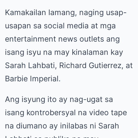
Kamakailan lamang, naging usap-
usapan sa social media at mga
entertainment news outlets ang
isang isyu na may kinalaman kay
Sarah Lahbati, Richard Gutierrez, at
Barbie Imperial.
Ang isyung ito ay nag-ugat sa
isang kontrobersyal na video tape
na diumano ay inilabas ni Sarah