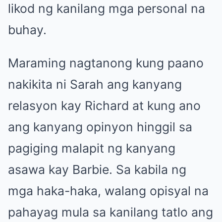
likod ng kanilang mga personal na
buhay.
Maraming nagtanong kung paano
nakikita ni Sarah ang kanyang
relasyon kay Richard at kung ano
ang kanyang opinyon hinggil sa
pagiging malapit ng kanyang
asawa kay Barbie. Sa kabila ng
mga haka-haka, walang opisyal na
pahayag mula sa kanilang tatlo ang