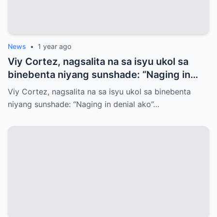
News
•
1 year ago
Viy Cortez, nagsalita na sa isyu ukol sa
binebenta niyang sunshade: “Naging in
denial ako”
Viy Cortez, nagsalita na sa isyu ukol sa binebenta
niyang sunshade: “Naging in denial ako”…