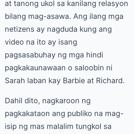
at tanong ukol sa kanilang relasyon
bilang mag-asawa. Ang ilang mga
netizens ay nagduda kung ang
video na ito ay isang
pagsasabuhay ng mga hindi
pagkakaunawaan o saloobin ni
Sarah laban kay Barbie at Richard.
Dahil dito, nagkaroon ng
pagkakataon ang publiko na mag-
isip ng mas malalim tungkol sa