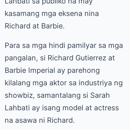
Lahbati sa publiko na may
kasamang mga eksena nina
Richard at Barbie.
Para sa mga hindi pamilyar sa mga
pangalan, si Richard Gutierrez at
Barbie Imperial ay parehong
kilalang mga aktor sa industriya ng
showbiz, samantalang si Sarah
Lahbati ay isang model at actress
na asawa ni Richard.