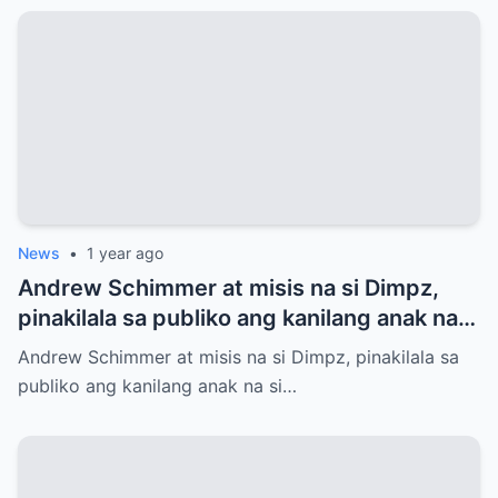
News
•
1 year ago
Andrew Schimmer at misis na si Dimpz,
pinakilala sa publiko ang kanilang anak na
si Jasmine Andrei
Andrew Schimmer at misis na si Dimpz, pinakilala sa
publiko ang kanilang anak na si…