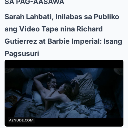
SA PAG-AASAWA
Sarah Lahbati, Inilabas sa Publiko
ang Video Tape nina Richard
Gutierrez at Barbie Imperial: Isang
Pagsusuri