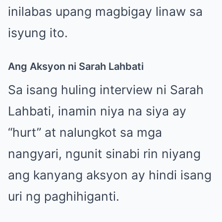
inilabas upang magbigay linaw sa
isyung ito.
Ang Aksyon ni Sarah Lahbati
Sa isang huling interview ni Sarah
Lahbati, inamin niya na siya ay
“hurt” at nalungkot sa mga
nangyari, ngunit sinabi rin niyang
ang kanyang aksyon ay hindi isang
uri ng paghihiganti.