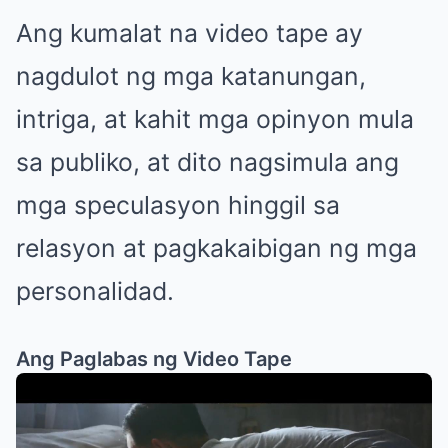
Ang kumalat na video tape ay
nagdulot ng mga katanungan,
intriga, at kahit mga opinyon mula
sa publiko, at dito nagsimula ang
mga speculasyon hinggil sa
relasyon at pagkakaibigan ng mga
personalidad.
Ang Paglabas ng Video Tape