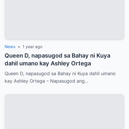
News
•
1 year ago
Queen D, napasugod sa Bahay ni Kuya
dahil umano kay Ashley Ortega
Queen D, napasugod sa Bahay ni Kuya dahil umano
kay Ashley Ortega – Napasugod ang…