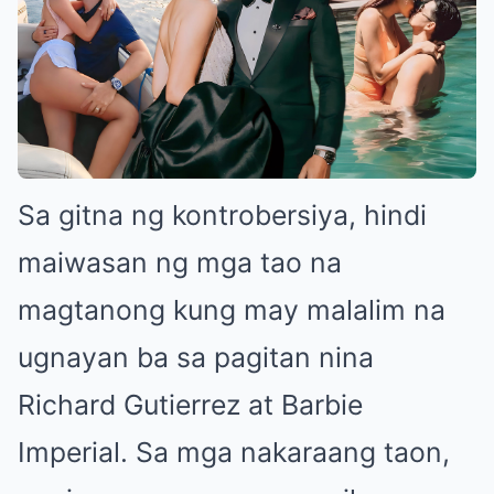
Sa gitna ng kontrobersiya, hindi
maiwasan ng mga tao na
magtanong kung may malalim na
ugnayan ba sa pagitan nina
Richard Gutierrez at Barbie
Imperial. Sa mga nakaraang taon,