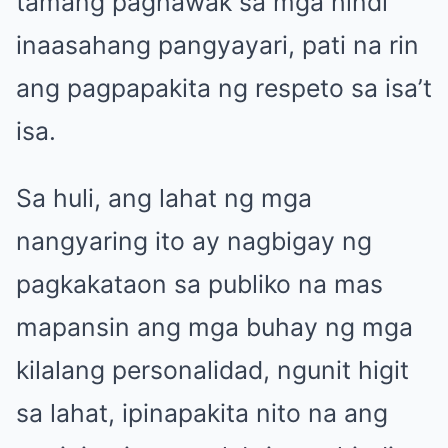
tamang paghawak sa mga hindi
inaasahang pangyayari, pati na rin
ang pagpapakita ng respeto sa isa’t
isa.
Sa huli, ang lahat ng mga
nangyaring ito ay nagbigay ng
pagkakataon sa publiko na mas
mapansin ang mga buhay ng mga
kilalang personalidad, ngunit higit
sa lahat, ipinapakita nito na ang