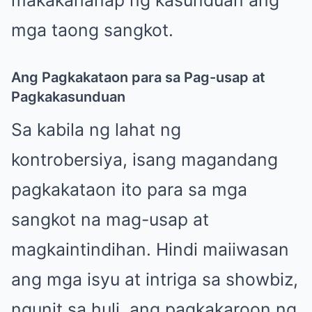
mga taong sangkot.
Ang Pagkakataon para sa Pag-usap at
Pagkakasunduan
Sa kabila ng lahat ng
kontrobersiya, isang magandang
pagkakataon ito para sa mga
sangkot na mag-usap at
magkaintindihan. Hindi maiiwasan
ang mga isyu at intriga sa showbiz,
ngunit sa huli, ang pagkakaroon ng