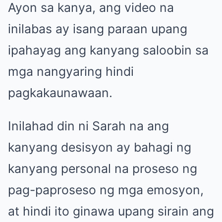
Ayon sa kanya, ang video na
inilabas ay isang paraan upang
ipahayag ang kanyang saloobin sa
mga nangyaring hindi
pagkakaunawaan.
Inilahad din ni Sarah na ang
kanyang desisyon ay bahagi ng
kanyang personal na proseso ng
pag-paproseso ng mga emosyon,
at hindi ito ginawa upang sirain ang