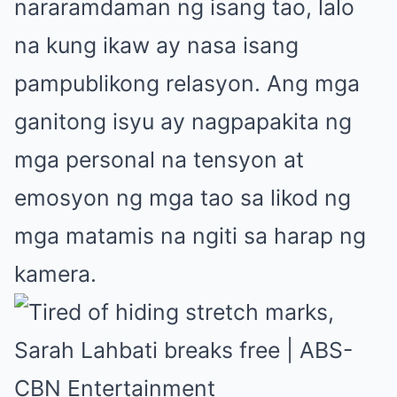
nararamdaman ng isang tao, lalo
na kung ikaw ay nasa isang
pampublikong relasyon. Ang mga
ganitong isyu ay nagpapakita ng
mga personal na tensyon at
emosyon ng mga tao sa likod ng
mga matamis na ngiti sa harap ng
kamera.