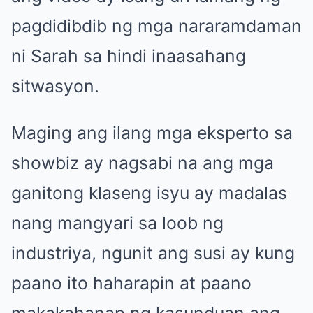
pagdidibdib ng mga nararamdaman
ni Sarah sa hindi inaasahang
sitwasyon.
Maging ang ilang mga eksperto sa
showbiz ay nagsabi na ang mga
ganitong klaseng isyu ay madalas
nang mangyari sa loob ng
industriya, ngunit ang susi ay kung
paano ito haharapin at paano
makakahanap ng kasunduan ang