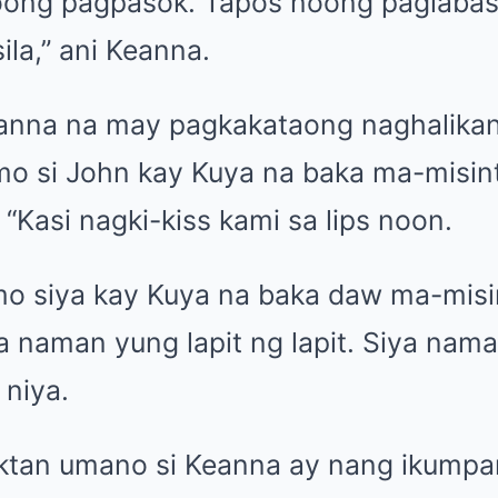
 noong pagpasok. Tapos noong paglaba
ila,” ani Keanna.
anna na may pagkakataong naghalikan s
mo si John kay Kuya na baka ma-misint
Kasi nagki-kiss kami sa lips noon.
o siya kay Kuya na baka daw ma-misin
a naman yung lapit ng lapit. Siya nama
 niya.
tan umano si Keanna ay nang ikumpar