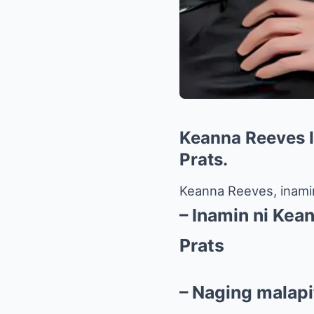
Keanna Reeves 
Prats.
Keanna Reeves, inamin
– Inamin ni Kea
Prats
– Naging malapi