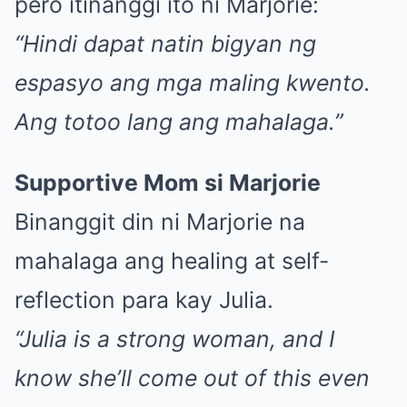
pero itinanggi ito ni Marjorie:
“Hindi dapat natin bigyan ng
espasyo ang mga maling kwento.
Ang totoo lang ang mahalaga.”
Supportive Mom si Marjorie
Binanggit din ni Marjorie na
mahalaga ang healing at self-
reflection para kay Julia.
“Julia is a strong woman, and I
know she’ll come out of this even