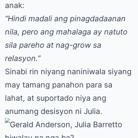
anak:
“Hindi madali ang pinagdadaanan
nila, pero ang mahalaga ay natuto
sila pareho at nag-grow sa
relasyon.”
Sinabi rin niyang naniniwala siyang
may tamang panahon para sa
lahat, at suportado niya ang
anumang desisyon ni Julia.