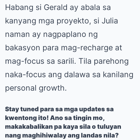
Habang si Gerald ay abala sa
kanyang mga proyekto, si Julia
naman ay nagpaplano ng
bakasyon para mag-recharge at
mag-focus sa sarili. Tila parehong
naka-focus ang dalawa sa kanilang
personal growth.
Stay tuned para sa mga updates sa
kwentong ito! Ano sa tingin mo,
makakabalikan pa kaya sila o tuluyan
nang maghihiwalay ang landas nila?