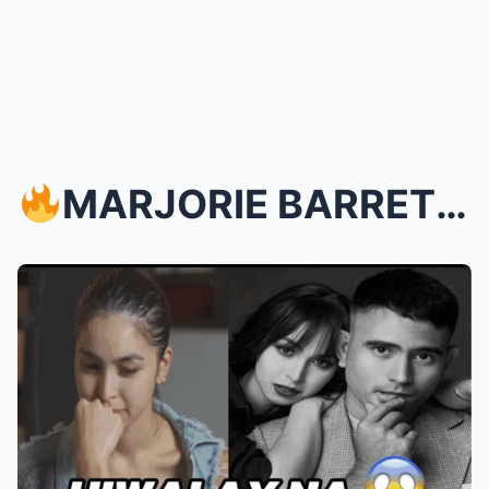
MARJORIE BARRETTO, NAGSALITA NA TUNGKOL SA HIWALA...