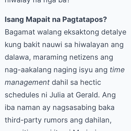
Isang Mapait na Pagtatapos?
Bagamat walang eksaktong detalye
kung bakit nauwi sa hiwalayan ang
dalawa, maraming netizens ang
nag-aakalang naging isyu ang
time
management
dahil sa hectic
schedules ni Julia at Gerald. Ang
iba naman ay nagsasabing baka
third-party rumors ang dahilan,