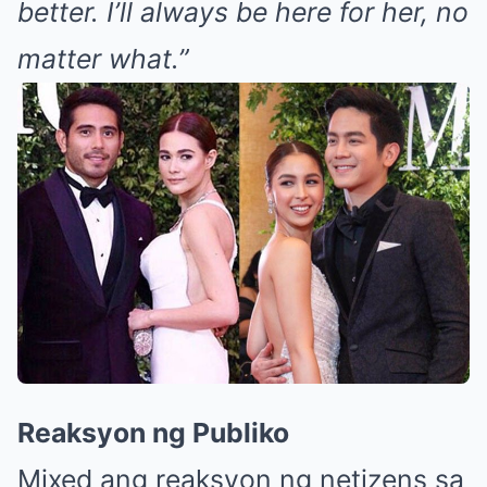
better. I’ll always be here for her, no
matter what.”
Reaksyon ng Publiko
Mixed ang reaksyon ng netizens sa