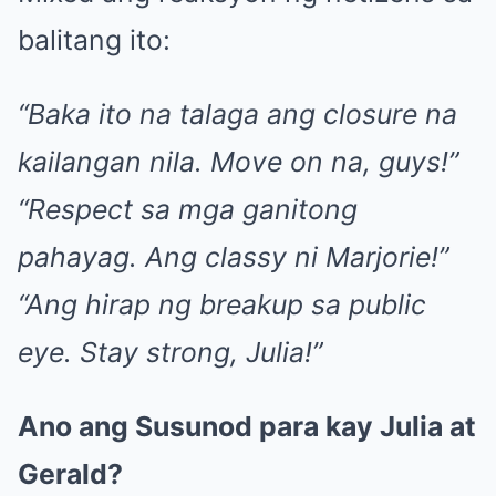
balitang ito:
“Baka ito na talaga ang closure na
kailangan nila. Move on na, guys!”
“Respect sa mga ganitong
pahayag. Ang classy ni Marjorie!”
“Ang hirap ng breakup sa public
eye. Stay strong, Julia!”
Ano ang Susunod para kay Julia at
Gerald?