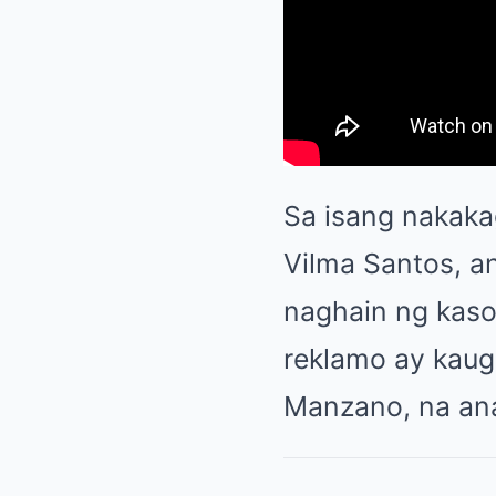
Sa isang nakakag
Vilma Santos, an
naghain ng kaso
reklamo ay kaug
Manzano, na ana