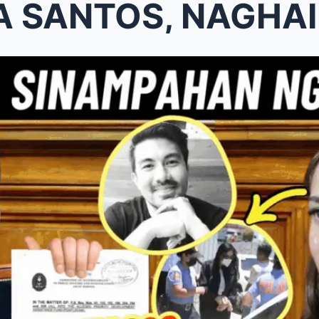
OS, NAGHAIN NA NG KASO SA KORTE 