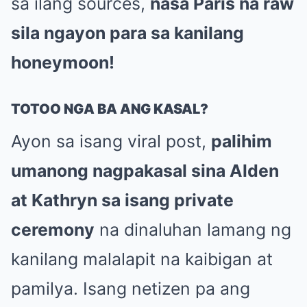
sa ilang sources,
nasa Paris na raw
sila ngayon para sa kanilang
honeymoon!
TOTOO NGA BA ANG KASAL?
Ayon sa isang viral post,
palihim
umanong nagpakasal sina Alden
at Kathryn sa isang private
ceremony
na dinaluhan lamang ng
kanilang malalapit na kaibigan at
pamilya. Isang netizen pa ang