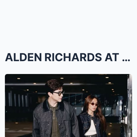
ALDEN RICHARDS AT KATHRYN BERNARDO, NAG HONEYMOON ...