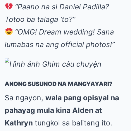
“Paano na si Daniel Padilla?
Totoo ba talaga ‘to?”
“OMG! Dream wedding! Sana
lumabas na ang official photos!”
ANONG SUSUNOD NA MANGYAYARI?
Sa ngayon,
wala pang opisyal na
pahayag mula kina Alden at
Kathryn
tungkol sa balitang ito.