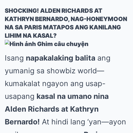
SHOCKING! ALDEN RICHARDS AT
KATHRYN BERNARDO, NAG-HONEYMOON
NA SA PARIS MATAPOS ANG KANILANG
LIHIM NA KASAL?
Isang
napakalaking balita
ang
yumanig sa showbiz world—
kumakalat ngayon ang usap-
usapang
kasal na umano nina
Alden Richards at Kathryn
Bernardo!
At hindi lang ‘yan—ayon