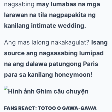
nagsabing
may lumabas na mga
larawan na tila nagpapakita ng
kanilang intimate wedding.
Ang mas lalong nakakagulat?
Isang
source ang nagsasabing lumipad
na ang dalawa patungong Paris
para sa kanilang honeymoon!
FANS REACT: TOTOO O GAWA-GAWA