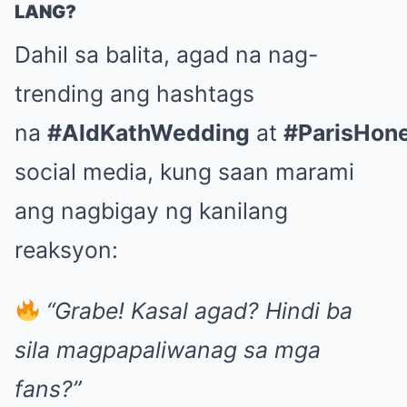
LANG?
Dahil sa balita, agad na nag-
trending ang hashtags
na
#AldKathWedding
at
#ParisHon
social media, kung saan marami
ang nagbigay ng kanilang
reaksyon:
“Grabe! Kasal agad? Hindi ba
sila magpapaliwanag sa mga
fans?”