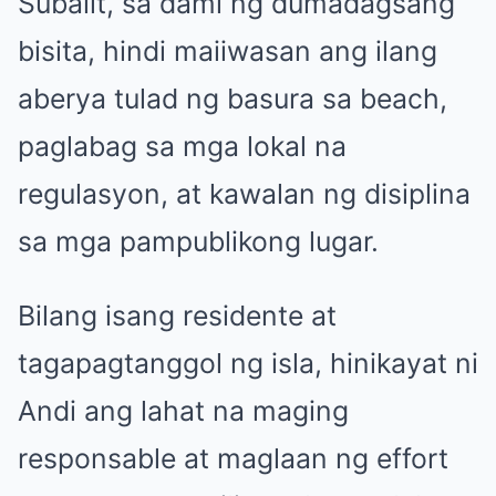
Subalit, sa dami ng dumadagsang
bisita, hindi maiiwasan ang ilang
aberya tulad ng basura sa beach,
paglabag sa mga lokal na
regulasyon, at kawalan ng disiplina
sa mga pampublikong lugar.
Bilang isang residente at
tagapagtanggol ng isla, hinikayat ni
Andi ang lahat na maging
responsable at maglaan ng effort