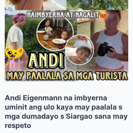
Andi Eigenmann na imbyerna
uminit ang ulo kaya may paalala s
mga dumadayo s Siargao sana may
respeto