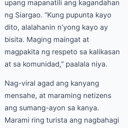
upang mapanatili ang kagandahan
ng Siargao. “Kung pupunta kayo
dito, alalahanin n’yong kayo ay
bisita. Maging maingat at
magpakita ng respeto sa kalikasan
at sa komunidad,” paalala niya.
Nag-viral agad ang kanyang
mensahe, at maraming netizens
ang sumang-ayon sa kanya.
Marami ring turista ang nagbahagi