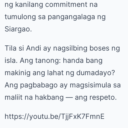
ng kanilang commitment na
tumulong sa pangangalaga ng
Siargao.
Tila si Andi ay nagsilbing boses ng
isla. Ang tanong: handa bang
makinig ang lahat ng dumadayo?
Ang pagbabago ay magsisimula sa
maliit na hakbang — ang respeto.
https://youtu.be/TjjFxK7FmnE