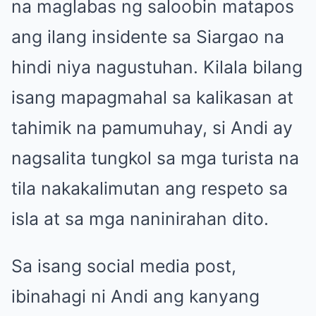
na maglabas ng saloobin matapos
ang ilang insidente sa Siargao na
hindi niya nagustuhan. Kilala bilang
isang mapagmahal sa kalikasan at
tahimik na pamumuhay, si Andi ay
nagsalita tungkol sa mga turista na
tila nakakalimutan ang respeto sa
isla at sa mga naninirahan dito.
Sa isang social media post,
ibinahagi ni Andi ang kanyang