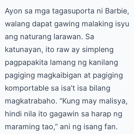
Ayon sa mga tagasuporta ni Barbie,
walang dapat gawing malaking isyu
ang naturang larawan. Sa
katunayan, ito raw ay simpleng
pagpapakita lamang ng kanilang
pagiging magkaibigan at pagiging
komportable sa isa’t isa bilang
magkatrabaho. “Kung may malisya,
hindi nila ito gagawin sa harap ng
maraming tao,” ani ng isang fan.