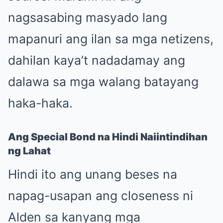
nagsasabing masyado lang
mapanuri ang ilan sa mga netizens,
dahilan kaya’t nadadamay ang
dalawa sa mga walang batayang
haka-haka.
Ang Special Bond na Hindi Naiintindihan
ng Lahat
Hindi ito ang unang beses na
napag-usapan ang closeness ni
Alden sa kanyang mga