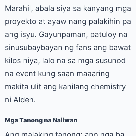
Marahil, abala siya sa kanyang mga
proyekto at ayaw nang palakihin pa
ang isyu. Gayunpaman, patuloy na
sinusubaybayan ng fans ang bawat
kilos niya, lalo na sa mga susunod
na event kung saan maaaring
makita ulit ang kanilang chemistry
ni Alden.
Mga Tanong na Naiiwan
Ang malaking tanong: ano nga ba