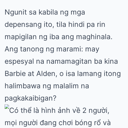
Ngunit sa kabila ng mga
depensang ito, tila hindi pa rin
mapigilan ng iba ang maghinala.
Ang tanong ng marami: may
espesyal na namamagitan ba kina
Barbie at Alden, o isa lamang itong
halimbawa ng malalim na
pagkakaibigan?