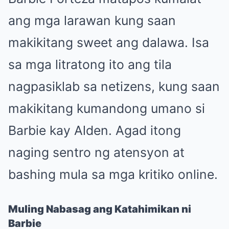
ang mga larawan kung saan
makikitang sweet ang dalawa. Isa
sa mga litratong ito ang tila
nagpasiklab sa netizens, kung saan
makikitang kumandong umano si
Barbie kay Alden. Agad itong
naging sentro ng atensyon at
bashing mula sa mga kritiko online.
Muling Nabasag ang Katahimikan ni
Barbie