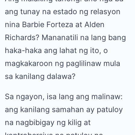
ang tunay na estado ng relasyon
nina Barbie Forteza at Alden
Richards? Mananatili na lang bang
haka-haka ang lahat ng ito, o
magkakaroon ng paglilinaw mula
sa kanilang dalawa?
Sa ngayon, isa lang ang malinaw:
ang kanilang samahan ay patuloy
na nagbibigay ng kilig at