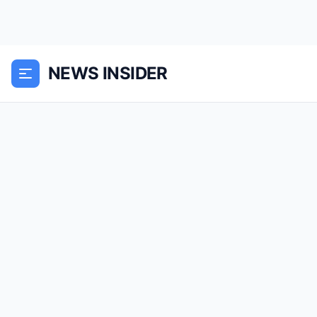
NEWS INSIDER