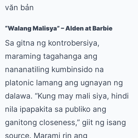
“Walang Malisya” – Alden at Barbie
Sa gitna ng kontrobersiya,
maraming tagahanga ang
nananatiling kumbinsido na
platonic lamang ang ugnayan ng
dalawa. “Kung may mali siya, hindi
nila ipapakita sa publiko ang
ganitong closeness,” giit ng isang
source. Marami rin ang