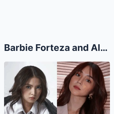
Barbie Forteza and Alden Richards Caught in the Sp...