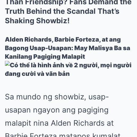
Than Friendship? Fans Demand the
Truth Behind the Scandal That’s
Shaking Showbiz!
Alden Richards, Barbie Forteza, at ang
Bagong Usap-Usapan: May Malisya Ba sa
Kanilang Pagiging Malapit
Sa mundo ng showbiz, usap-
usapan ngayon ang pagiging
malapit nina Alden Richards at
Barbie Forteza matapos kumalat