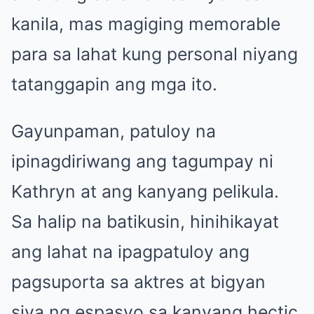
kanila, mas magiging memorable
para sa lahat kung personal niyang
tatanggapin ang mga ito.
Gayunpaman, patuloy na
ipinagdiriwang ang tagumpay ni
Kathryn at ang kanyang pelikula.
Sa halip na batikusin, hinihikayat
ang lahat na ipagpatuloy ang
pagsuporta sa aktres at bigyan
siya ng espasyo sa kanyang hectic