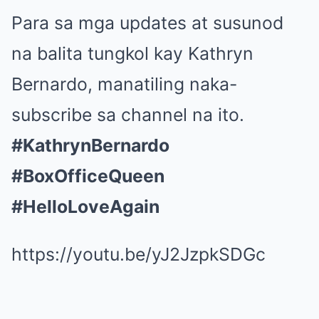
Para sa mga updates at susunod
na balita tungkol kay Kathryn
Bernardo, manatiling naka-
subscribe sa channel na ito.
#KathrynBernardo
#BoxOfficeQueen
#HelloLoveAgain
https://youtu.be/yJ2JzpkSDGc