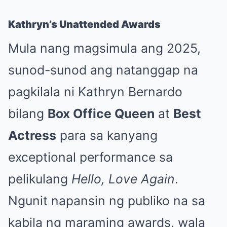
Kathryn’s Unattended Awards
Mula nang magsimula ang 2025,
sunod-sunod ang natanggap na
pagkilala ni Kathryn Bernardo
bilang
Box Office Queen
at
Best
Actress
para sa kanyang
exceptional performance sa
pelikulang
Hello, Love Again
.
Ngunit napansin ng publiko na sa
kabila ng maraming awards, wala