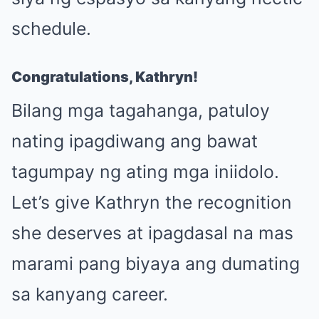
schedule.
Congratulations, Kathryn!
Bilang mga tagahanga, patuloy
nating ipagdiwang ang bawat
tagumpay ng ating mga iniidolo.
Let’s give Kathryn the recognition
she deserves at ipagdasal na mas
marami pang biyaya ang dumating
sa kanyang career.