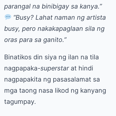
parangal na binibigay sa kanya.”
“Busy? Lahat naman ng artista
busy, pero nakakapaglaan sila ng
oras para sa ganito.”
Binatikos din siya ng ilan na tila
nagpapaka-
superstar
at hindi
nagpapakita ng pasasalamat sa
mga taong nasa likod ng kanyang
tagumpay.