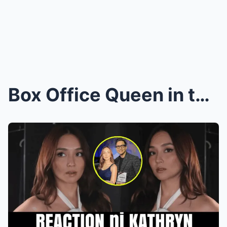
Box Office Queen in the Spotlight: Kathryn Bernard...