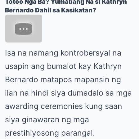
Totoo Nga Ba? Yumabang Na si Kathryn
Bernardo Dahil sa Kasikatan?
Isa na namang kontrobersyal na
usapin ang bumalot kay Kathryn
Bernardo matapos mapansin ng
ilan na hindi siya dumadalo sa mga
awarding ceremonies kung saan
siya ginawaran ng mga
prestihiyosong parangal.