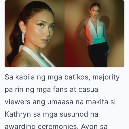
Sa kabila ng mga batikos, majority
pa rin ng mga fans at casual
viewers ang umaasa na makita si
Kathryn sa mga susunod na
awarding ceremonies. Ayon sa