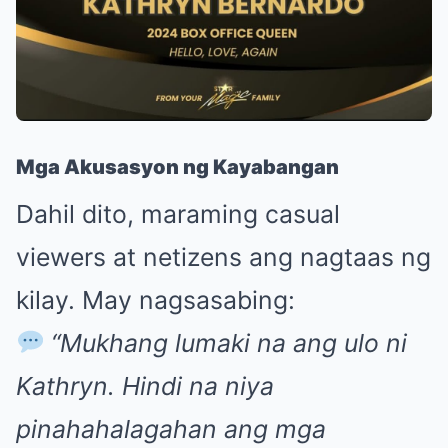
Mga Akusasyon ng Kayabangan
Dahil dito, maraming casual
viewers at netizens ang nagtaas ng
kilay. May nagsasabing:
“Mukhang lumaki na ang ulo ni
Kathryn. Hindi na niya
pinahahalagahan ang mga