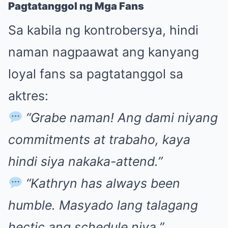
Pagtatanggol ng Mga Fans
Sa kabila ng kontrobersya, hindi
naman nagpaawat ang kanyang
loyal fans sa pagtatanggol sa
aktres:
“Grabe naman! Ang dami niyang
commitments at trabaho, kaya
hindi siya nakaka-attend.”
“Kathryn has always been
humble. Masyado lang talagang
hectic ang schedule niya.”