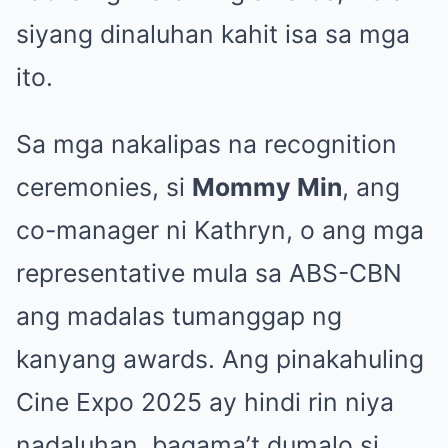
siyang dinaluhan kahit isa sa mga
ito.
Sa mga nakalipas na recognition
ceremonies, si
Mommy Min
, ang
co-manager ni Kathryn, o ang mga
representative mula sa ABS-CBN
ang madalas tumanggap ng
kanyang awards. Ang pinakahuling
Cine Expo 2025 ay hindi rin niya
nadaluhan, bagama’t dumalo si