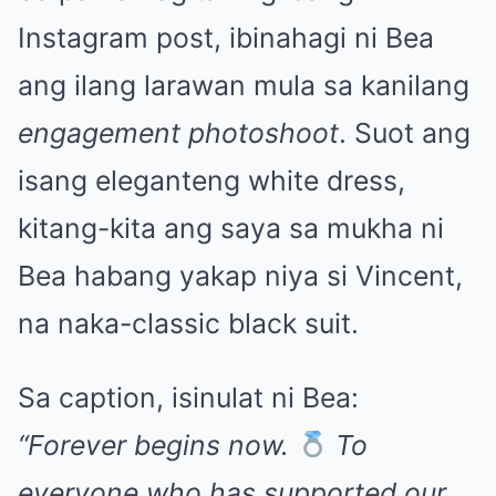
Instagram post, ibinahagi ni Bea
ang ilang larawan mula sa kanilang
engagement photoshoot
. Suot ang
isang eleganteng white dress,
kitang-kita ang saya sa mukha ni
Bea habang yakap niya si Vincent,
na naka-classic black suit.
Sa caption, isinulat ni Bea:
“Forever begins now.
To
everyone who has supported our