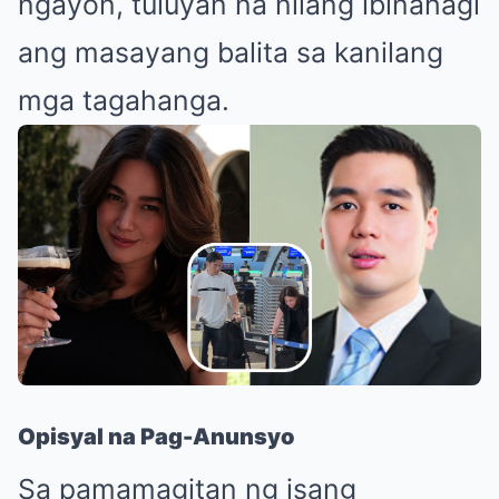
ngayon, tuluyan na nilang ibinahagi
ang masayang balita sa kanilang
mga tagahanga.
Opisyal na Pag-Anunsyo
Sa pamamagitan ng isang