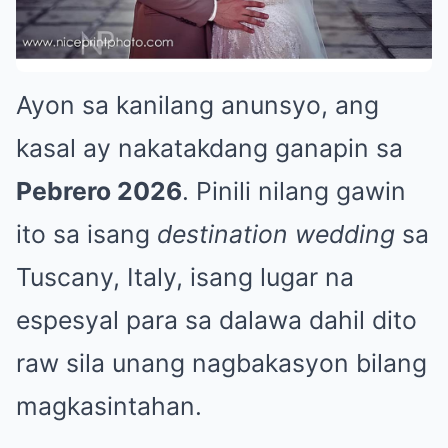
Ayon sa kanilang anunsyo, ang
kasal ay nakatakdang ganapin sa
Pebrero 2026
. Pinili nilang gawin
ito sa isang
destination wedding
sa
Tuscany, Italy, isang lugar na
espesyal para sa dalawa dahil dito
raw sila unang nagbakasyon bilang
magkasintahan.