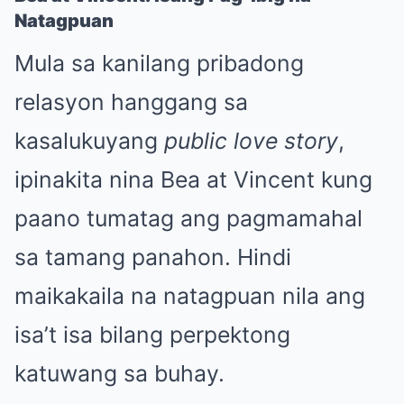
Natagpuan
Mula sa kanilang pribadong
relasyon hanggang sa
kasalukuyang
public love story
,
ipinakita nina Bea at Vincent kung
paano tumatag ang pagmamahal
sa tamang panahon. Hindi
maikakaila na natagpuan nila ang
isa’t isa bilang perpektong
katuwang sa buhay.