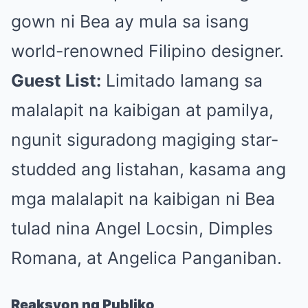
gown ni Bea ay mula sa isang
world-renowned Filipino designer.
Guest List:
Limitado lamang sa
malalapit na kaibigan at pamilya,
ngunit siguradong magiging star-
studded ang listahan, kasama ang
mga malalapit na kaibigan ni Bea
tulad nina Angel Locsin, Dimples
Romana, at Angelica Panganiban.
Reaksyon ng Publiko