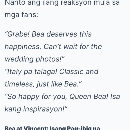
Narito ang ilang reaksyon mula sa
mga fans:
“Grabe! Bea deserves this
happiness. Can’t wait for the
wedding photos!”
“Italy pa talaga! Classic and
timeless, just like Bea.”
“So happy for you, Queen Bea! Isa
kang inspirasyon!”
Bea at Vincent: Isang Pag-ibig na