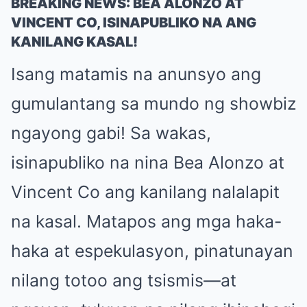
BREAKING NEWS: BEA ALONZO AT
VINCENT CO, ISINAPUBLIKO NA ANG
KANILANG KASAL!
Isang matamis na anunsyo ang
gumulantang sa mundo ng showbiz
ngayong gabi! Sa wakas,
isinapubliko na nina Bea Alonzo at
Vincent Co ang kanilang nalalapit
na kasal. Matapos ang mga haka-
haka at espekulasyon, pinatunayan
nilang totoo ang tsismis—at