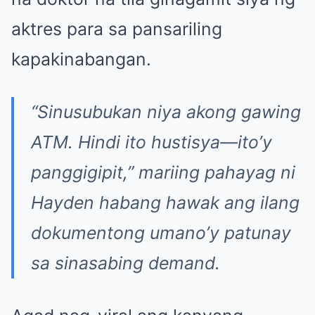
aktres para sa pansariling
kapakinabangan.
“Sinusubukan niya akong gawing
ATM. Hindi ito hustisya—ito’y
panggigipit,” mariing pahayag ni
Hayden habang hawak ang ilang
dokumentong umano’y patunay
sa sinasabing demand.