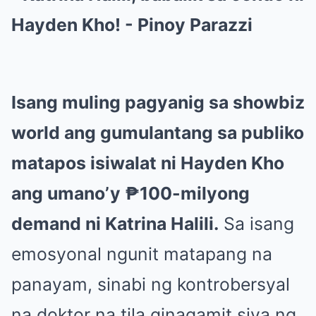
Isang muling pagyanig sa showbiz
world ang gumulantang sa publiko
matapos isiwalat ni Hayden Kho
ang umano’y ₱100-milyong
demand ni Katrina Halili.
Sa isang
emosyonal ngunit matapang na
panayam, sinabi ng kontrobersyal
na doktor na tila ginagamit siya ng