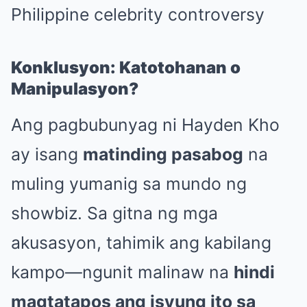
Philippine celebrity controversy
Konklusyon: Katotohanan o
Manipulasyon?
Ang pagbubunyag ni Hayden Kho
ay isang
matinding pasabog
na
muling yumanig sa mundo ng
showbiz. Sa gitna ng mga
akusasyon, tahimik ang kabilang
kampo—ngunit malinaw na
hindi
magtatapos ang isyung ito sa