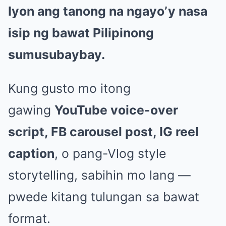
Iyon ang tanong na ngayo’y nasa
isip ng bawat Pilipinong
sumusubaybay.
Kung gusto mo itong
gawing
YouTube voice-over
script, FB carousel post, IG reel
caption
, o pang-Vlog style
storytelling, sabihin mo lang —
pwede kitang tulungan sa bawat
format.