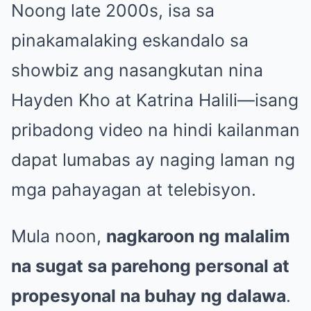
Noong late 2000s, isa sa
pinakamalaking eskandalo sa
showbiz ang nasangkutan nina
Hayden Kho at Katrina Halili—isang
pribadong video na hindi kailanman
dapat lumabas ay naging laman ng
mga pahayagan at telebisyon.
Mula noon,
nagkaroon ng malalim
na sugat sa parehong personal at
propesyonal na buhay ng dalawa
.