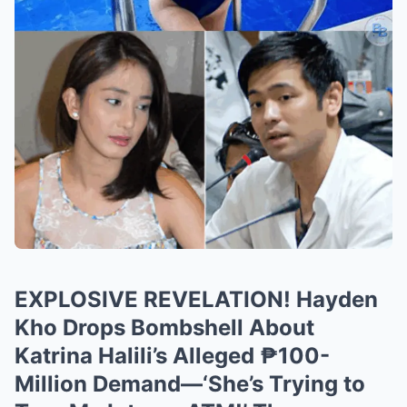
EXPLOSIVE REVELATION! Hayden
Kho Drops Bombshell About
Katrina Halili’s Alleged ₱100-
Million Demand—‘She’s Trying to