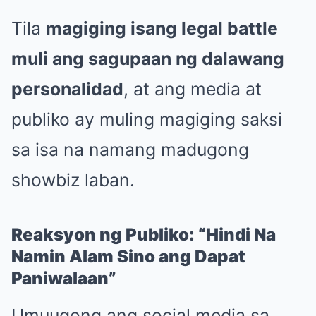
Tila
magiging isang legal battle
muli ang sagupaan ng dalawang
personalidad
, at ang media at
publiko ay muling magiging saksi
sa isa na namang madugong
showbiz laban.
Reaksyon ng Publiko: “Hindi Na
Namin Alam Sino ang Dapat
Paniwalaan”
Umuugong ang social media sa