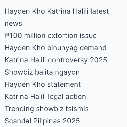
Hayden Kho Katrina Halili latest
news
₱100 million extortion issue
Hayden Kho binunyag demand
Katrina Halili controversy 2025
Showbiz balita ngayon
Hayden Kho statement
Katrina Halili legal action
Trending showbiz tsismis
Scandal Pilipinas 2025