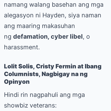
namang walang basehan ang mga
alegasyon ni Hayden, siya naman
ang maaring makasuhan
ng
defamation, cyber libel
, o
harassment.
Lolit Solis, Cristy Fermin at Ibang
Columnists, Nagbigay na ng
Opinyon
Hindi rin nagpahuli ang mga
showbiz veterans: