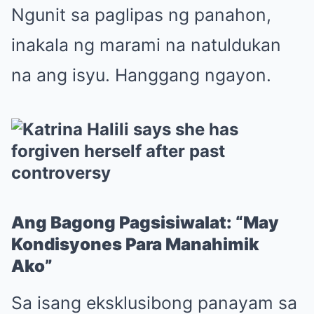
Ngunit sa paglipas ng panahon,
inakala ng marami na natuldukan
na ang isyu. Hanggang ngayon.
Ang Bagong Pagsisiwalat: “May
Kondisyones Para Manahimik
Ako”
Sa isang eksklusibong panayam sa