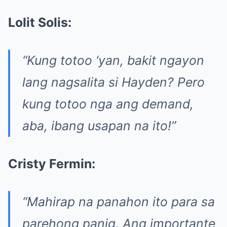
Lolit Solis:
“Kung totoo ‘yan, bakit ngayon
lang nagsalita si Hayden? Pero
kung totoo nga ang demand,
aba, ibang usapan na ito!”
Cristy Fermin:
“Mahirap na panahon ito para sa
parehong panig. Ang importante