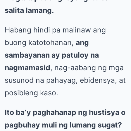
salita lamang.
Habang hindi pa malinaw ang
buong katotohanan,
ang
sambayanan ay patuloy na
nagmamasid
, nag-aabang ng mga
susunod na pahayag, ebidensya, at
posibleng kaso.
Ito ba’y paghahanap ng hustisya o
pagbuhay muli ng lumang sugat?