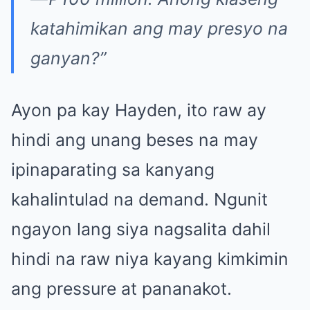
katahimikan ang may presyo na
ganyan?”
Ayon pa kay Hayden, ito raw ay
hindi ang unang beses na may
ipinaparating sa kanyang
kahalintulad na demand. Ngunit
ngayon lang siya nagsalita dahil
hindi na raw niya kayang kimkimin
ang pressure at pananakot.