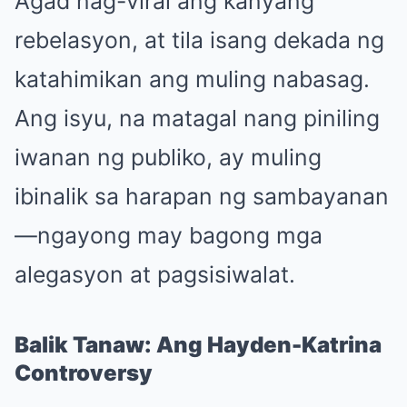
Agad nag-viral ang kanyang
rebelasyon, at tila isang dekada ng
katahimikan ang muling nabasag.
Ang isyu, na matagal nang piniling
iwanan ng publiko, ay muling
ibinalik sa harapan ng sambayanan
—ngayong may bagong mga
alegasyon at pagsisiwalat.
Balik Tanaw: Ang Hayden-Katrina
Controversy