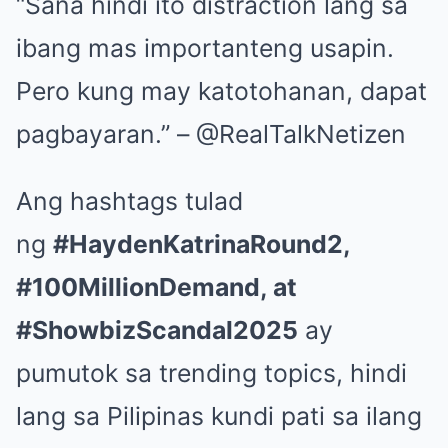
“Sana hindi ito distraction lang sa
ibang mas importanteng usapin.
Pero kung may katotohanan, dapat
pagbayaran.” – @RealTalkNetizen
Ang hashtags tulad
ng
#HaydenKatrinaRound2,
#100MillionDemand, at
#ShowbizScandal2025
ay
pumutok sa trending topics, hindi
lang sa Pilipinas kundi pati sa ilang