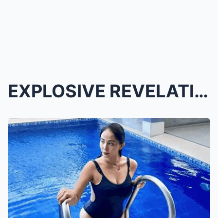
EXPLOSIVE REVELATION! Hayden Kho Drops Bombshell A...