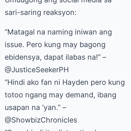
sari-saring reaksyon:
“Matagal na naming iniwan ang
issue. Pero kung may bagong
ebidensya, dapat ilabas na!” –
@JusticeSeekerPH
“Hindi ako fan ni Hayden pero kung
totoo ngang may demand, ibang
usapan na ‘yan.” –
@ShowbizChronicles