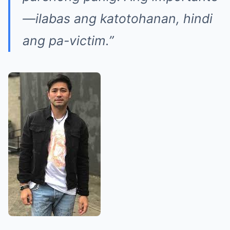
—ilabas ang katotohanan, hindi
ang pa-victim.”