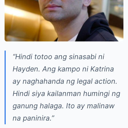
“Hindi totoo ang sinasabi ni
Hayden. Ang kampo ni Katrina
ay naghahanda ng legal action.
Hindi siya kailanman humingi ng
ganung halaga. Ito ay malinaw
na paninira.”