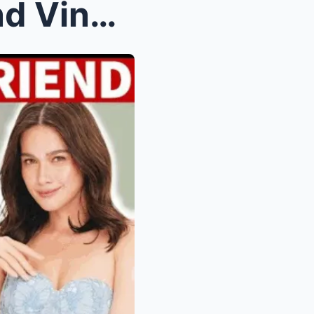
FULL STORY: Bea Alonzo and Vincent Co love story &...