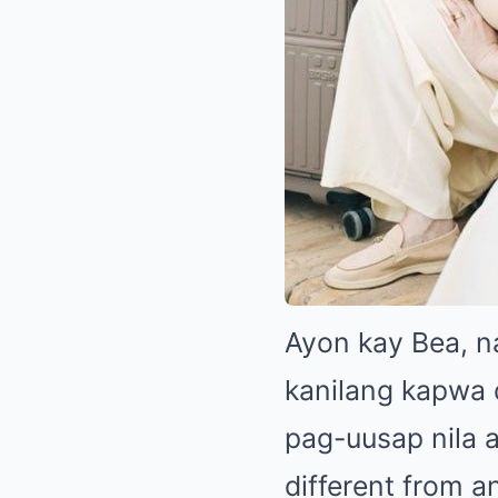
Ayon kay Bea, na
kanilang kapwa 
pag-uusap nila 
different from a