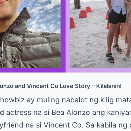
nzo and Vincent Co Love Story – Kilalanin!
owbiz ay muling nabalot ng kilig mat
d actress na si Bea Alonzo ang kaniya
friend na si Vincent Co. Sa kabila ng 