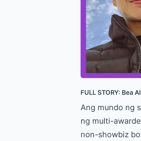
FULL STORY: Bea Alo
Ang mundo ng sh
ng multi-awarde
non-showbiz boy