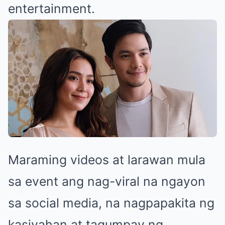
entertainment.
Maraming videos at larawan mula
sa event ang nag-viral na ngayon
sa social media, na nagpapakita ng
kasiyahan at tagumpay ng