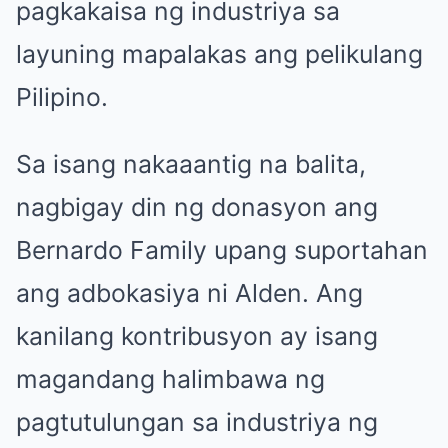
pagkakaisa ng industriya sa
layuning mapalakas ang pelikulang
Pilipino.
Sa isang nakaaantig na balita,
nagbigay din ng donasyon ang
Bernardo Family upang suportahan
ang adbokasiya ni Alden. Ang
kanilang kontribusyon ay isang
magandang halimbawa ng
pagtutulungan sa industriya ng