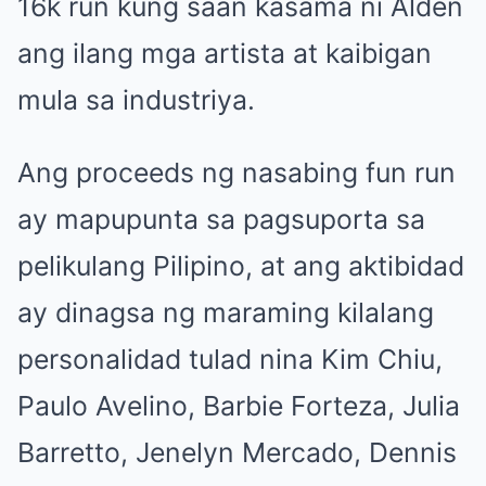
16k run kung saan kasama ni Alden
ang ilang mga artista at kaibigan
mula sa industriya.
Ang proceeds ng nasabing fun run
ay mapupunta sa pagsuporta sa
pelikulang Pilipino, at ang aktibidad
ay dinagsa ng maraming kilalang
personalidad tulad nina Kim Chiu,
Paulo Avelino, Barbie Forteza, Julia
Barretto, Jenelyn Mercado, Dennis