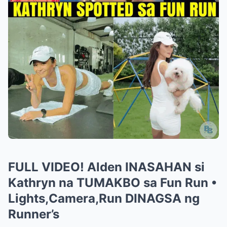
FULL VIDEO! Alden INASAHAN si
Kathryn na TUMAKBO sa Fun Run •
Lights,Camera,Run DINAGSA ng
Runner’s