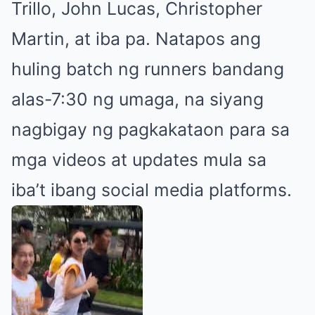
Trillo, John Lucas, Christopher
Martin, at iba pa. Natapos ang
huling batch ng runners bandang
alas-7:30 ng umaga, na siyang
nagbigay ng pagkakataon para sa
mga videos at updates mula sa
iba’t ibang social media platforms.