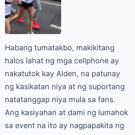
Habang tumatakbo, makikitang
halos lahat ng mga cellphone ay
nakatutok kay Alden, na patunay
ng kasikatan niya at ng suportang
natatanggap niya mula sa fans.
Ang kasiyahan at dami ng lumahok
sa event na ito ay nagpapakita ng