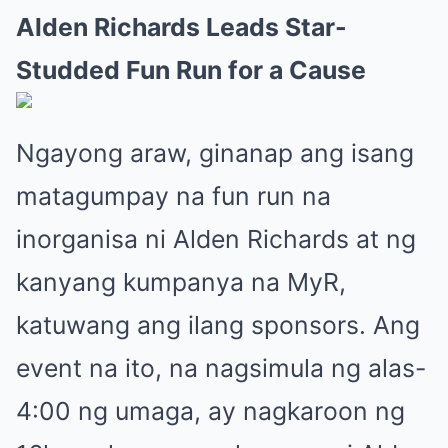
Alden Richards Leads Star-
Studded Fun Run for a Cause
Ngayong araw, ginanap ang isang
matagumpay na fun run na
inorganisa ni Alden Richards at ng
kanyang kumpanya na MyR,
katuwang ang ilang sponsors. Ang
event na ito, na nagsimula ng alas-
4:00 ng umaga, ay nagkaroon ng