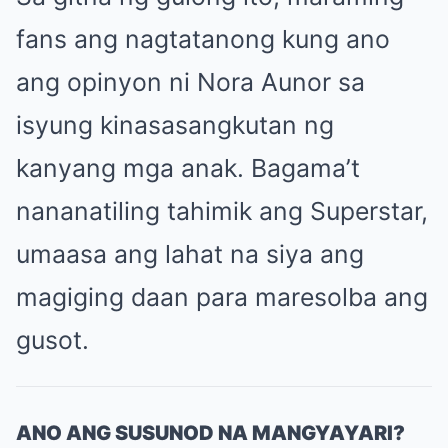
fans ang nagtatanong kung ano
ang opinyon ni Nora Aunor sa
isyung kinasasangkutan ng
kanyang mga anak. Bagama’t
nananatiling tahimik ang Superstar,
umaasa ang lahat na siya ang
magiging daan para maresolba ang
gusot.
ANO ANG SUSUNOD NA MANGYAYARI?