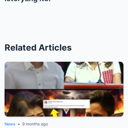
Related Articles
News
•
9 months ago