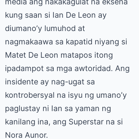
media ang nakakagulat na eksena
kung saan si Ian De Leon ay
diumano’y lumuhod at
nagmakaawa sa kapatid niyang si
Matet De Leon matapos itong
ipadampot sa mga awtoridad. Ang
insidente ay nag-ugat sa
kontrobersyal na isyu ng umano’y
paglustay ni Ian sa yaman ng
kanilang ina, ang Superstar na si
Nora Aunor.