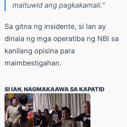
maituwid ang pagkakamali.”
Sa gitna ng insidente, si Ian ay
dinala ng mga operatiba ng NBI sa
kanilang opisina para
maimbestigahan.
SI IAN, NAGMAKAAWA SA KAPATID