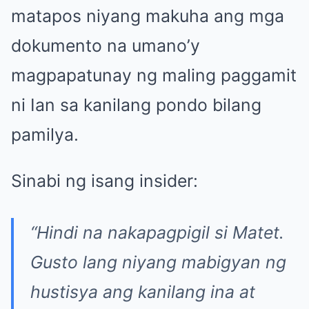
matapos niyang makuha ang mga
dokumento na umano’y
magpapatunay ng maling paggamit
ni Ian sa kanilang pondo bilang
pamilya.
Sinabi ng isang insider:
“Hindi na nakapagpigil si Matet.
Gusto lang niyang mabigyan ng
hustisya ang kanilang ina at