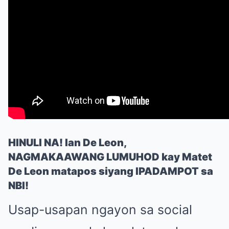
HINULI NA! Ian De Leon,
NAGMAKAAWANG LUMUHOD kay Matet
De Leon matapos siyang IPADAMPOT sa
NBI!
Usap-usapan ngayon sa social