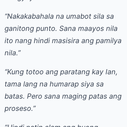
“Nakakabahala na umabot sila sa
ganitong punto. Sana maayos nila
ito nang hindi masisira ang pamilya
nila.”
“Kung totoo ang paratang kay Ian,
tama lang na humarap siya sa
batas. Pero sana maging patas ang
proseso.”