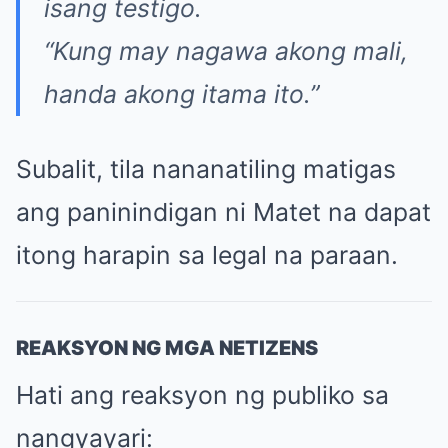
isang testigo.
“Kung may nagawa akong mali,
handa akong itama ito.”
Subalit, tila nananatiling matigas
ang paninindigan ni Matet na dapat
itong harapin sa legal na paraan.
REAKSYON NG MGA NETIZENS
Hati ang reaksyon ng publiko sa
nangyayari: