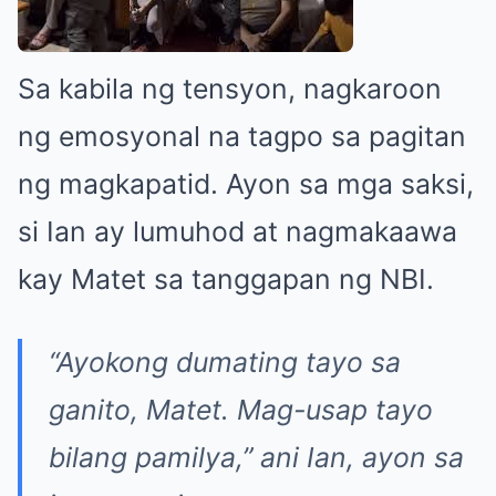
Sa kabila ng tensyon, nagkaroon
ng emosyonal na tagpo sa pagitan
ng magkapatid. Ayon sa mga saksi,
si Ian ay lumuhod at nagmakaawa
kay Matet sa tanggapan ng NBI.
“Ayokong dumating tayo sa
ganito, Matet. Mag-usap tayo
bilang pamilya,”
ani Ian, ayon sa