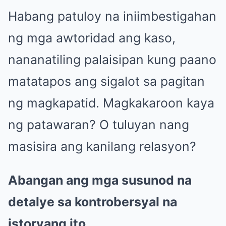
Habang patuloy na iniimbestigahan
ng mga awtoridad ang kaso,
nananatiling palaisipan kung paano
matatapos ang sigalot sa pagitan
ng magkapatid. Magkakaroon kaya
ng patawaran? O tuluyan nang
masisira ang kanilang relasyon?
Abangan ang mga susunod na
detalye sa kontrobersyal na
istoryang ito.