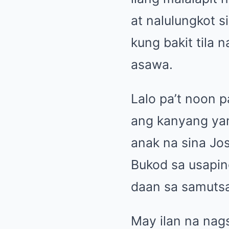
at nalulungkot s
kung bakit tila
asawa.
Lalo pa’t noon 
ang kanyang yam
anak na sina Jos
Bukod sa usapin
daan sa samutsa
May ilan na nag