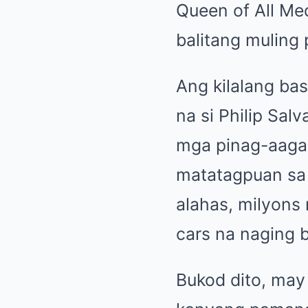
Queen of All Me
balitang muling
Ang kilalang bas
na si Philip Sal
mga pinag-aaga
matatagpuan sa 
alahas, milyons
cars na naging
Bukod dito, may