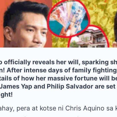
 officially reveals her will, sparking
n! After intense days of family fighting
ails of how her massive fortune will 
James Yap and Philip Salvador are set
ight!
ahay, pera at kotse ni Chris Aquino sa