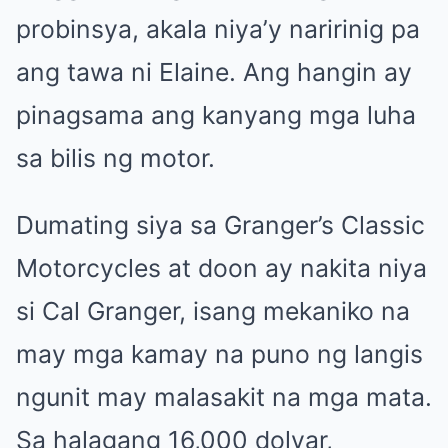
probinsya, akala niya’y naririnig pa
ang tawa ni Elaine. Ang hangin ay
pinagsama ang kanyang mga luha
sa bilis ng motor.
Dumating siya sa Granger’s Classic
Motorcycles at doon ay nakita niya
si Cal Granger, isang mekaniko na
may mga kamay na puno ng langis
ngunit may malasakit na mga mata.
Sa halagang 16,000 dolyar,