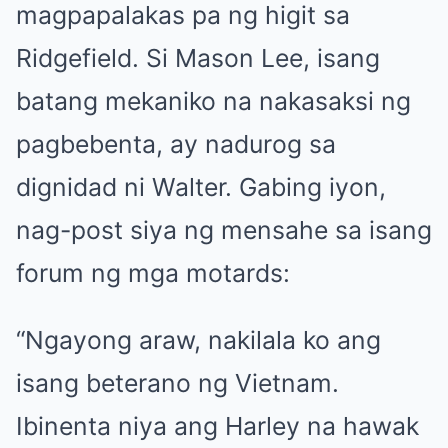
magpapalakas pa ng higit sa
Ridgefield. Si Mason Lee, isang
batang mekaniko na nakasaksi ng
pagbebenta, ay nadurog sa
dignidad ni Walter. Gabing iyon,
nag-post siya ng mensahe sa isang
forum ng mga motards:
“Ngayong araw, nakilala ko ang
isang beterano ng Vietnam.
Ibinenta niya ang Harley na hawak