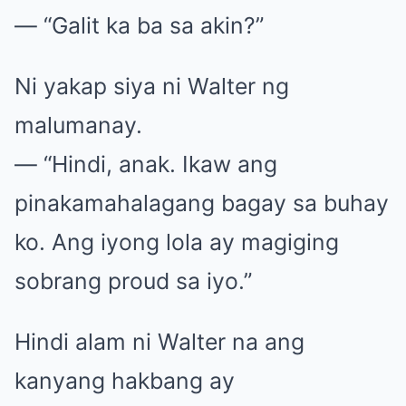
— “Galit ka ba sa akin?”
Ni yakap siya ni Walter ng
malumanay.
— “Hindi, anak. Ikaw ang
pinakamahalagang bagay sa buhay
ko. Ang iyong lola ay magiging
sobrang proud sa iyo.”
Hindi alam ni Walter na ang
kanyang hakbang ay