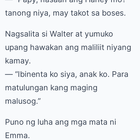
tanong niya, may takot sa boses.
Nagsalita si Walter at yumuko
upang hawakan ang maliliit niyang
kamay.
— “Ibinenta ko siya, anak ko. Para
matulungan kang maging
malusog.”
Puno ng luha ang mga mata ni
Emma.