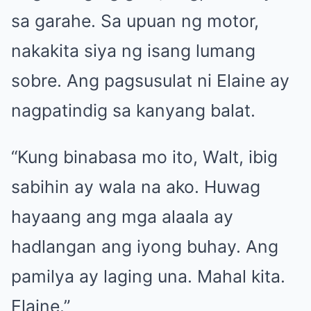
sa garahe. Sa upuan ng motor,
nakakita siya ng isang lumang
sobre. Ang pagsusulat ni Elaine ay
nagpatindig sa kanyang balat.
“Kung binabasa mo ito, Walt, ibig
sabihin ay wala na ako. Huwag
hayaang ang mga alaala ay
hadlangan ang iyong buhay. Ang
pamilya ay laging una. Mahal kita.
Elaine.”