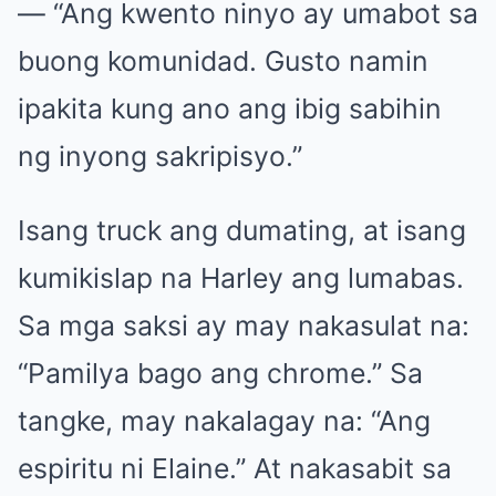
— “Ang kwento ninyo ay umabot sa
buong komunidad. Gusto namin
ipakita kung ano ang ibig sabihin
ng inyong sakripisyo.”
Isang truck ang dumating, at isang
kumikislap na Harley ang lumabas.
Sa mga saksi ay may nakasulat na:
“Pamilya bago ang chrome.” Sa
tangke, may nakalagay na: “Ang
espiritu ni Elaine.” At nakasabit sa