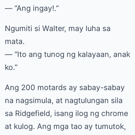
— “Ang ingay!.”
Ngumiti si Walter, may luha sa
mata.
— “Ito ang tunog ng kalayaan, anak
ko.”
Ang 200 motards ay sabay-sabay
na nagsimula, at nagtulungan sila
sa Ridgefield, isang ilog ng chrome
at kulog. Ang mga tao ay tumutok,