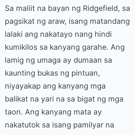
Sa maliit na bayan ng Ridgefield, sa
pagsikat ng araw, isang matandang
lalaki ang nakatayo nang hindi
kumikilos sa kanyang garahe. Ang
lamig ng umaga ay dumaan sa
kaunting bukas ng pintuan,
niyayakap ang kanyang mga
balikat na yari na sa bigat ng mga
taon. Ang kanyang mata ay
nakatutok sa isang pamilyar na