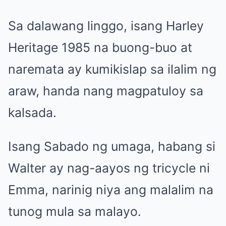
Sa dalawang linggo, isang Harley
Heritage 1985 na buong-buo at
naremata ay kumikislap sa ilalim ng
araw, handa nang magpatuloy sa
kalsada.
Isang Sabado ng umaga, habang si
Walter ay nag-aayos ng tricycle ni
Emma, narinig niya ang malalim na
tunog mula sa malayo.