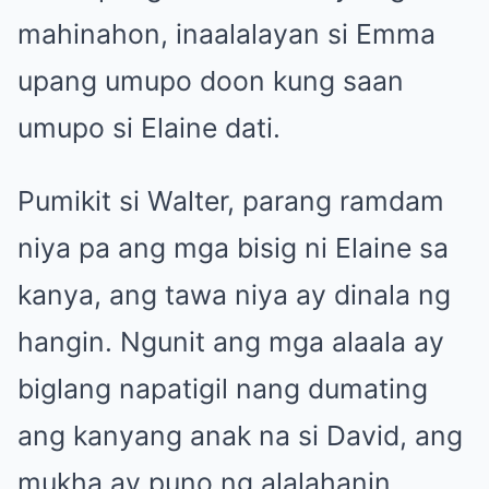
mahinahon, inaalalayan si Emma
upang umupo doon kung saan
umupo si Elaine dati.
Pumikit si Walter, parang ramdam
niya pa ang mga bisig ni Elaine sa
kanya, ang tawa niya ay dinala ng
hangin. Ngunit ang mga alaala ay
biglang napatigil nang dumating
ang kanyang anak na si David, ang
mukha ay puno ng alalahanin.