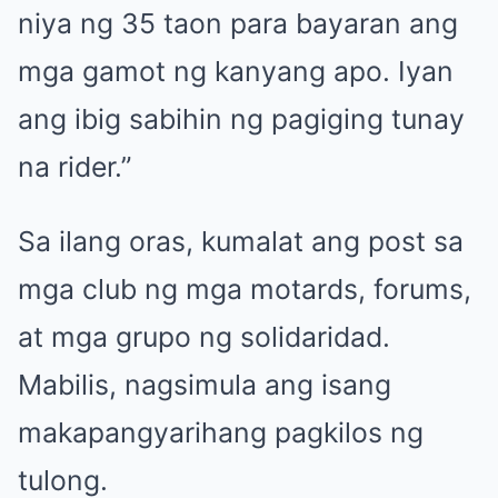
niya ng 35 taon para bayaran ang
mga gamot ng kanyang apo. Iyan
ang ibig sabihin ng pagiging tunay
na rider.”
Sa ilang oras, kumalat ang post sa
mga club ng mga motards, forums,
at mga grupo ng solidaridad.
Mabilis, nagsimula ang isang
makapangyarihang pagkilos ng
tulong.