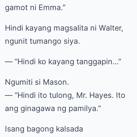
gamot ni Emma.”
Hindi kayang magsalita ni Walter,
ngunit tumango siya.
— “Hindi ko kayang tanggapin…”
Ngumiti si Mason.
— “Hindi ito tulong, Mr. Hayes. Ito
ang ginagawa ng pamilya.”
Isang bagong kalsada