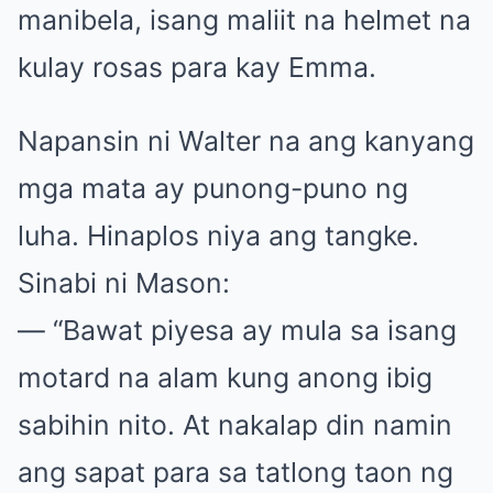
manibela, isang maliit na helmet na
kulay rosas para kay Emma.
Napansin ni Walter na ang kanyang
mga mata ay punong-puno ng
luha. Hinaplos niya ang tangke.
Sinabi ni Mason:
— “Bawat piyesa ay mula sa isang
motard na alam kung anong ibig
sabihin nito. At nakalap din namin
ang sapat para sa tatlong taon ng