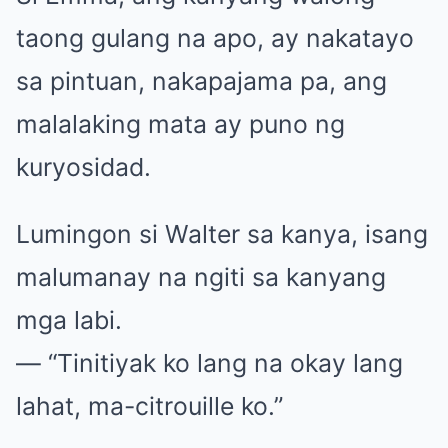
taong gulang na apo, ay nakatayo
sa pintuan, nakapajama pa, ang
malalaking mata ay puno ng
kuryosidad.
Lumingon si Walter sa kanya, isang
malumanay na ngiti sa kanyang
mga labi.
— “Tinitiyak ko lang na okay lang
lahat, ma-citrouille ko.”