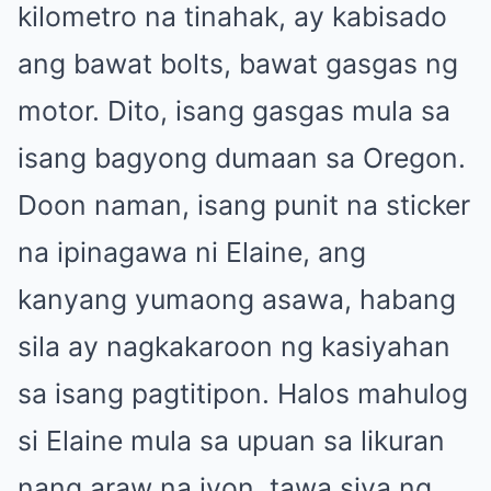
kilometro na tinahak, ay kabisado
ang bawat bolts, bawat gasgas ng
motor. Dito, isang gasgas mula sa
isang bagyong dumaan sa Oregon.
Doon naman, isang punit na sticker
na ipinagawa ni Elaine, ang
kanyang yumaong asawa, habang
sila ay nagkakaroon ng kasiyahan
sa isang pagtitipon. Halos mahulog
si Elaine mula sa upuan sa likuran
nang araw na iyon, tawa siya ng