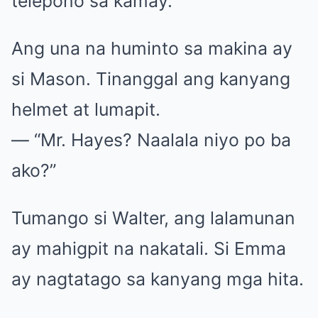
telepono sa kamay.
Ang una na huminto sa makina ay
si Mason. Tinanggal ang kanyang
helmet at lumapit.
— “Mr. Hayes? Naalala niyo po ba
ako?”
Tumango si Walter, ang lalamunan
ay mahigpit na nakatali. Si Emma
ay nagtatago sa kanyang mga hita.