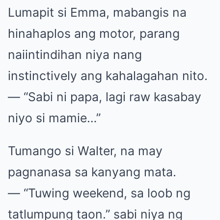
Lumapit si Emma, mabangis na
hinahaplos ang motor, parang
naiintindihan niya nang
instinctively ang kahalagahan nito.
— “Sabi ni papa, lagi raw kasabay
niyo si mamie…”
Tumango si Walter, na may
pagnanasa sa kanyang mata.
— “Tuwing weekend, sa loob ng
tatlumpung taon.” sabi niya ng