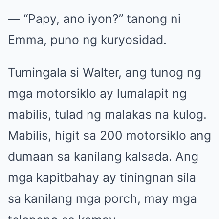
— “Papy, ano iyon?” tanong ni
Emma, puno ng kuryosidad.
Tumingala si Walter, ang tunog ng
mga motorsiklo ay lumalapit ng
mabilis, tulad ng malakas na kulog.
Mabilis, higit sa 200 motorsiklo ang
dumaan sa kanilang kalsada. Ang
mga kapitbahay ay tiningnan sila
sa kanilang mga porch, may mga