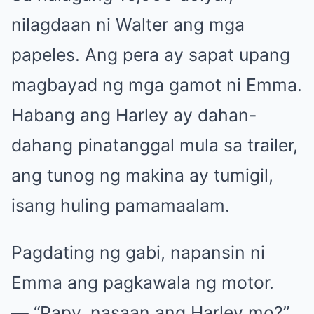
nilagdaan ni Walter ang mga
papeles. Ang pera ay sapat upang
magbayad ng mga gamot ni Emma.
Habang ang Harley ay dahan-
dahang pinatanggal mula sa trailer,
ang tunog ng makina ay tumigil,
isang huling pamamaalam.
Pagdating ng gabi, napansin ni
Emma ang pagkawala ng motor.
— “Papy, nasaan ang Harley mo?”