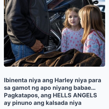
Ibinenta niya ang Harley niya para
sa gamot ng apo niyang babae…
Pagkatapos, ang HELLS ANGELS
ay pinuno ang kalsada niya