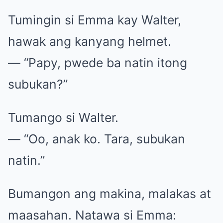
Tumingin si Emma kay Walter,
hawak ang kanyang helmet.
— “Papy, pwede ba natin itong
subukan?”
Tumango si Walter.
— “Oo, anak ko. Tara, subukan
natin.”
Bumangon ang makina, malakas at
maasahan. Natawa si Emma: