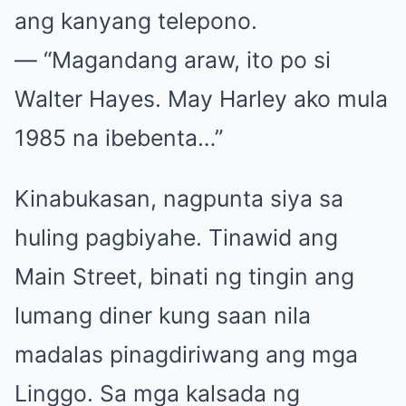
ang kanyang telepono.
— “Magandang araw, ito po si
Walter Hayes. May Harley ako mula
1985 na ibebenta…”
Kinabukasan, nagpunta siya sa
huling pagbiyahe. Tinawid ang
Main Street, binati ng tingin ang
lumang diner kung saan nila
madalas pinagdiriwang ang mga
Linggo. Sa mga kalsada ng