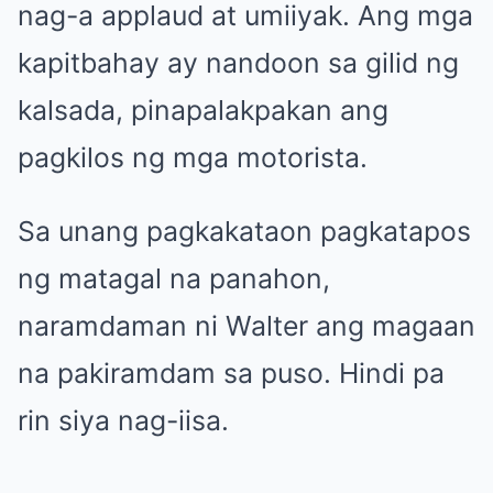
nag-a applaud at umiiyak. Ang mga
kapitbahay ay nandoon sa gilid ng
kalsada, pinapalakpakan ang
pagkilos ng mga motorista.
Sa unang pagkakataon pagkatapos
ng matagal na panahon,
naramdaman ni Walter ang magaan
na pakiramdam sa puso. Hindi pa
rin siya nag-iisa.