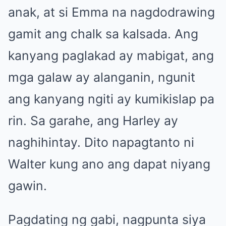
anak, at si Emma na nagdodrawing
gamit ang chalk sa kalsada. Ang
kanyang paglakad ay mabigat, ang
mga galaw ay alanganin, ngunit
ang kanyang ngiti ay kumikislap pa
rin. Sa garahe, ang Harley ay
naghihintay. Dito napagtanto ni
Walter kung ano ang dapat niyang
gawin.
Pagdating ng gabi, nagpunta siya