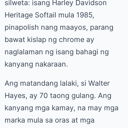
silweta: isang Harley Davidson
Heritage Softail mula 1985,
pinapolish nang maayos, parang
bawat kislap ng chrome ay
naglalaman ng isang bahagi ng
kanyang nakaraan.
Ang matandang lalaki, si Walter
Hayes, ay 70 taong gulang. Ang
kanyang mga kamay, na may mga
marka mula sa oras at mga