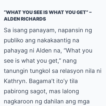
“WHAT YOU SEE IS WHAT YOU GET” –
ALDEN RICHARDS
Sa isang panayam, napansin ng
publiko ang nakakaantig na
pahayag ni Alden na, “What you
see is what you get,” nang
tanungin tungkol sa relasyon nila ni
Kathryn. Bagama’t ito’y tila
pabirong sagot, mas lalong
nagkaroon ng dahilan ang mga