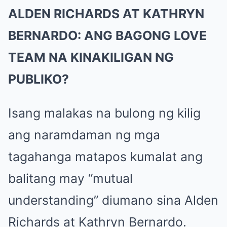
ALDEN RICHARDS AT KATHRYN
BERNARDO: ANG BAGONG LOVE
TEAM NA KINAKILIGAN NG
PUBLIKO?
Isang malakas na bulong ng kilig
ang naramdaman ng mga
tagahanga matapos kumalat ang
balitang may “mutual
understanding” diumano sina Alden
Richards at Kathryn Bernardo.