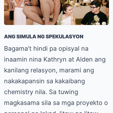
ANG SIMULA NG SPEKULASYON
Bagama’t hindi pa opisyal na
inaamin nina Kathryn at Alden ang
kanilang relasyon, marami ang
nakakapansin sa kakaibang
chemistry nila. Sa tuwing
magkasama sila sa mga proyekto o