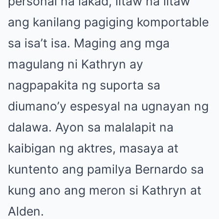
personal na lakad, litaw na litaw
ang kanilang pagiging komportable
sa isa’t isa. Maging ang mga
magulang ni Kathryn ay
nagpapakita ng suporta sa
diumano’y espesyal na ugnayan ng
dalawa. Ayon sa malalapit na
kaibigan ng aktres, masaya at
kuntento ang pamilya Bernardo sa
kung ano ang meron si Kathryn at
Alden.