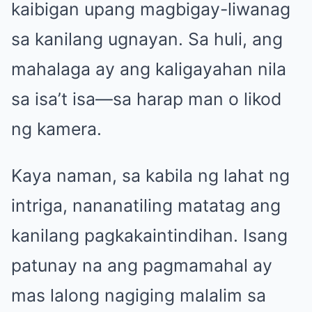
kaibigan upang magbigay-liwanag
sa kanilang ugnayan. Sa huli, ang
mahalaga ay ang kaligayahan nila
sa isa’t isa—sa harap man o likod
ng kamera.
Kaya naman, sa kabila ng lahat ng
intriga, nananatiling matatag ang
kanilang pagkakaintindihan. Isang
patunay na ang pagmamahal ay
mas lalong nagiging malalim sa