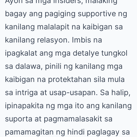
Ayon sa mga insiders, malaking
bagay ang pagiging supportive ng
kanilang malalapit na kaibigan sa
kanilang relasyon. Imbis na
ipagkalat ang mga detalye tungkol
sa dalawa, pinili ng kanilang mga
kaibigan na protektahan sila mula
sa intriga at usap-usapan. Sa halip,
ipinapakita ng mga ito ang kanilang
suporta at pagmamalasakit sa
pamamagitan ng hindi paglagay sa