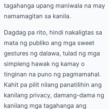
tagahanga upang maniwala na may
namamagitan sa kanila.
Dagdag pa rito, hindi nakaligtas sa
mata ng publiko ang mga sweet
gestures ng dalawa, tulad ng mga
simpleng hawak ng kamay o
tinginan na puno ng pagmamahal.
Kahit pa pilit nilang panatilihin ang
kanilang privacy, damang-dama ng
kanilang mga tagahanga ang