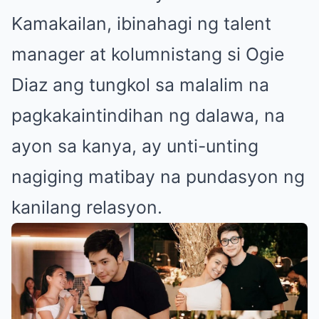
Kamakailan, ibinahagi ng talent
manager at kolumnistang si Ogie
Diaz ang tungkol sa malalim na
pagkakaintindihan ng dalawa, na
ayon sa kanya, ay unti-unting
nagiging matibay na pundasyon ng
kanilang relasyon.