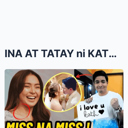
INA AT TATAY ni KATHRYN ang MAGPAPATUNAY NA MAG-ON...