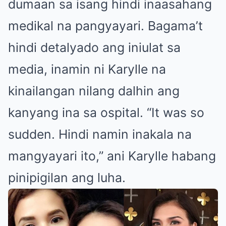
dumaan sa isang hindi inaasahang
medikal na pangyayari. Bagama’t
hindi detalyado ang iniulat sa
media, inamin ni Karylle na
kinailangan nilang dalhin ang
kanyang ina sa ospital. “It was so
sudden. Hindi namin inakala na
mangyayari ito,” ani Karylle habang
pinipigilan ang luha.