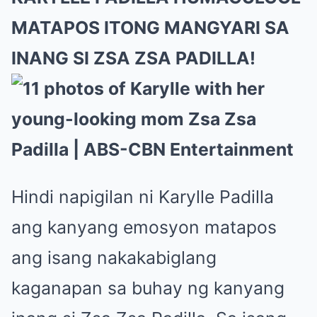
MATAPOS ITONG MANGYARI SA
INANG SI ZSA ZSA PADILLA!
Hindi napigilan ni Karylle Padilla
ang kanyang emosyon matapos
ang isang nakakabiglang
kaganapan sa buhay ng kanyang