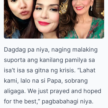
Dagdag pa niya, naging malaking
suporta ang kanilang pamilya sa
isa’t isa sa gitna ng krisis. “Lahat
kami, lalo na si Papa, sobrang
aligaga. We just prayed and hoped
for the best,” pagbabahagi niya.