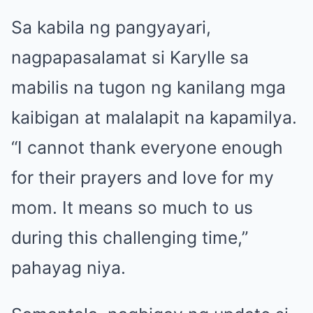
Sa kabila ng pangyayari,
nagpapasalamat si Karylle sa
mabilis na tugon ng kanilang mga
kaibigan at malalapit na kapamilya.
“I cannot thank everyone enough
for their prayers and love for my
mom. It means so much to us
during this challenging time,”
pahayag niya.