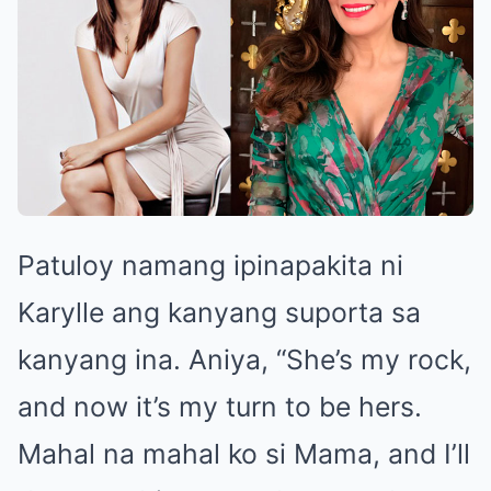
Patuloy namang ipinapakita ni
Karylle ang kanyang suporta sa
kanyang ina. Aniya, “She’s my rock,
and now it’s my turn to be hers.
Mahal na mahal ko si Mama, and I’ll