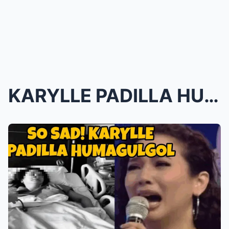
KARYLLE PADILLA HUMAGULGOL MATAPOS ITONG MANGYARI ...