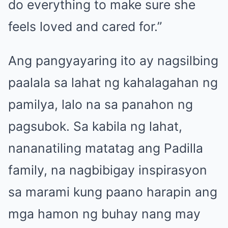
do everything to make sure she
feels loved and cared for.”
Ang pangyayaring ito ay nagsilbing
paalala sa lahat ng kahalagahan ng
pamilya, lalo na sa panahon ng
pagsubok. Sa kabila ng lahat,
nananatiling matatag ang Padilla
family, na nagbibigay inspirasyon
sa marami kung paano harapin ang
mga hamon ng buhay nang may