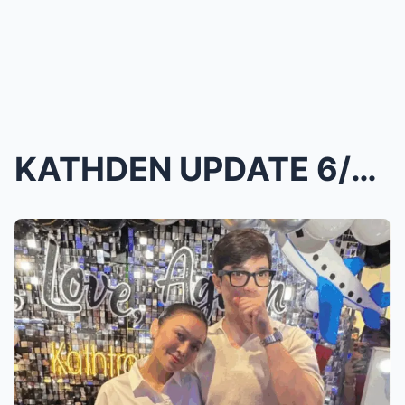
KATHDEN UPDATE 6/7/2025: SA PAG-AASAWA NG KATHDEN ...