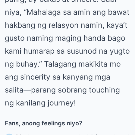
niya, “Mahalaga sa amin ang bawat
hakbang ng relasyon namin, kaya’t
gusto naming maging handa bago
kami humarap sa susunod na yugto
ng buhay.” Talagang makikita mo
ang sincerity sa kanyang mga
salita—parang sobrang touching
ng kanilang journey!
Fans, anong feelings niyo?