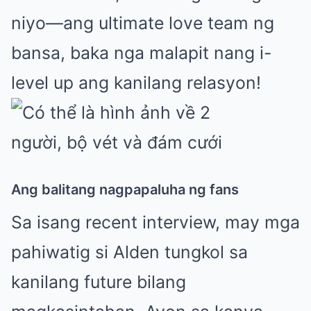
niyo—ang ultimate love team ng
bansa, baka nga malapit nang i-
level up ang kanilang relasyon!
Ang balitang nagpapaluha ng fans
Sa isang recent interview, may mga
pahiwatig si Alden tungkol sa
kanilang future bilang