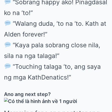
“Sobrang happy ako! Pinagdasal
ko na ‘to!”
“Walang duda, ‘to na ‘to. Kath at
Alden forever!”
“Kaya pala sobrang close nila,
sila na nga talaga!”
“Touching talaga ‘to, ang saya
ng mga KathDenatics!”
Ano ang next step?