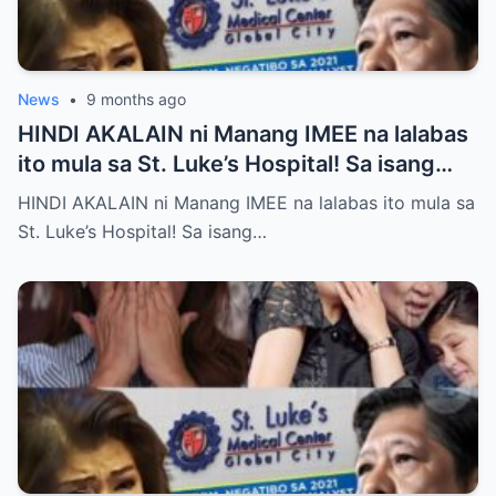
News
•
9 months ago
HINDI AKALAIN ni Manang IMEE na lalabas
ito mula sa St. Luke’s Hospital! Sa isang
tahimik at maalinsangang hapon sa
HINDI AKALAIN ni Manang IMEE na lalabas ito mula sa
lungsod ng Quezon, si Manang IMEE, isang
St. Luke’s Hospital! Sa isang…
kilalang personalidad sa lokal na
komunidad, ay naglakad papasok sa St.
Luke’s Hospital para sa isang ordinaryong
check-up. Walang sinuman ang
nakakaalam na sa araw na iyon, isang
pangyayari ang magbabago ng takbo ng
kanyang buhay at magpapakilos ng buong
bansa sa pagtatanong at paghahanap ng
katotohanan. Ayon sa mga saksi, habang