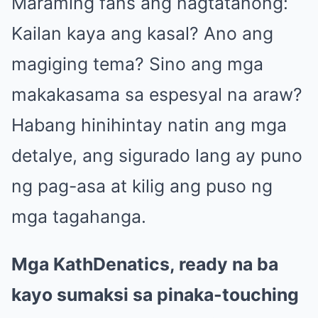
Maraming fans ang nagtatanong:
Kailan kaya ang kasal? Ano ang
magiging tema? Sino ang mga
makakasama sa espesyal na araw?
Habang hinihintay natin ang mga
detalye, ang sigurado lang ay puno
ng pag-asa at kilig ang puso ng
mga tagahanga.
Mga KathDenatics, ready na ba
kayo sumaksi sa pinaka-touching