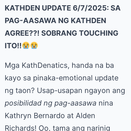
KATHDEN UPDATE 6/7/2025: SA
PAG-AASAWA NG KATHDEN
AGREE??! SOBRANG TOUCHING
ITO!!
Mga KathDenatics, handa na ba
kayo sa pinaka-emotional update
ng taon? Usap-usapan ngayon ang
posibilidad ng pag-aasawa
nina
Kathryn Bernardo at Alden
Richards! Oo, tama ang narinig