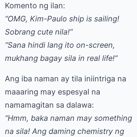
Komento ng ilan:
“OMG, Kim-Paulo ship is sailing!
Sobrang cute nila!”
“Sana hindi lang ito on-screen,
mukhang bagay sila in real life!”
Ang iba naman ay tila iniintriga na
maaaring may espesyal na
namamagitan sa dalawa:
“Hmm, baka naman may something
na sila! Ang daming chemistry ng