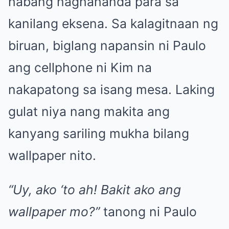
habang naghahanda para sa
kanilang eksena. Sa kalagitnaan ng
biruan, biglang napansin ni Paulo
ang cellphone ni Kim na
nakapatong sa isang mesa. Laking
gulat niya nang makita ang
kanyang sariling mukha bilang
wallpaper nito.
“Uy, ako ‘to ah! Bakit ako ang
wallpaper mo?”
tanong ni Paulo