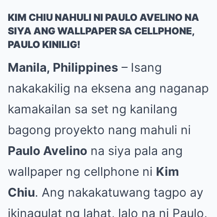
KIM CHIU NAHULI NI PAULO AVELINO NA
SIYA ANG WALLPAPER SA CELLPHONE,
PAULO KINILIG!
Manila, Philippines
– Isang
nakakakilig na eksena ang naganap
kamakailan sa set ng kanilang
bagong proyekto nang mahuli ni
Paulo Avelino
na siya pala ang
wallpaper ng cellphone ni
Kim
Chiu
. Ang nakakatuwang tagpo ay
ikinagulat ng lahat, lalo na ni Paulo,