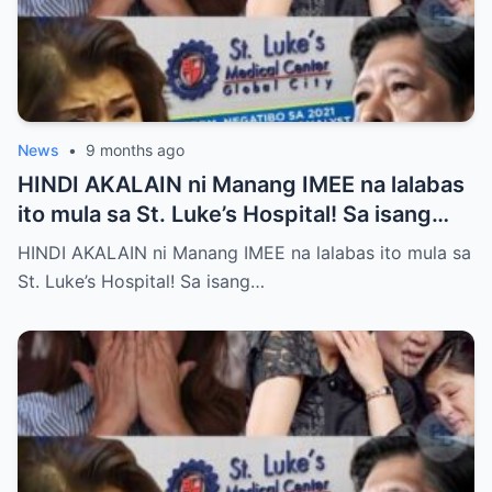
News
•
9 months ago
HINDI AKALAIN ni Manang IMEE na lalabas
ito mula sa St. Luke’s Hospital! Sa isang
tahimik at maalinsangang hapon sa
HINDI AKALAIN ni Manang IMEE na lalabas ito mula sa
lungsod ng Quezon, si Manang IMEE, isang
St. Luke’s Hospital! Sa isang…
kilalang personalidad sa lokal na
komunidad, ay naglakad papasok sa St.
Luke’s Hospital para sa isang ordinaryong
check-up. Walang sinuman ang
nakakaalam na sa araw na iyon, isang
pangyayari ang magbabago ng takbo ng
kanyang buhay at magpapakilos ng buong