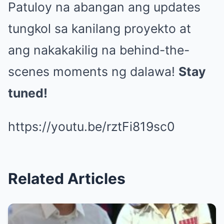
Patuloy na abangan ang updates
tungkol sa kanilang proyekto at
ang nakakakilig na behind-the-
scenes moments ng dalawa!
Stay
tuned!
https://youtu.be/rztFi819sc0
Related Articles