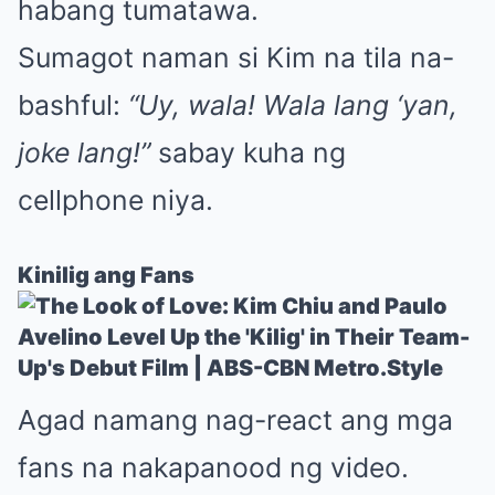
habang tumatawa.
Sumagot naman si Kim na tila na-
bashful:
“Uy, wala! Wala lang ‘yan,
joke lang!”
sabay kuha ng
cellphone niya.
Kinilig ang Fans
Agad namang nag-react ang mga
fans na nakapanood ng video.