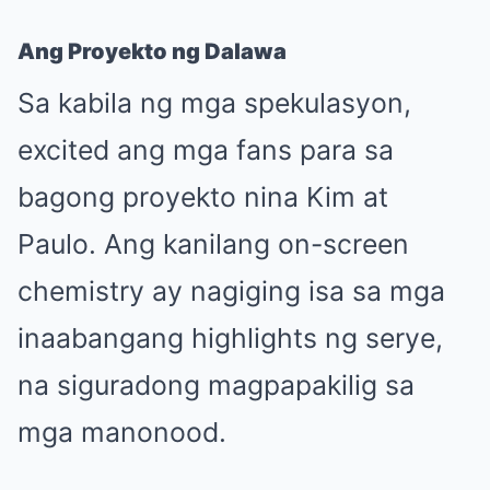
Ang Proyekto ng Dalawa
Sa kabila ng mga spekulasyon,
excited ang mga fans para sa
bagong proyekto nina Kim at
Paulo. Ang kanilang on-screen
chemistry ay nagiging isa sa mga
inaabangang highlights ng serye,
na siguradong magpapakilig sa
mga manonood.