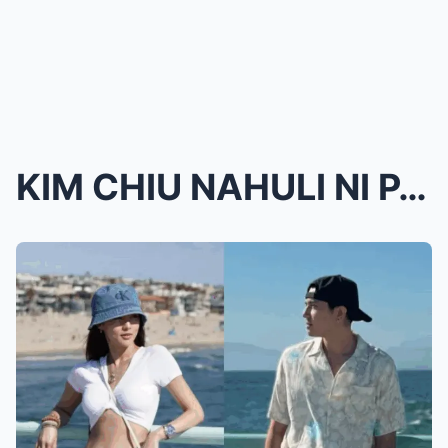
KIM CHIU NAHULI NI PAULO AVELINO NA SIYA ANG WALLP...