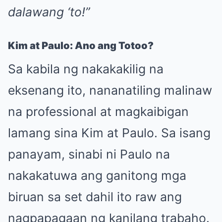
dalawang ‘to!”
Kim at Paulo: Ano ang Totoo?
Sa kabila ng nakakakilig na
eksenang ito, nananatiling malinaw
na professional at magkaibigan
lamang sina Kim at Paulo. Sa isang
panayam, sinabi ni Paulo na
nakakatuwa ang ganitong mga
biruan sa set dahil ito raw ang
nagpapagaan ng kanilang trabaho.