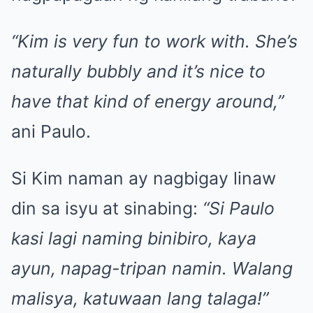
“Kim is very fun to work with. She’s
naturally bubbly and it’s nice to
have that kind of energy around,”
ani Paulo.
Si Kim naman ay nagbigay linaw
din sa isyu at sinabing:
“Si Paulo
kasi lagi naming binibiro, kaya
ayun, napag-tripan namin. Walang
malisya, katuwaan lang talaga!”