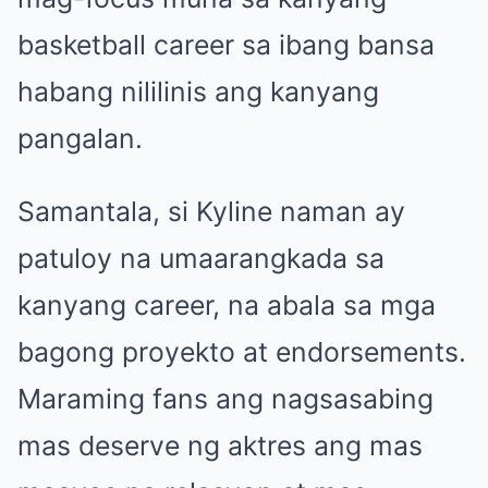
basketball career sa ibang bansa
habang nililinis ang kanyang
pangalan.
Samantala, si Kyline naman ay
patuloy na umaarangkada sa
kanyang career, na abala sa mga
bagong proyekto at endorsements.
Maraming fans ang nagsasabing
mas deserve ng aktres ang mas