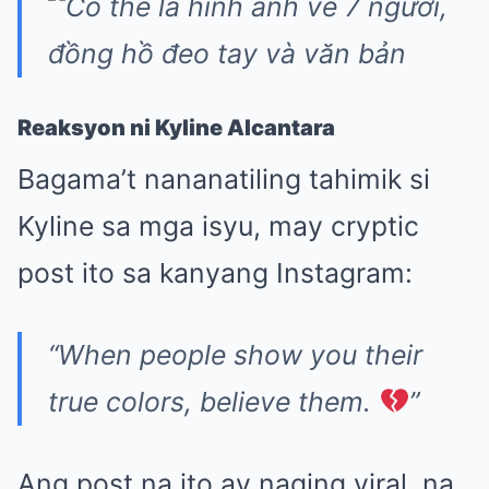
Reaksyon ni Kyline Alcantara
Bagama’t nananatiling tahimik si
Kyline sa mga isyu, may cryptic
post ito sa kanyang Instagram:
“When people show you their
true colors, believe them.
”
Ang post na ito ay naging viral, na