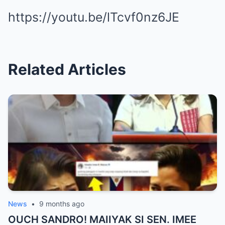
https://youtu.be/lTcvf0nz6JE
Related Articles
News
•
9 months ago
OUCH SANDRO! MAIIYAK SI SEN. IMEE