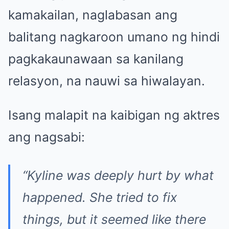
kamakailan, naglabasan ang
balitang nagkaroon umano ng hindi
pagkakaunawaan sa kanilang
relasyon, na nauwi sa hiwalayan.
Isang malapit na kaibigan ng aktres
ang nagsabi:
“Kyline was deeply hurt by what
happened. She tried to fix
things, but it seemed like there