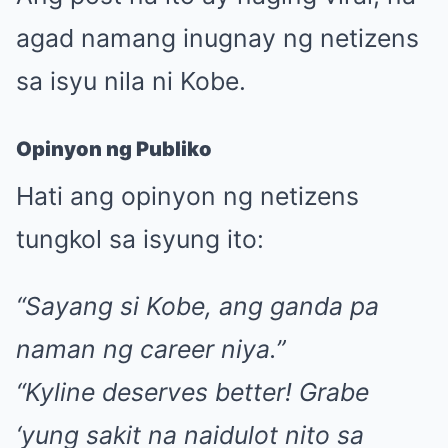
agad namang inugnay ng netizens
sa isyu nila ni Kobe.
Opinyon ng Publiko
Hati ang opinyon ng netizens
tungkol sa isyung ito:
“Sayang si Kobe, ang ganda pa
naman ng career niya.”
“Kyline deserves better! Grabe
‘yung sakit na naidulot nito sa