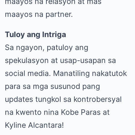
maayos na relasyon at mas
maayos na partner.
Tuloy ang Intriga
Sa ngayon, patuloy ang
spekulasyon at usap-usapan sa
social media. Manatiling nakatutok
para sa mga susunod pang
updates tungkol sa kontrobersyal
na kwento nina Kobe Paras at
Kyline Alcantara!