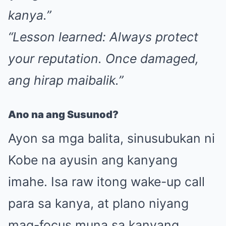
kanya.”
“Lesson learned: Always protect
your reputation. Once damaged,
ang hirap maibalik.”
Ano na ang Susunod?
Ayon sa mga balita, sinusubukan ni
Kobe na ayusin ang kanyang
imahe. Isa raw itong wake-up call
para sa kanya, at plano niyang
mag-focus muna sa kanyang