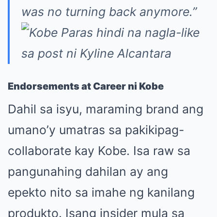
was no turning back anymore.”
Endorsements at Career ni Kobe
Dahil sa isyu, maraming brand ang
umano’y umatras sa pakikipag-
collaborate kay Kobe. Isa raw sa
pangunahing dahilan ay ang
epekto nito sa imahe ng kanilang
produkto. Isang insider mula sa