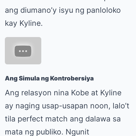
ang diumano’y isyu ng panloloko
kay Kyline.
Ang Simula ng Kontrobersiya
Ang relasyon nina Kobe at Kyline
ay naging usap-usapan noon, lalo’t
tila perfect match ang dalawa sa
mata ng publiko. Ngunit