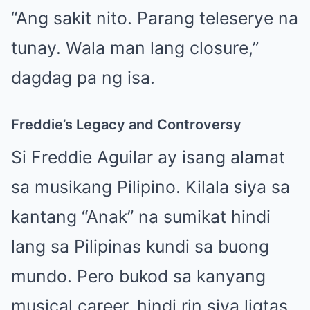
“Ang sakit nito. Parang teleserye na
tunay. Wala man lang closure,”
dagdag pa ng isa.
Freddie’s Legacy and Controversy
Si Freddie Aguilar ay isang alamat
sa musikang Pilipino. Kilala siya sa
kantang “Anak” na sumikat hindi
lang sa Pilipinas kundi sa buong
mundo. Pero bukod sa kanyang
musical career, hindi rin siya ligtas