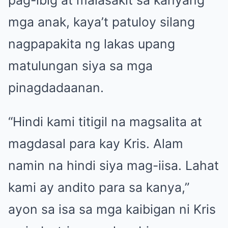
pag-ibig at malasakit sa kanyang
mga anak, kaya’t patuloy silang
nagpapakita ng lakas upang
matulungan siya sa mga
pinagdadaanan.
“Hindi kami titigil na magsalita at
magdasal para kay Kris. Alam
namin na hindi siya mag-iisa. Lahat
kami ay andito para sa kanya,”
ayon sa isa sa mga kaibigan ni Kris