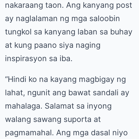
nakaraang taon. Ang kanyang post
ay naglalaman ng mga saloobin
tungkol sa kanyang laban sa buhay
at kung paano siya naging
inspirasyon sa iba.
“Hindi ko na kayang magbigay ng
lahat, ngunit ang bawat sandali ay
mahalaga. Salamat sa inyong
walang sawang suporta at
pagmamahal. Ang mga dasal niyo