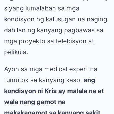
siyang lumalaban sa mga
kondisyon ng kalusugan na naging
dahilan ng kanyang pagbawas sa
mga proyekto sa telebisyon at
pelikula.
Ayon sa mga medical expert na
tumutok sa kanyang kaso,
ang
kondisyon ni Kris ay malala na at
wala nang gamot na
makakagamot sa kanyang sakit
.