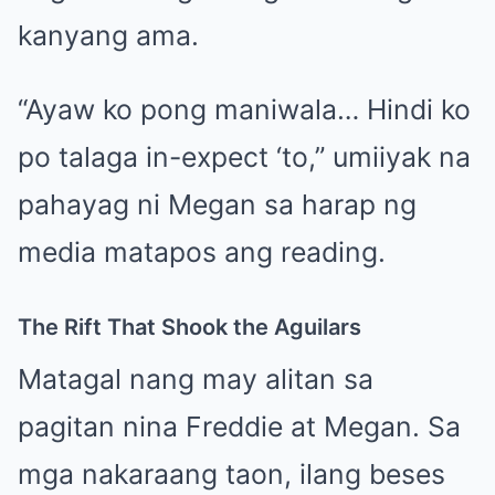
kanyang ama.
“Ayaw ko pong maniwala… Hindi ko
po talaga in-expect ‘to,” umiiyak na
pahayag ni Megan sa harap ng
media matapos ang reading.
The Rift That Shook the Aguilars
Matagal nang may alitan sa
pagitan nina Freddie at Megan. Sa
mga nakaraang taon, ilang beses