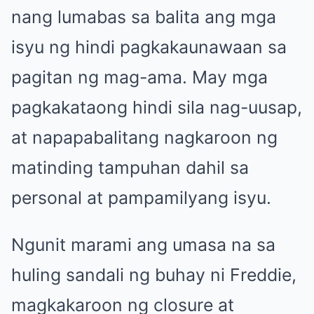
nang lumabas sa balita ang mga
isyu ng hindi pagkakaunawaan sa
pagitan ng mag-ama. May mga
pagkakataong hindi sila nag-uusap,
at napapabalitang nagkaroon ng
matinding tampuhan dahil sa
personal at pampamilyang isyu.
Ngunit marami ang umasa na sa
huling sandali ng buhay ni Freddie,
magkakaroon ng closure at