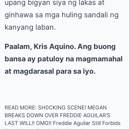
upang bigyan siya ng lakas at
ginhawa sa mga huling sandali ng
kanyang laban.
Paalam, Kris Aquino. Ang buong
bansa ay patuloy na magmamahal
at magdarasal para sa iyo.
READ MORE: SH0CKING SCENE! MEGAN
BREAKS DOWN OVER FREDDIE AGUILAR’S
LAST WILL!! OMG!! Freddie Aguilar Still Forbids