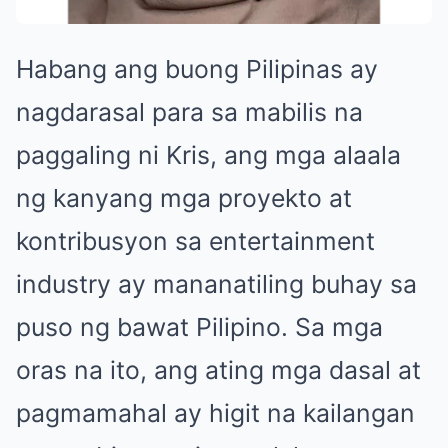
Habang ang buong Pilipinas ay
nagdarasal para sa mabilis na
paggaling ni Kris, ang mga alaala
ng kanyang mga proyekto at
kontribusyon sa entertainment
industry ay mananatiling buhay sa
puso ng bawat Pilipino. Sa mga
oras na ito, ang ating mga dasal at
pagmamahal ay higit na kailangan