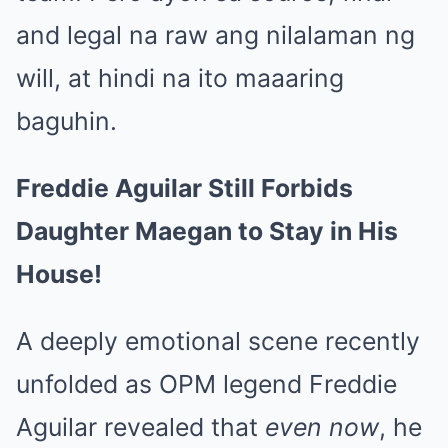
and legal na raw ang nilalaman ng
will, at hindi na ito maaaring
baguhin.
Freddie Aguilar Still Forbids
Daughter Maegan to Stay in His
House!
A deeply emotional scene recently
unfolded as OPM legend Freddie
Aguilar revealed that
even now
, he