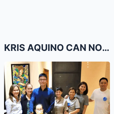
KRIS AQUINO CAN NO LONGER FIGHT THE PAIN: Her Doct...