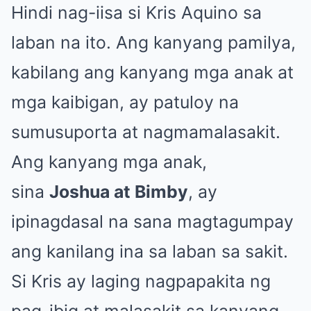
Hindi nag-iisa si Kris Aquino sa
laban na ito. Ang kanyang pamilya,
kabilang ang kanyang mga anak at
mga kaibigan, ay patuloy na
sumusuporta at nagmamalasakit.
Ang kanyang mga anak,
sina
Joshua at Bimby
, ay
ipinagdasal na sana magtagumpay
ang kanilang ina sa laban sa sakit.
Si Kris ay laging nagpapakita ng