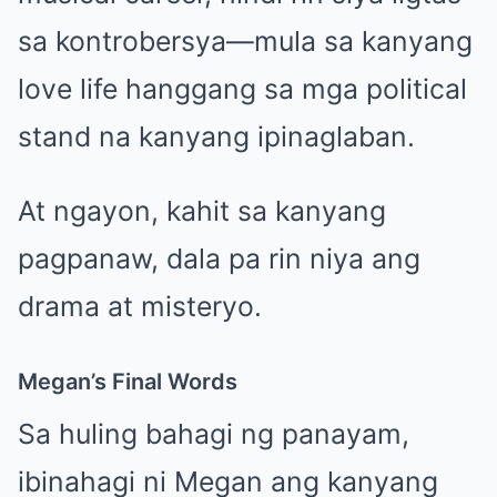
sa kontrobersya—mula sa kanyang
love life hanggang sa mga political
stand na kanyang ipinaglaban.
At ngayon, kahit sa kanyang
pagpanaw, dala pa rin niya ang
drama at misteryo.
Megan’s Final Words
Sa huling bahagi ng panayam,
ibinahagi ni Megan ang kanyang