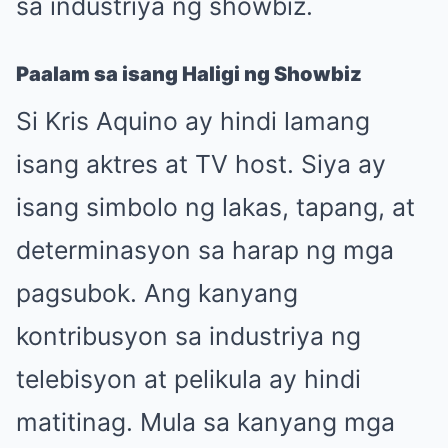
sa industriya ng showbiz.
Paalam sa isang Haligi ng Showbiz
Si Kris Aquino ay hindi lamang
isang aktres at TV host. Siya ay
isang simbolo ng lakas, tapang, at
determinasyon sa harap ng mga
pagsubok. Ang kanyang
kontribusyon sa industriya ng
telebisyon at pelikula ay hindi
matitinag. Mula sa kanyang mga