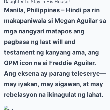
Daughter to Stay in His House!
Manila, Philippines – Hindi pa rin
makapaniwala si Megan Aguilar sa
mga nangyari matapos ang
pagbasa ng last will and
testament ng kanyang ama, ang
OPM icon na si Freddie Aguilar.
Ang eksena ay parang teleserye—
may iyakan, may sigawan, at may
rebelasyon na ikinagulat ng lahat.