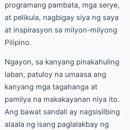
programang pambata, mga serye,
at pelikula, nagbigay siya ng saya
at inspirasyon sa milyon-milyong
Pilipino.
Ngayon, sa kanyang pinakahuling
laban, patuloy na umaasa ang
kanyang mga tagahanga at
pamilya na makakayanan niya ito.
Ang bawat sandali ay nagsisilbing
alaala ng isang paglalakbay ng