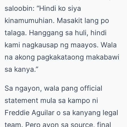
saloobin: “Hindi ko siya
kinamumuhian. Masakit lang po
talaga. Hanggang sa huli, hindi
kami nagkausap ng maayos. Wala
na akong pagkakataong makabawi
sa kanya.”
Sa ngayon, wala pang official
statement mula sa kampo ni
Freddie Aguilar o sa kanyang legal
team. Pero ayon sa source, final