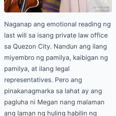
Naganap ang emotional reading ng
last will sa isang private law office
sa Quezon City. Nandun ang ilang
miyembro ng pamilya, kaibigan ng
pamilya, at ilang legal
representatives. Pero ang
pinakanagmarka sa lahat ay ang
pagluha ni Megan nang malaman
ang laman ng huling habilin ng