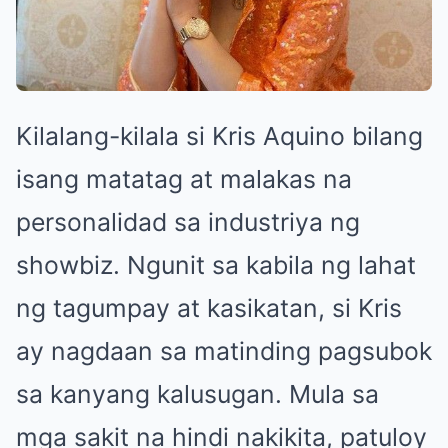
Kilalang-kilala si Kris Aquino bilang
isang matatag at malakas na
personalidad sa industriya ng
showbiz. Ngunit sa kabila ng lahat
ng tagumpay at kasikatan, si Kris
ay nagdaan sa matinding pagsubok
sa kanyang kalusugan. Mula sa
mga sakit na hindi nakikita, patuloy