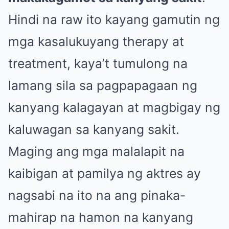
Hindi na raw ito kayang gamutin ng
mga kasalukuyang therapy at
treatment, kaya’t tumulong na
lamang sila sa pagpapagaan ng
kanyang kalagayan at magbigay ng
kaluwagan sa kanyang sakit.
Maging ang mga malalapit na
kaibigan at pamilya ng aktres ay
nagsabi na ito na ang pinaka-
mahirap na hamon na kanyang