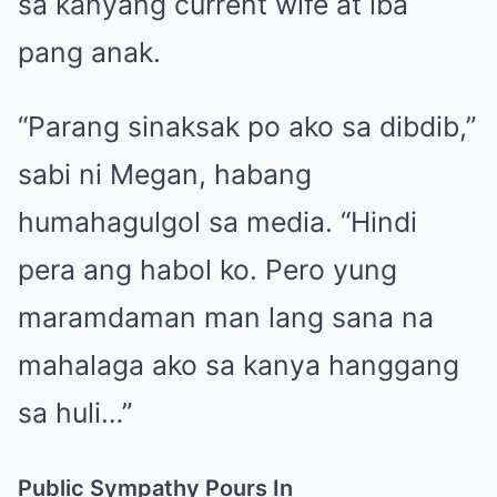
sa kanyang current wife at iba
pang anak.
“Parang sinaksak po ako sa dibdib,”
sabi ni Megan, habang
humahagulgol sa media. “Hindi
pera ang habol ko. Pero yung
maramdaman man lang sana na
mahalaga ako sa kanya hanggang
sa huli…”
Public Sympathy Pours In