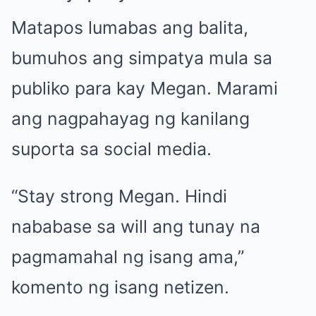
Matapos lumabas ang balita,
bumuhos ang simpatya mula sa
publiko para kay Megan. Marami
ang nagpahayag ng kanilang
suporta sa social media.
“Stay strong Megan. Hindi
nababase sa will ang tunay na
pagmamahal ng isang ama,”
komento ng isang netizen.