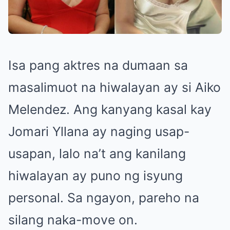
Isa pang aktres na dumaan sa
masalimuot na hiwalayan ay si Aiko
Melendez. Ang kanyang kasal kay
Jomari Yllana ay naging usap-
usapan, lalo na’t ang kanilang
hiwalayan ay puno ng isyung
personal. Sa ngayon, pareho na
silang naka-move on.