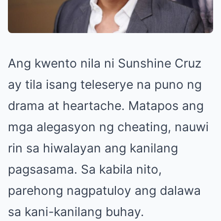
Ang kwento nila ni Sunshine Cruz
ay tila isang teleserye na puno ng
drama at heartache. Matapos ang
mga alegasyon ng cheating, nauwi
rin sa hiwalayan ang kanilang
pagsasama. Sa kabila nito,
parehong nagpatuloy ang dalawa
sa kani-kanilang buhay.