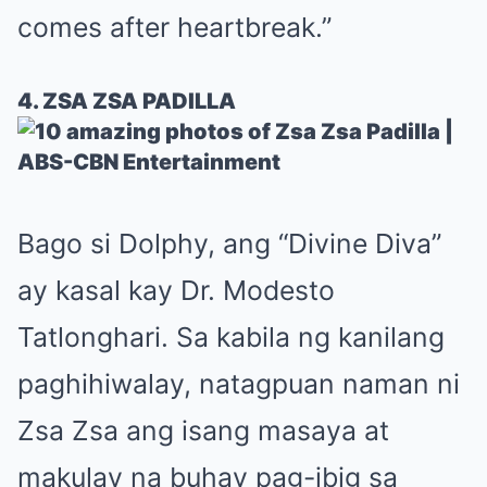
comes after heartbreak.”
4. ZSA ZSA PADILLA
Bago si Dolphy, ang “Divine Diva”
ay kasal kay Dr. Modesto
Tatlonghari. Sa kabila ng kanilang
paghihiwalay, natagpuan naman ni
Zsa Zsa ang isang masaya at
makulay na buhay pag-ibig sa