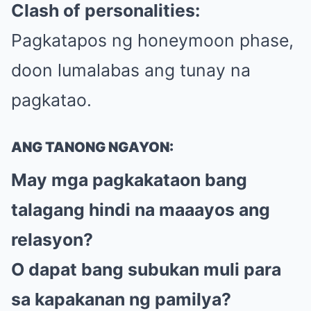
Clash of personalities:
Pagkatapos ng honeymoon phase,
doon lumalabas ang tunay na
pagkatao.
ANG TANONG NGAYON:
May mga pagkakataon bang
talagang hindi na maaayos ang
relasyon?
O dapat bang subukan muli para
sa kapakanan ng pamilya?