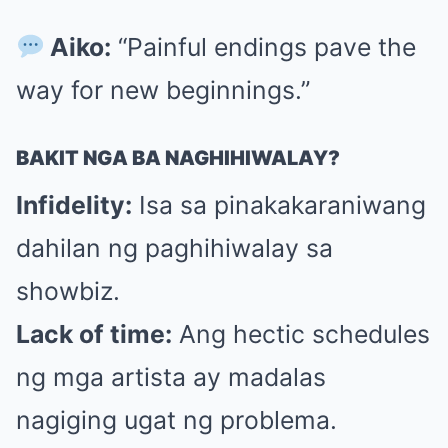
Aiko:
“Painful endings pave the
way for new beginnings.”
BAKIT NGA BA NAGHIHIWALAY?
Infidelity:
Isa sa pinakakaraniwang
dahilan ng paghihiwalay sa
showbiz.
Lack of time:
Ang hectic schedules
ng mga artista ay madalas
nagiging ugat ng problema.