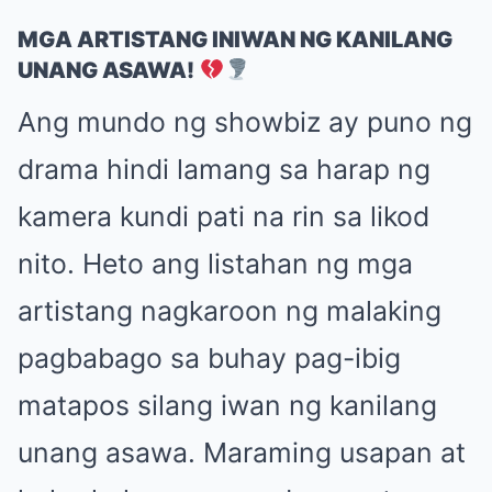
MGA ARTISTANG INIWAN NG KANILANG
UNANG ASAWA!
Ang mundo ng showbiz ay puno ng
drama hindi lamang sa harap ng
kamera kundi pati na rin sa likod
nito. Heto ang listahan ng mga
artistang nagkaroon ng malaking
pagbabago sa buhay pag-ibig
matapos silang iwan ng kanilang
unang asawa. Maraming usapan at