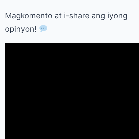
Magkomento at i-share ang iyong
opinyon!