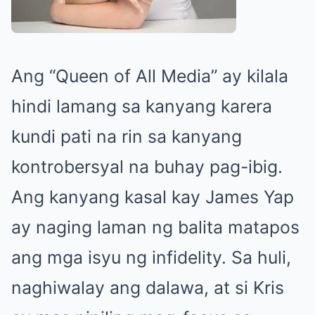
Ang “Queen of All Media” ay kilala
hindi lamang sa kanyang karera
kundi pati na rin sa kanyang
kontrobersyal na buhay pag-ibig.
Ang kanyang kasal kay James Yap
ay naging laman ng balita matapos
ang mga isyu ng infidelity. Sa huli,
naghiwalay ang dalawa, at si Kris