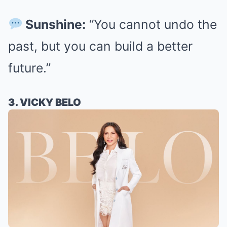
Sunshine:
“You cannot undo the
past, but you can build a better
future.”
3. VICKY BELO