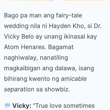
Bago pa man ang fairy-tale
wedding nila ni Hayden Kho, si Dr.
Vicky Belo ay unang ikinasal kay
Atom Henares. Bagamat
naghiwalay, nanatiling
magkaibigan ang dalawa, isang
bihirang kwento ng
amicable
separation
sa showbiz.
Vicky:
“True love sometimes