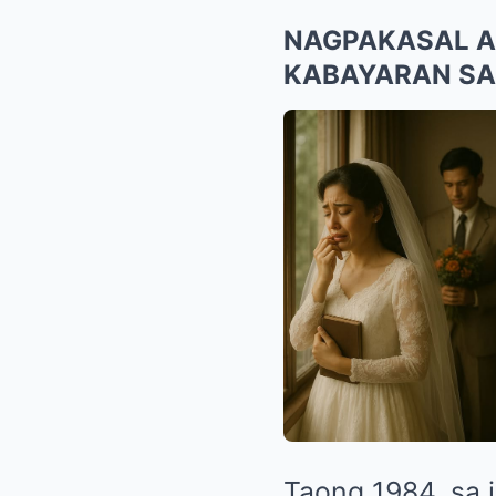
NAGPAKASAL AK
KABAYARAN SA
Taong 1984, sa i