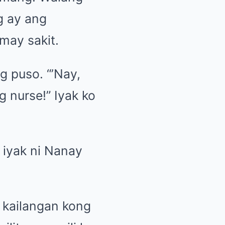
g ay ang
may sakit.
g puso. “’Nay,
 nurse!” Iyak ko
 iyak ni Nanay
 kailangan kong