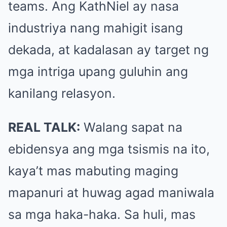
teams. Ang KathNiel ay nasa
industriya nang mahigit isang
dekada, at kadalasan ay target ng
mga intriga upang guluhin ang
kanilang relasyon.
REAL TALK:
Walang sapat na
ebidensya ang mga tsismis na ito,
kaya’t mas mabuting maging
mapanuri at huwag agad maniwala
sa mga haka-haka. Sa huli, mas