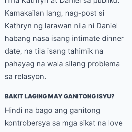
nina Kathryn at Daniel sa publiko.
Kamakailan lang, nag-post si
Kathryn ng larawan nila ni Daniel
habang nasa isang intimate dinner
date, na tila isang tahimik na
pahayag na wala silang problema
sa relasyon.
BAKIT LAGING MAY GANITONG ISYU?
Hindi na bago ang ganitong
kontrobersya sa mga sikat na love