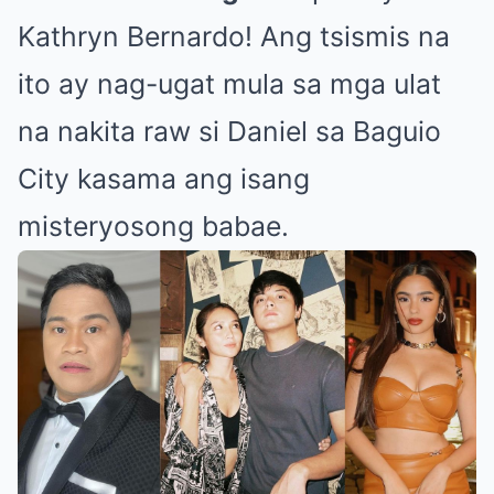
Kathryn Bernardo! Ang tsismis na
ito ay nag-ugat mula sa mga ulat
na nakita raw si Daniel sa Baguio
City kasama ang isang
misteryosong babae.