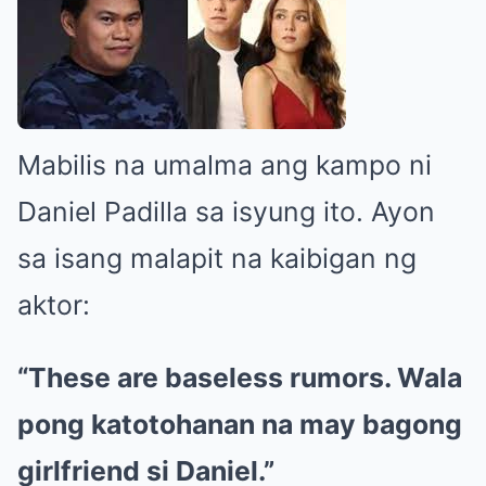
Mabilis na umalma ang kampo ni
Daniel Padilla sa isyung ito. Ayon
sa isang malapit na kaibigan ng
aktor:
“These are baseless rumors. Wala
pong katotohanan na may bagong
girlfriend si Daniel.”