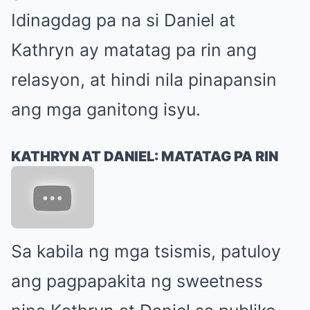
Idinagdag pa na si Daniel at
Kathryn ay matatag pa rin ang
relasyon, at hindi nila pinapansin
ang mga ganitong isyu.
KATHRYN AT DANIEL: MATATAG PA RIN
Sa kabila ng mga tsismis, patuloy
ang pagpapakita ng sweetness