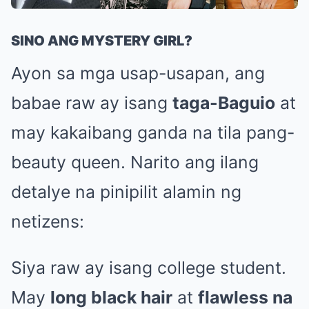
SINO ANG MYSTERY GIRL?
Ayon sa mga usap-usapan, ang
babae raw ay isang
taga-Baguio
at
may kakaibang ganda na tila pang-
beauty queen. Narito ang ilang
detalye na pinipilit alamin ng
netizens:
Siya raw ay isang college student.
May
long black hair
at
flawless na