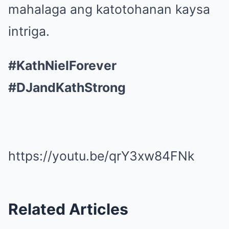
mahalaga ang katotohanan kaysa
intriga.
#KathNielForever
#DJandKathStrong
https://youtu.be/qrY3xw84FNk
Related Articles