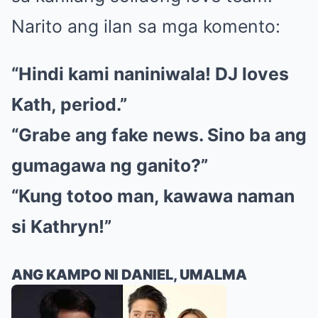
Narito ang ilan sa mga komento:
“Hindi kami naniniwala! DJ loves
Kath, period.”
“Grabe ang fake news. Sino ba ang
gumagawa ng ganito?”
“Kung totoo man, kawawa naman
si Kathryn!”
ANG KAMPO NI DANIEL, UMALMA