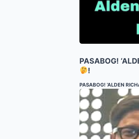
PASABOG! ‘AL
!
PASABOG! ‘ALDEN RIC