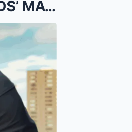
PASABOG! ‘ALDEN RICHARDS’ MAY EMOTE SA...