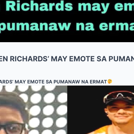
DEN RICHARDS’ MAY EMOTE SA PUM
HARDS’ MAY EMOTE SA PUMANAW NA ERMAT