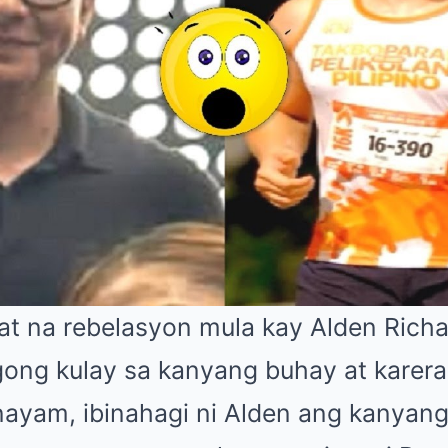
at na rebelasyon mula kay Alden Rich
ong kulay sa kanyang buhay at karera
ayam, ibinahagi ni Alden ang kanyan