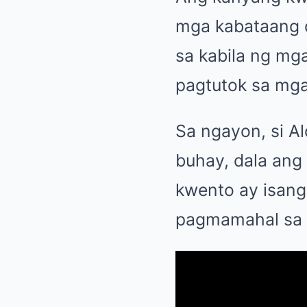
mga kabataang 
sa kabila ng mg
pagtutok sa mga
Sa ngayon, si A
buhay, dala ang 
kwento ay isang
pagmamahal sa 