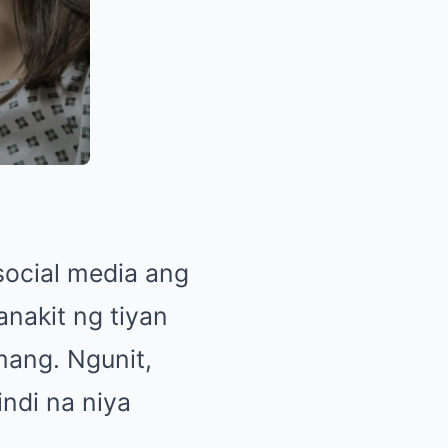
social media ang
nakit ng tiyan
mang. Ngunit,
ndi na niya