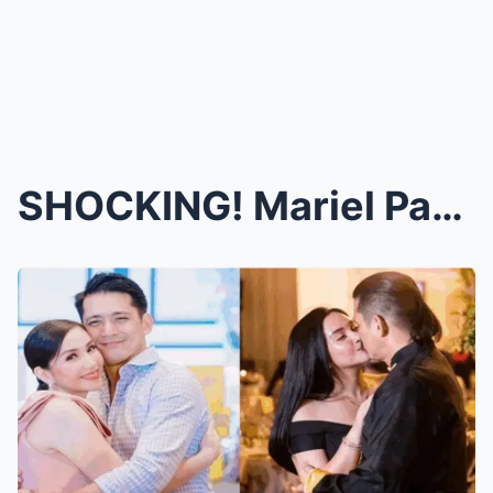
SHOCKING! Mariel Padilla Rushed to Emergency Hospi...