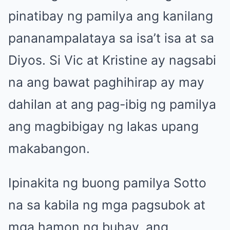
pinatibay ng pamilya ang kanilang
pananampalataya sa isa’t isa at sa
Diyos. Si Vic at Kristine ay nagsabi
na ang bawat paghihirap ay may
dahilan at ang pag-ibig ng pamilya
ang magbibigay ng lakas upang
makabangon.
Ipinakita ng buong pamilya Sotto
na sa kabila ng mga pagsubok at
mga hamon ng buhay, ang