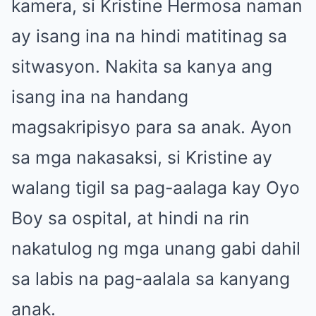
kamera, si Kristine Hermosa naman
ay isang ina na hindi matitinag sa
sitwasyon. Nakita sa kanya ang
isang ina na handang
magsakripisyo para sa anak. Ayon
sa mga nakasaksi, si Kristine ay
walang tigil sa pag-aalaga kay Oyo
Boy sa ospital, at hindi na rin
nakatulog ng mga unang gabi dahil
sa labis na pag-aalala sa kanyang
anak.