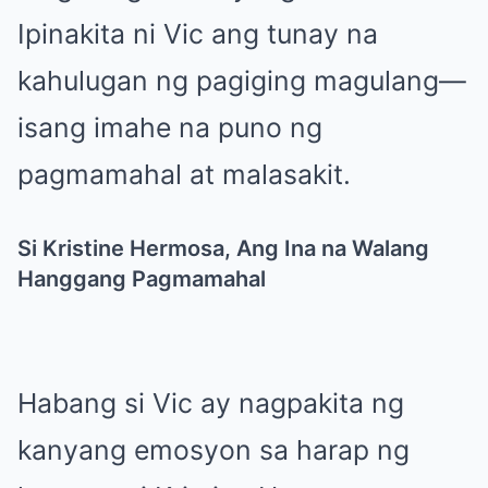
Ipinakita ni Vic ang tunay na
kahulugan ng pagiging magulang—
isang imahe na puno ng
pagmamahal at malasakit.
Si Kristine Hermosa, Ang Ina na Walang
Hanggang Pagmamahal
Habang si Vic ay nagpakita ng
kanyang emosyon sa harap ng