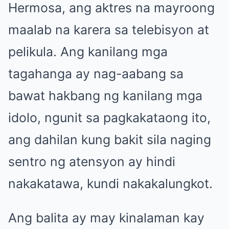
Hermosa, ang aktres na mayroong
maalab na karera sa telebisyon at
pelikula. Ang kanilang mga
tagahanga ay nag-aabang sa
bawat hakbang ng kanilang mga
idolo, ngunit sa pagkakataong ito,
ang dahilan kung bakit sila naging
sentro ng atensyon ay hindi
nakakatawa, kundi nakakalungkot.
Ang balita ay may kinalaman kay