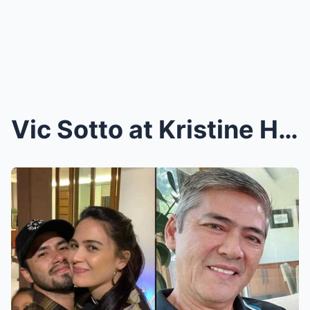
Vic Sotto at Kristine Hermosa, Hindi Makapaniwala ...