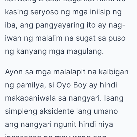
kasing seryoso ng mga iniisip ng
iba, ang pangyayaring ito ay nag-
iwan ng malalim na sugat sa puso
ng kanyang mga magulang.
Ayon sa mga malalapit na kaibigan
ng pamilya, si Oyo Boy ay hindi
makapaniwala sa nangyari. Isang
simpleng aksidente lang umano
ang nangyari ngunit hindi niya