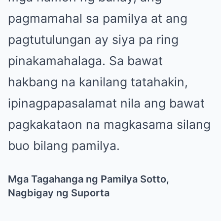
pagmamahal sa pamilya at ang
pagtutulungan ay siya pa ring
pinakamahalaga. Sa bawat
hakbang na kanilang tatahakin,
ipinagpapasalamat nila ang bawat
pagkakataon na magkasama silang
buo bilang pamilya.
Mga Tagahanga ng Pamilya Sotto,
Nagbigay ng Suporta