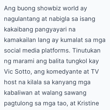
Ang buong showbiz world ay
nagulantang at nabigla sa isang
kakaibang pangyayari na
kamakailan lang ay kumalat sa mga
social media platforms. Tinutukan
ng marami ang balita tungkol kay
Vic Sotto, ang komedyante at TV
host na kilala sa kanyang mga
kabaliwan at walang sawang
pagtulong sa mga tao, at Kristine