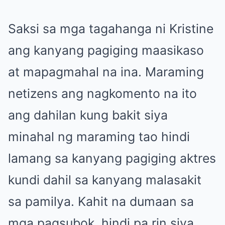
Saksi sa mga tagahanga ni Kristine
ang kanyang pagiging maasikaso
at mapagmahal na ina. Maraming
netizens ang nagkomento na ito
ang dahilan kung bakit siya
minahal ng maraming tao hindi
lamang sa kanyang pagiging aktres
kundi dahil sa kanyang malasakit
sa pamilya. Kahit na dumaan sa
mga pagsubok, hindi pa rin siya