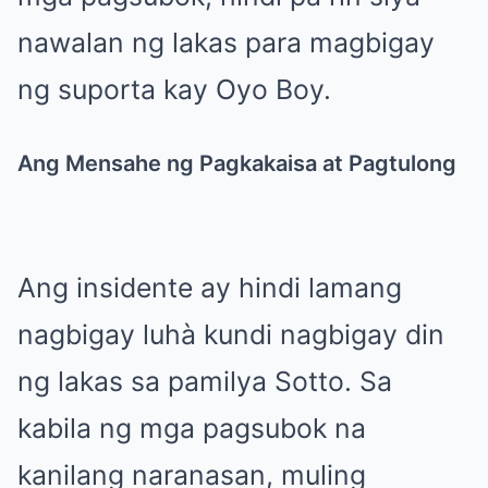
nawalan ng lakas para magbigay
ng suporta kay Oyo Boy.
Ang Mensahe ng Pagkakaisa at Pagtulong
Ang insidente ay hindi lamang
nagbigay luhà kundi nagbigay din
ng lakas sa pamilya Sotto. Sa
kabila ng mga pagsubok na
kanilang naranasan, muling