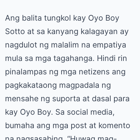
Ang balita tungkol kay Oyo Boy
Sotto at sa kanyang kalagayan ay
nagdulot ng malalim na empatiya
mula sa mga tagahanga. Hindi rin
pinalampas ng mga netizens ang
pagkakataong magpadala ng
mensahe ng suporta at dasal para
kay Oyo Boy. Sa social media,
bumaha ang mga post at komento
na nagsasabing, “Huwag mag-