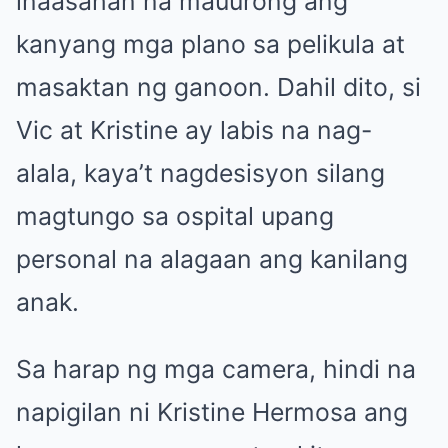
inaasahan na mauurong ang
kanyang mga plano sa pelikula at
masaktan ng ganoon. Dahil dito, si
Vic at Kristine ay labis na nag-
alala, kaya’t nagdesisyon silang
magtungo sa ospital upang
personal na alagaan ang kanilang
anak.
Sa harap ng mga camera, hindi na
napigilan ni Kristine Hermosa ang