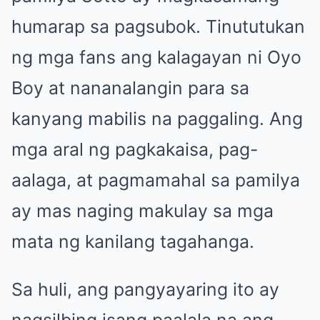
humarap sa pagsubok. Tinututukan
ng mga fans ang kalagayan ni Oyo
Boy at nananalangin para sa
kanyang mabilis na paggaling. Ang
mga aral ng pagkakaisa, pag-
aalaga, at pagmamahal sa pamilya
ay mas naging makulay sa mga
mata ng kanilang tagahanga.
Sa huli, ang pangyayaring ito ay
nagsilbing isang paalala na ang