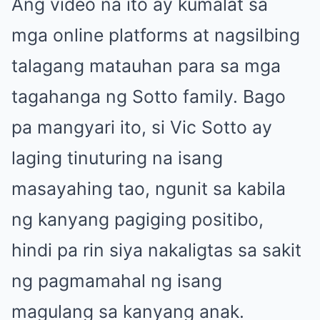
Ang video na ito ay kumalat sa
mga online platforms at nagsilbing
talagang matauhan para sa mga
tagahanga ng Sotto family. Bago
pa mangyari ito, si Vic Sotto ay
laging tinuturing na isang
masayahing tao, ngunit sa kabila
ng kanyang pagiging positibo,
hindi pa rin siya nakaligtas sa sakit
ng pagmamahal ng isang
magulang sa kanyang anak.