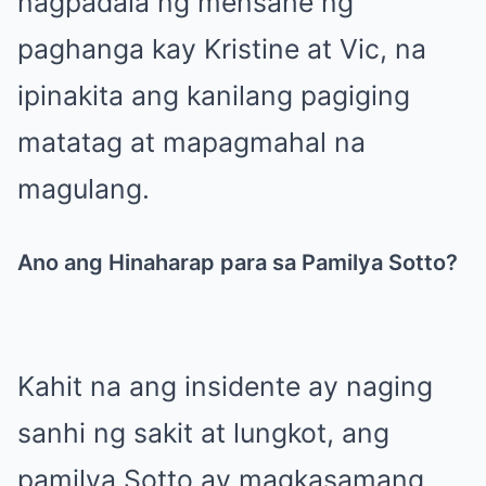
nagpadala ng mensahe ng
paghanga kay Kristine at Vic, na
ipinakita ang kanilang pagiging
matatag at mapagmahal na
magulang.
Ano ang Hinaharap para sa Pamilya Sotto?
Kahit na ang insidente ay naging
sanhi ng sakit at lungkot, ang
pamilya Sotto ay magkasamang