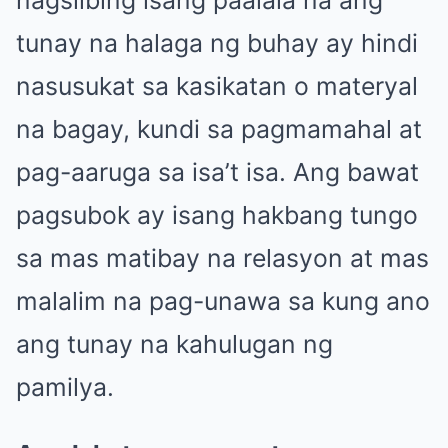
tunay na halaga ng buhay ay hindi
nasusukat sa kasikatan o materyal
na bagay, kundi sa pagmamahal at
pag-aaruga sa isa’t isa. Ang bawat
pagsubok ay isang hakbang tungo
sa mas matibay na relasyon at mas
malalim na pag-unawa sa kung ano
ang tunay na kahulugan ng
pamilya.