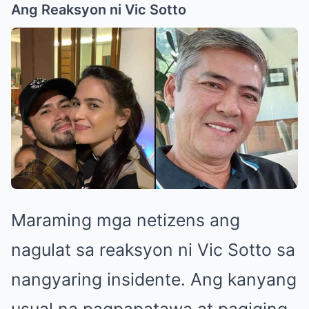
Ang Reaksyon ni Vic Sotto
Maraming mga netizens ang
nagulat sa reaksyon ni Vic Sotto sa
nangyaring insidente. Ang kanyang
usual na pagpapatawa at pagiging