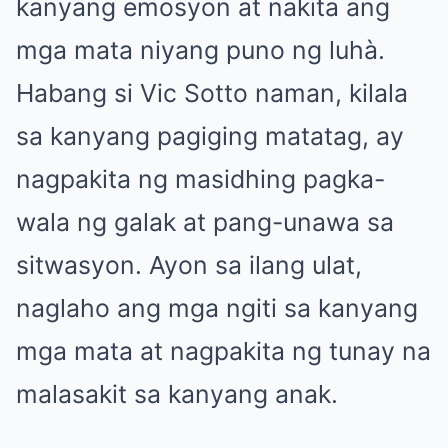
kanyang emosyon at nakita ang
mga mata niyang puno ng luhà.
Habang si Vic Sotto naman, kilala
sa kanyang pagiging matatag, ay
nagpakita ng masidhing pagka-
wala ng galak at pang-unawa sa
sitwasyon. Ayon sa ilang ulat,
naglaho ang mga ngiti sa kanyang
mga mata at nagpakita ng tunay na
malasakit sa kanyang anak.