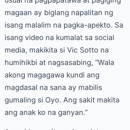
magaan ay biglang napalitan ng
isang malalim na pagka-apekto. Sa
isang video na kumalat sa social
media, makikita si Vic Sotto na
humihikbi at nagsasabing, “Wala
akong magagawa kundi ang
magdasal na sana ay mabilis
gumaling si Oyo. Ang sakit makita
ang anak ko na ganyan.”