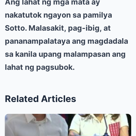
Ang lahat ng mga mata ay
nakatutok ngayon sa pamilya
Sotto. Malasakit, pag-ibig, at
pananampalataya ang magdadala
sa kanila upang malampasan ang
lahat ng pagsubok.
Related Articles