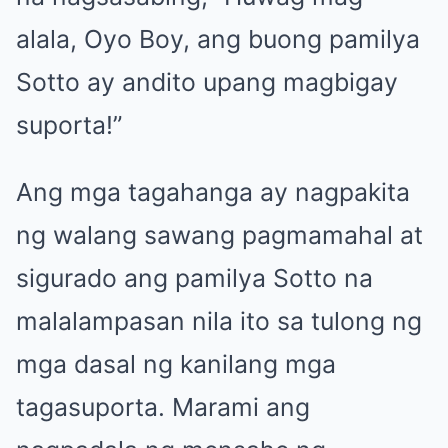
alala, Oyo Boy, ang buong pamilya
Sotto ay andito upang magbigay
suporta!”
Ang mga tagahanga ay nagpakita
ng walang sawang pagmamahal at
sigurado ang pamilya Sotto na
malalampasan nila ito sa tulong ng
mga dasal ng kanilang mga
tagasuporta. Marami ang