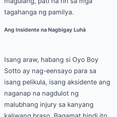
magulang, pati na rin sa mga
tagahanga ng pamilya.
Ang Insidente na Nagbigay Luhà
Isang araw, habang si Oyo Boy
Sotto ay nag-eensayo para sa
isang pelikula, isang aksidente ang
naganap na nagdulot ng
malubhang injury sa kanyang
kaliwang braso. Bagamat hindi ito