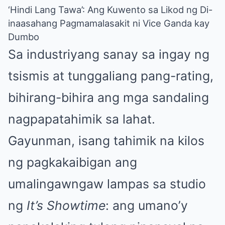
‘Hindi Lang Tawa’: Ang Kuwento sa Likod ng Di-
inaasahang Pagmamalasakit ni Vice Ganda kay
Dumbo
Sa industriyang sanay sa ingay ng
tsismis at tunggaliang pang-rating,
bihirang-bihira ang mga sandaling
nagpapatahimik sa lahat.
Gayunman, isang tahimik na kilos
ng pagkakaibigan ang
umalingawngaw lampas sa studio
ng
It’s Showtime
: ang umano’y