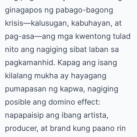
ginagapos ng pabago-bagong
krisis—kalusugan, kabuhayan, at
pag-asa—ang mga kwentong tulad
nito ang nagiging sibat laban sa
pagkamanhid. Kapag ang isang
kilalang mukha ay hayagang
pumapasan ng kapwa, nagiging
posible ang domino effect:
napapaisip ang ibang artista,
producer, at brand kung paano rin