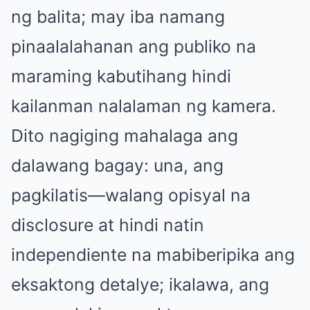
ng balita; may iba namang
pinaalalahanan ang publiko na
maraming kabutihang hindi
kailanman nalalaman ng kamera.
Dito nagiging mahalaga ang
dalawang bagay: una, ang
pagkilatis—walang opisyal na
disclosure at hindi natin
independiente na mabiberipika ang
eksaktong detalye; ikalawa, ang