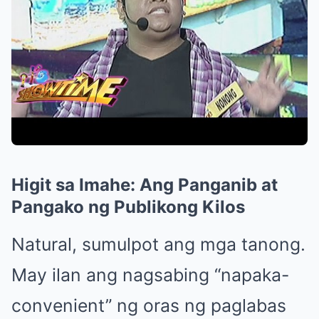
Higit sa Imahe: Ang Panganib at
Pangako ng Publikong Kilos
Natural, sumulpot ang mga tanong.
May ilan ang nagsabing “napaka-
convenient” ng oras ng paglabas