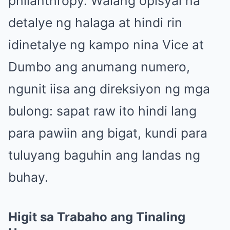
philanthropy. Walang opisyal na
detalye ng halaga at hindi rin
idinetalye ng kampo nina Vice at
Dumbo ang anumang numero,
ngunit iisa ang direksiyon ng mga
bulong: sapat raw ito hindi lang
para pawiin ang bigat, kundi para
tuluyang baguhin ang landas ng
buhay.
Higit sa Trabaho ang Tinaling