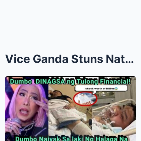
Vice Ganda Stuns Nation: Leaves Showbiz Speechless...