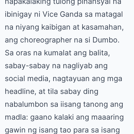
napakalaking tulong pinansyal na
ibinigay ni Vice Ganda sa matagal
na niyang kaibigan at kasamahan,
ang choreographer na si Dumbo.
Sa oras na kumalat ang balita,
sabay-sabay na nagliyab ang
social media, nagtayuan ang mga
headline, at tila sabay ding
nabalumbon sa iisang tanong ang
madla: gaano kalaki ang maaaring
gawin ng isang tao para sa isang