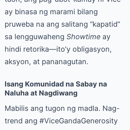
ay binasa ng marami bilang
pruweba na ang salitang “kapatid”
sa lengguwaheng
Showtime
ay
hindi retorika—ito’y obligasyon,
aksyon, at pananagutan.
Isang Komunidad na Sabay na
Naluha at Nagdiwang
Mabilis ang tugon ng madla. Nag-
trend ang #ViceGandaGenerosity