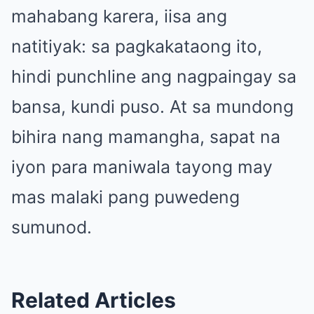
mahabang karera, iisa ang
natitiyak: sa pagkakataong ito,
hindi punchline ang nagpaingay sa
bansa, kundi puso. At sa mundong
bihira nang mamangha, sapat na
iyon para maniwala tayong may
mas malaki pang puwedeng
sumunod.
Related Articles