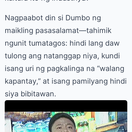
Nagpaabot din si Dumbo ng
maikling pasasalamat—tahimik
ngunit tumatagos: hindi lang daw
tulong ang natanggap niya, kundi
isang uri ng pagkalinga na “walang
kapantay,” at isang pamilyang hindi
siya bibitawan.