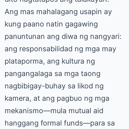
Ang mas mahalagang usapin ay
kung paano natin gagawing
panuntunan ang diwa ng nangyari:
ang responsabilidad ng mga may
plataporma, ang kultura ng
pangangalaga sa mga taong
nagbibigay-buhay sa likod ng
kamera, at ang pagbuo ng mga
mekanismo—mula mutual aid
hanggang formal funds—para sa