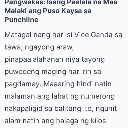
Pangwakas: Isang Paalala na Mas
Malaki ang Puso Kaysa sa
Punchline
Matagal nang hari si Vice Ganda sa
tawa; ngayong araw,
pinapaalalahanan niya tayong
puwedeng maging hari rin sa
pagdamay. Maaaring hindi natin
malaman ang lahat ng numerong
nakapaligid sa balitang ito, ngunit
alam natin ang halaga ng kilos: