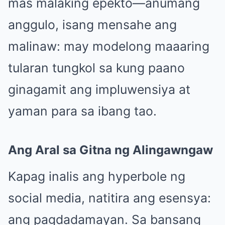
mas malaking epekto—anumang
anggulo, isang mensahe ang
malinaw: may modelong maaaring
tularan tungkol sa kung paano
ginagamit ang impluwensiya at
yaman para sa ibang tao.
Ang Aral sa Gitna ng Alingawngaw
Kapag inalis ang hyperbole ng
social media, natitira ang esensya:
ang pagdadamayan. Sa bansang