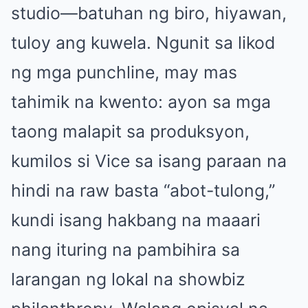
studio—batuhan ng biro, hiyawan,
tuloy ang kuwela. Ngunit sa likod
ng mga punchline, may mas
tahimik na kwento: ayon sa mga
taong malapit sa produksyon,
kumilos si Vice sa isang paraan na
hindi na raw basta “abot-tulong,”
kundi isang hakbang na maaari
nang ituring na pambihira sa
larangan ng lokal na showbiz