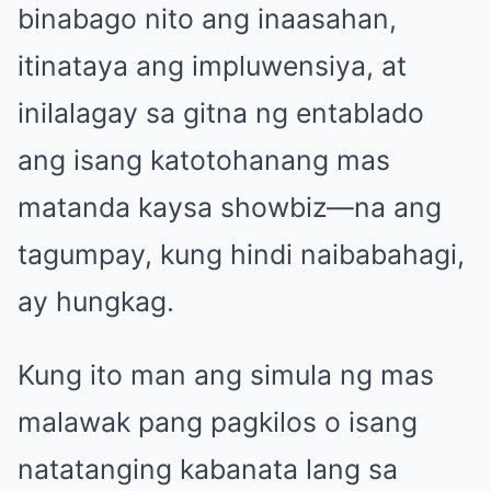
binabago nito ang inaasahan,
itinataya ang impluwensiya, at
inilalagay sa gitna ng entablado
ang isang katotohanang mas
matanda kaysa showbiz—na ang
tagumpay, kung hindi naibabahagi,
ay hungkag.
Kung ito man ang simula ng mas
malawak pang pagkilos o isang
natatanging kabanata lang sa