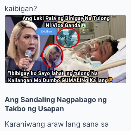
kaibigan?
Ang Sandaling Nagpabago ng
Takbo ng Usapan
Karaniwang araw lang sana sa