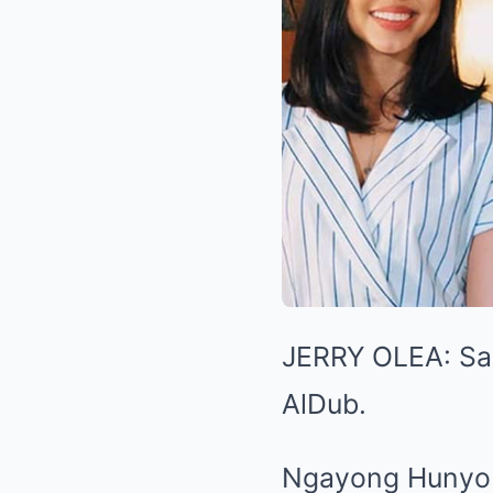
JERRY OLEA: Sa 
AlDub.
Ngayong Hunyo 