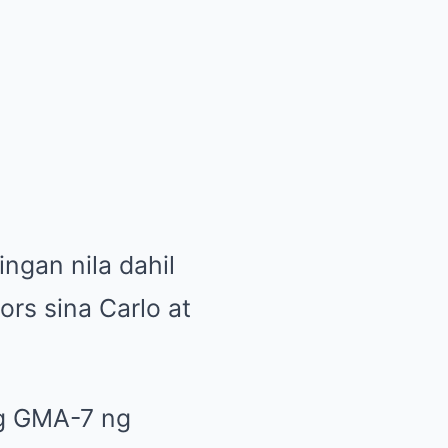
gan nila dahil
ors sina Carlo at
ng GMA-7 ng