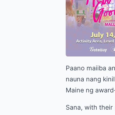
Paano maiiba an
nauna nang kinil
Maine ng award-
Sana, with thei