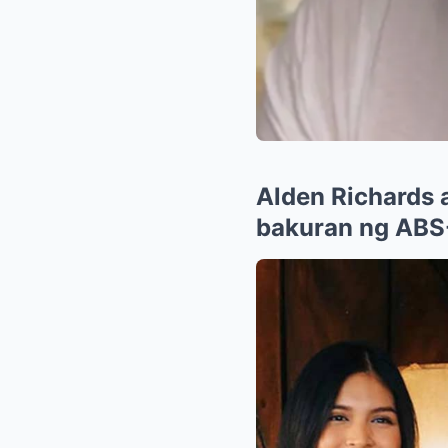
Alden Richards
bakuran ng AB