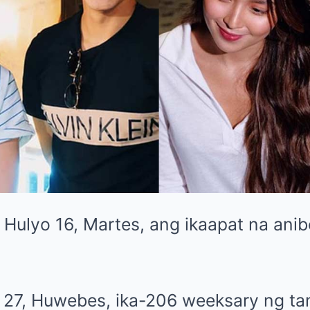
Hulyo 16, Martes, ang ikaapat na anib
27, Huwebes, ika-206 weeksary ng ta