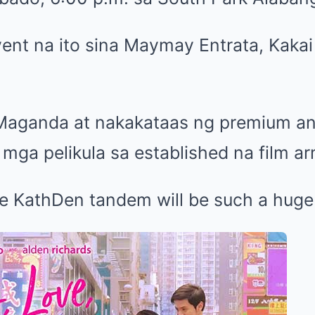
vent na ito sina Maymay Entrata, Kakai 
aganda at nakakataas ng premium a
 mga pelikula sa established na film 
e KathDen tandem will be such a huge 