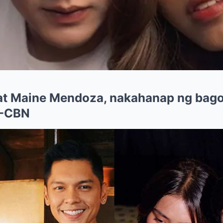
 at Maine Mendoza, nakahanap ng bag
S-CBN