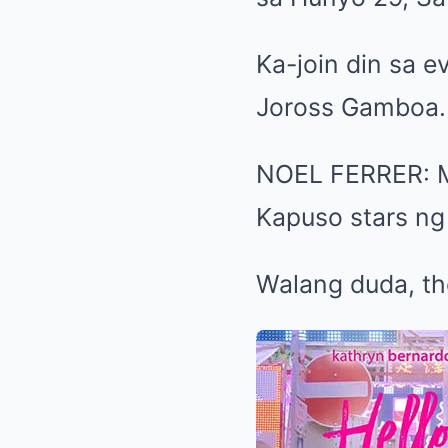
Ka-join din sa e
Joross Gamboa.
NOEL FERRER: M
Kapuso stars ng
Walang duda, th