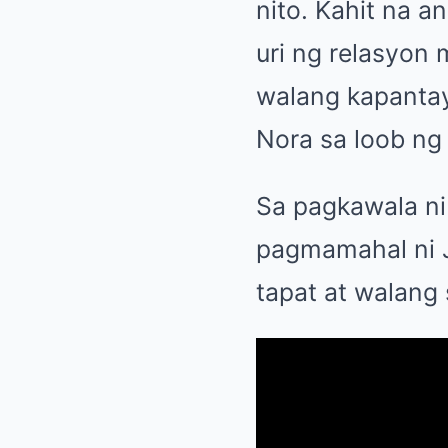
nito. Kahit na 
uri ng relasyon
walang kapantay
Nora sa loob ng
Sa pagkawala ni
pagmamahal ni J
tapat at walan