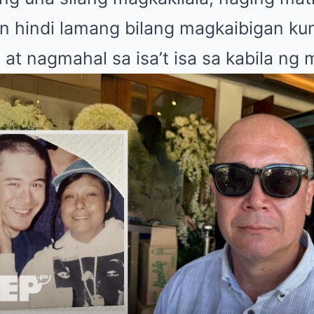
n hindi lamang bilang magkaibigan ku
 at nagmahal sa isa’t isa sa kabila ng