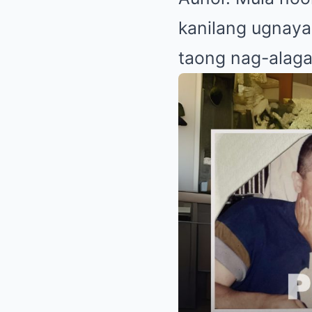
kanilang ugnaya
taong nag-alaga