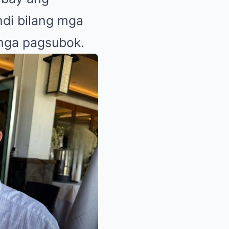
ndi bilang mga
 mga pagsubok.